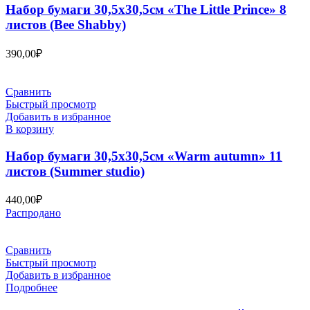
Набор бумаги 30,5х30,5см «The Little Prince» 8
листов (Bee Shabby)
390,00
₽
Сравнить
Быстрый просмотр
Добавить в избранное
В корзину
Набор бумаги 30,5х30,5см «Warm autumn» 11
листов (Summer studio)
440,00
₽
Распродано
Сравнить
Быстрый просмотр
Добавить в избранное
Подробнее