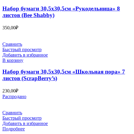
Набор бумаги 30,5х30,5см «Рукодельница» 8
листов (Bee Shabby)
350,00
₽
Сравнить
Быстрый просмотр
Добавить в избранное
В корзину
Набор бумаги 30,5х30,5см «Школьная пора» 7
листов (ScrapBerry’s)
230,00
₽
Распродано
Сравнить
Быстрый просмотр
Добавить в избранное
Подробнее