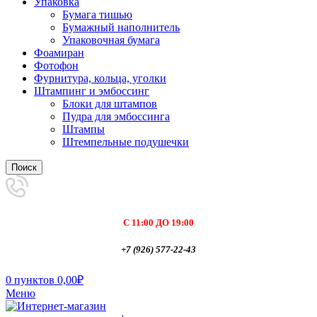
Упаковка
Бумага тишью
Бумажный наполнитель
Упаковочная бумага
Фоамиран
Фотофон
Фурнитура, кольца, уголки
Штампинг и эмбоссинг
Блоки для штампов
Пудра для эмбоссинга
Штампы
Штемпельные подушечки
Поиск
С 11:00 ДО 19:00
+7 (926) 577-22-43
0
пунктов
0,00
₽
Меню