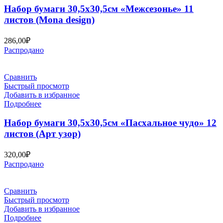
Набор бумаги 30,5х30,5см «Межсезонье» 11
листов (Mona design)
286,00
₽
Распродано
Сравнить
Быстрый просмотр
Добавить в избранное
Подробнее
Набор бумаги 30,5х30,5см «Пасхальное чудо» 12
листов (Арт узор)
320,00
₽
Распродано
Сравнить
Быстрый просмотр
Добавить в избранное
Подробнее