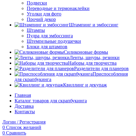
Подвески
Переводные и термонаклейки
Уголки для фото
Прочий декор
Штампинг и эмбоссинг
Штампы
Пудра для эмбоссинга
Штемпельные подушечки
Блоки для штампов
Силиконовые формы
Ленты, шнуры, резинки
Наборы для творчества
Разделители для планеров
Приспособления
для скрапбукинга
Квиллинг и декупаж
Главная
Каталог товаров для скрапбукинга
Доставка
Контакты
Логин / Регистрация
0
Список желаний
0
Сравнить