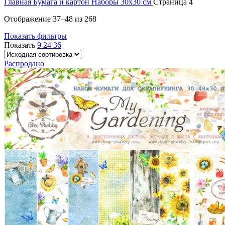
Главная
Бумага и картон
Наборы 30х30 см
Страница 4
Отображение 37–48 из 268
Показать фильтры
Показать
9
24
36
Распродано