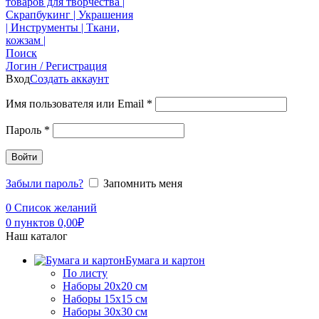
Поиск
Логин / Регистрация
Вход
Создать аккаунт
Имя пользователя или Email
*
Пароль
*
Войти
Забыли пароль?
Запомнить меня
0
Список желаний
0
пунктов
0,00
₽
Наш каталог
Бумага и картон
По листу
Наборы 20х20 см
Наборы 15х15 см
Наборы 30х30 см