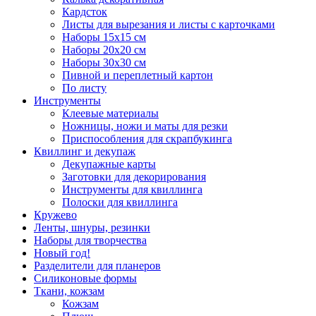
Кардсток
Листы для вырезания и листы с карточками
Наборы 15х15 см
Наборы 20х20 см
Наборы 30х30 см
Пивной и переплетный картон
По листу
Инструменты
Клеевые материалы
Ножницы, ножи и маты для резки
Приспособления для скрапбукинга
Квиллинг и декупаж
Декупажные карты
Заготовки для декорирования
Инструменты для квиллинга
Полоски для квиллинга
Кружево
Ленты, шнуры, резинки
Наборы для творчества
Новый год!
Разделители для планеров
Силиконовые формы
Ткани, кожзам
Кожзам