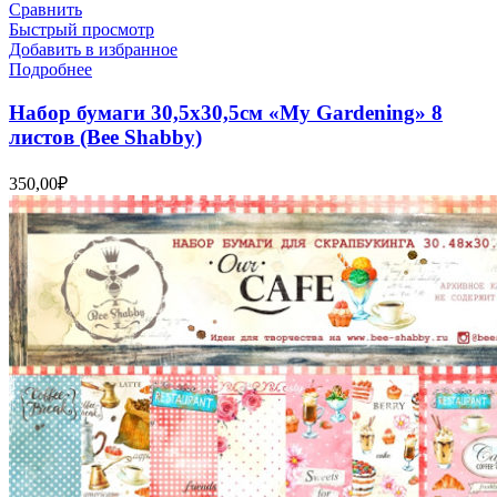
Сравнить
Быстрый просмотр
Добавить в избранное
Подробнее
Набор бумаги 30,5х30,5см «My Gardening» 8
листов (Bee Shabby)
350,00
₽