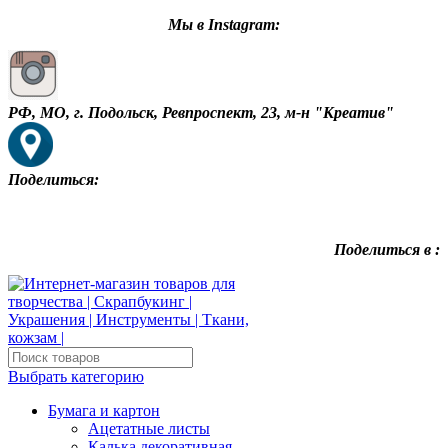
Мы в Instagram:
РФ, МО, г. Подольск, Ревпроспект, 23, м-н "Креатив"
Поделиться:
Поделиться в :
Выбрать категорию
Бумага и картон
Ацетатные листы
Калька декоративная