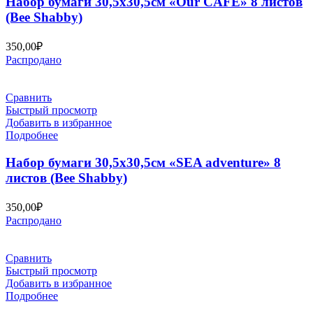
Набор бумаги 30,5х30,5см «Our CAFE» 8 листов
(Bee Shabby)
350,00
₽
Распродано
Сравнить
Быстрый просмотр
Добавить в избранное
Подробнее
Набор бумаги 30,5х30,5см «SEA adventure» 8
листов (Bee Shabby)
350,00
₽
Распродано
Сравнить
Быстрый просмотр
Добавить в избранное
Подробнее