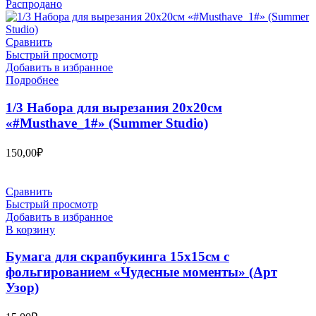
Распродано
Сравнить
Быстрый просмотр
Добавить в избранное
Подробнее
1/3 Набора для вырезания 20х20см
«#Musthave_1#» (Summer Studio)
150,00
₽
Сравнить
Быстрый просмотр
Добавить в избранное
В корзину
Бумага для скрапбукинга 15х15см с
фольгированием «Чудесные моменты» (Арт
Узор)