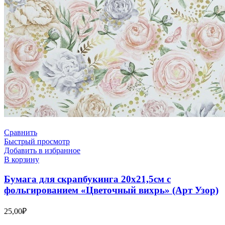
Сравнить
Быстрый просмотр
Добавить в избранное
В корзину
Бумага для скрапбукинга 20х21,5см с
фольгированием «Цветочный вихрь» (Арт Узор)
25,00
₽