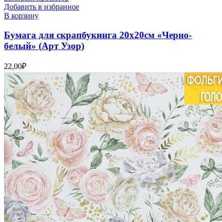
Добавить в избранное
В корзину
Бумага для скрапбукинга 20х20см «Черно-
белый» (Арт Узор)
22,00
₽