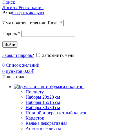
Поиск
Логин / Регистрация
Вход
Создать аккаунт
Имя пользователя или Email
*
Пароль
*
Войти
Забыли пароль?
Запомнить меня
0
Список желаний
0
пунктов
0,00
₽
Наш каталог
Бумага и картон
По листу
Наборы 20х20 см
Наборы 15х15 см
Наборы 30х30 см
Пивной и переплетный картон
Кардсток
Калька декоративная
Ацетатные листы