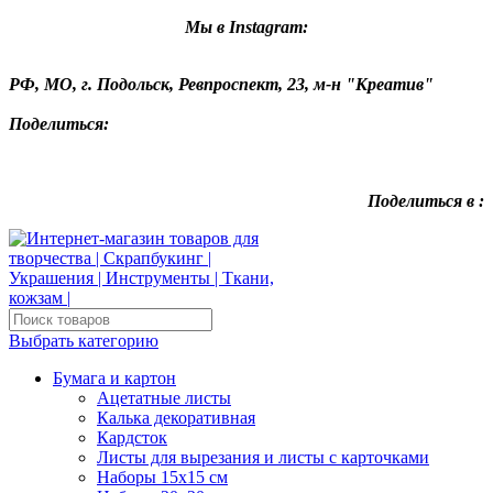
Мы в Instagram:
РФ, МО, г. Подольск, Ревпроспект, 23, м-н "Креатив"
Поделиться:
Поделиться в :
Выбрать категорию
Бумага и картон
Ацетатные листы
Калька декоративная
Кардсток
Листы для вырезания и листы с карточками
Наборы 15х15 см