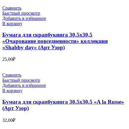
Сравнить
Быстрый просмотр
Добавить в избранное
В корзину
Бумага для скрапбукинга 30,5х30,5
«Очарование повседневности» коллекция
«Shabby day» (Арт Узор)
25,00
₽
Сравнить
Быстрый просмотр
Добавить в избранное
В корзину
Бумага для скрапбукинга 30,5х30,5 «A la Russe»
(Арт Узор)
32,00
₽