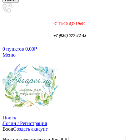
С 11:00 ДО 19:00
+7 (926) 577-22-43
0
пунктов
0,00
₽
Меню
Поиск
Логин / Регистрация
Вход
Создать аккаунт
Имя пользователя или Email
*