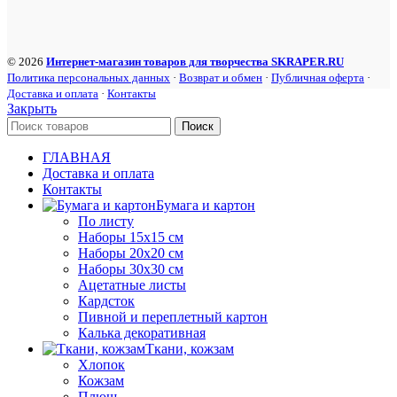
© 2026
Интернет-магазин товаров для творчества SKRAPER.RU
Политика персональных данных
·
Возврат и обмен
·
Публичная оферта
·
Доставка и оплата
·
Контакты
Закрыть
Поиск
ГЛАВНАЯ
Доставка и оплата
Контакты
Бумага и картон
По листу
Наборы 15х15 см
Наборы 20х20 см
Наборы 30х30 см
Ацетатные листы
Кардсток
Пивной и переплетный картон
Калька декоративная
Ткани, кожзам
Хлопок
Кожзам
Плюш