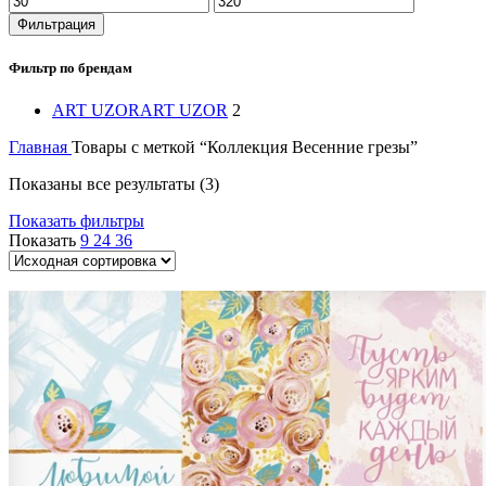
цена
цена
Фильтрация
Фильтр по брендам
ART UZOR
ART UZOR
2
Главная
Товары с меткой “Коллекция Весенние грезы”
Показаны все результаты (3)
Показать фильтры
Показать
9
24
36