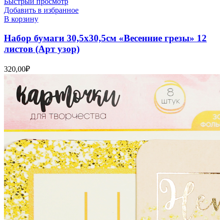
Быстрый просмотр
Добавить в избранное
В корзину
Набор бумаги 30,5х30,5см «Весенние грезы» 12
листов (Арт узор)
320,00
₽