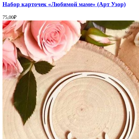
Набор карточек «Любимой маме» (Арт Узор)
75,00
₽