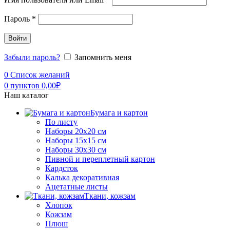
Пароль
*
Войти
Забыли пароль?
Запомнить меня
0
Список желаний
0
пунктов
0,00
₽
Наш каталог
Бумага и картон
По листу
Наборы 20х20 см
Наборы 15х15 см
Наборы 30х30 см
Пивной и переплетный картон
Кардсток
Калька декоративная
Ацетатные листы
Ткани, кожзам
Хлопок
Кожзам
Плюш