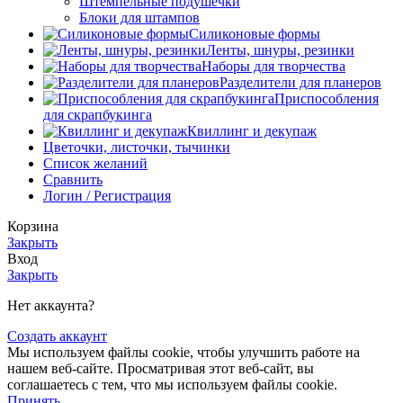
Штемпельные подушечки
Блоки для штампов
Силиконовые формы
Ленты, шнуры, резинки
Наборы для творчества
Разделители для планеров
Приспособления
для скрапбукинга
Квиллинг и декупаж
Цветочки, листочки, тычинки
Список желаний
Сравнить
Логин / Регистрация
Корзина
Закрыть
Вход
Закрыть
Нет аккаунта?
Создать аккаунт
Мы используем файлы cookie, чтобы улучшить работe на
нашем веб-сайте. Просматривая этот веб-сайт, вы
соглашаетесь с тем, что мы используем файлы cookie.
Принять