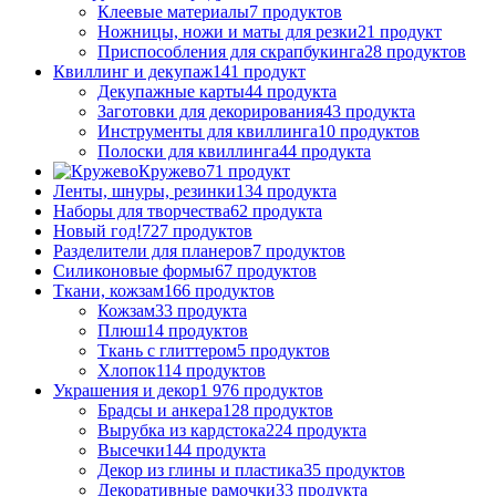
Клеевые материалы
7 продуктов
Ножницы, ножи и маты для резки
21 продукт
Приспособления для скрапбукинга
28 продуктов
Квиллинг и декупаж
141 продукт
Декупажные карты
44 продукта
Заготовки для декорирования
43 продукта
Инструменты для квиллинга
10 продуктов
Полоски для квиллинга
44 продукта
Кружево
71 продукт
Ленты, шнуры, резинки
134 продукта
Наборы для творчества
62 продукта
Новый год!
727 продуктов
Разделители для планеров
7 продуктов
Силиконовые формы
67 продуктов
Ткани, кожзам
166 продуктов
Кожзам
33 продукта
Плюш
14 продуктов
Ткань с глиттером
5 продуктов
Хлопок
114 продуктов
Украшения и декор
1 976 продуктов
Брадсы и анкера
128 продуктов
Вырубка из кардстока
224 продукта
Высечки
144 продукта
Декор из глины и пластика
35 продуктов
Декоративные рамочки
33 продукта