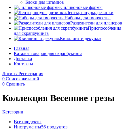
Блоки для штампов
Силиконовые формы
Ленты, шнуры, резинки
Наборы для творчества
Разделители для планеров
Приспособления
для скрапбукинга
Квиллинг и декупаж
Главная
Каталог товаров для скрапбукинга
Доставка
Контакты
Логин / Регистрация
0
Список желаний
0
Сравнить
Коллекция Весенние грезы
Категории
Все
продукты
Инструменты
56 продуктов