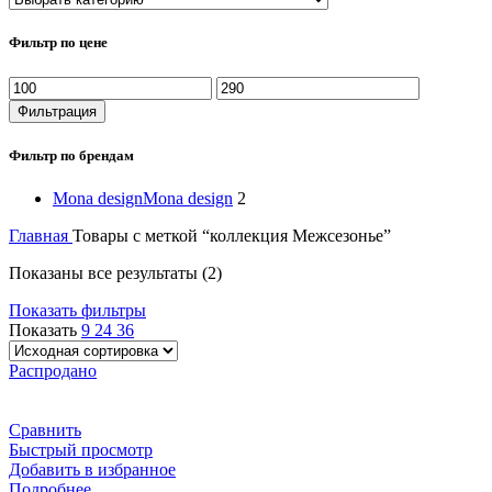
Фильтр по цене
Минимальная
Максимальная
цена
цена
Фильтрация
Фильтр по брендам
Mona design
Mona design
2
Главная
Товары с меткой “коллекция Межсезонье”
Показаны все результаты (2)
Показать фильтры
Показать
9
24
36
Распродано
Сравнить
Быстрый просмотр
Добавить в избранное
Подробнее