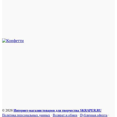
© 2026
Интернет-магазин товаров для творчества SKRAPER.RU
Политика персональных данных
·
Возврат и обмен
·
Публичная оферта
·