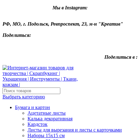
Мы в Instagram:
РФ, МО, г. Подольск, Ревпроспект, 23, м-н "Креатив"
Поделиться:
Поделиться в :
Выбрать категорию
Бумага и картон
Ацетатные листы
Калька декоративная
Кардсток
Листы для вырезания и листы с карточками
Наборы 15х15 см