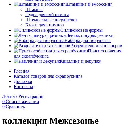
Штампинг и эмбоссинг
Штампы
Пудра для эмбоссинга
Штемпельные подушечки
Блоки для штампов
Силиконовые формы
Ленты, шнуры, резинки
Наборы для творчества
Разделители для планеров
Приспособления
для скрапбукинга
Квиллинг и декупаж
Главная
Каталог товаров для скрапбукинга
Доставка
Контакты
Логин / Регистрация
0
Список желаний
0
Сравнить
коллекция Межсезонье