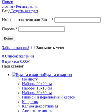
Поиск
Логин / Регистрация
Вход
Создать аккаунт
Имя пользователя или Email
*
Пароль
*
Войти
Забыли пароль?
Запомнить меня
0
Список желаний
0
пунктов
0,00
₽
Наш каталог
Бумага и картон
По листу
Наборы 20х20 см
Наборы 15х15 см
Наборы 30х30 см
Пивной и переплетный картон
Кардсток
Калька декоративная
Ацетатные листы