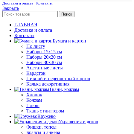
Доставка и оплата
·
Контакты
Закрыть
Поиск
ГЛАВНАЯ
Доставка и оплата
Контакты
Бумага и картон
По листу
Наборы 15х15 см
Наборы 20х20 см
Наборы 30х30 см
Ацетатные листы
Кардсток
Пивной и переплетный картон
Калька декоративная
Ткани, кожзам
Хлопок
Кожзам
Плюш
Ткань с глиттером
Кружево
Украшения и декор
Фишки, топсы
Брадсы и анкера