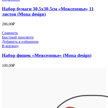
Набор бумаги 30,5х30,5см «Межсезонье» 11
листов (Mona design)
286,00
₽
Сравнить
Быстрый просмотр
Добавить в избранное
В корзину
Набор фишек «Межсезонье» (Mona design)
100,00
₽