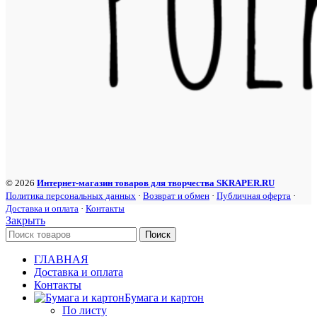
© 2026
Интернет-магазин товаров для творчества SKRAPER.RU
Политика персональных данных
·
Возврат и обмен
·
Публичная оферта
·
Доставка и оплата
·
Контакты
Закрыть
Поиск
ГЛАВНАЯ
Доставка и оплата
Контакты
Бумага и картон
По листу