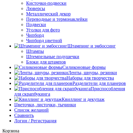
Кисточки-подвески
Люверсы
Металлический декор
Переводные и термонаклейки
Подвески
Уголки для фото
Чипборд
Чипборд цветной
Штампинг и эмбоссинг
Штампы
Штемпельные подушечки
Блоки для штампов
Силиконовые формы
Ленты, шнуры, резинки
Наборы для творчества
Разделители для планеров
Приспособления
для скрапбукинга
Квиллинг и декупаж
Цветочки, листочки, тычинки
Список желаний
Сравнить
Логин / Регистрация
Корзина