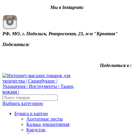
Мы в Instagram:
РФ, МО, г. Подольск, Ревпроспект, 23, м-н "Креатив"
Поделиться:
Поделиться в :
Выбрать категорию
Бумага и картон
Ацетатные листы
Калька декоративная
Кардсток