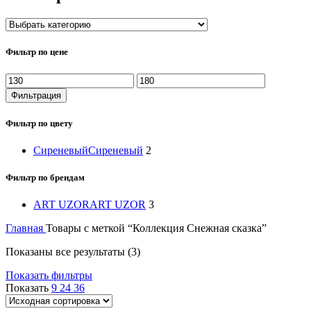
Фильтр по цене
Минимальная
Максимальная
цена
цена
Фильтрация
Фильтр по цвету
Сиреневый
Сиреневый
2
Фильтр по брендам
ART UZOR
ART UZOR
3
Главная
Товары с меткой “Коллекция Снежная сказка”
Показаны все результаты (3)
Показать фильтры
Показать
9
24
36