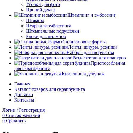
Уголки для фото
Прочий декор
Штампинг и эмбоссинг
Штампы
Пудра для эмбоссинга
Штемпельные подушечки
Блоки для штампов
Силиконовые формы
Ленты, шнуры, резинки
Наборы для творчества
Разделители для планеров
Приспособления
для скрапбукинга
Квиллинг и декупаж
Главная
Каталог товаров для скрапбукинга
Доставка
Контакты
Логин / Регистрация
0
Список желаний
0
Сравнить