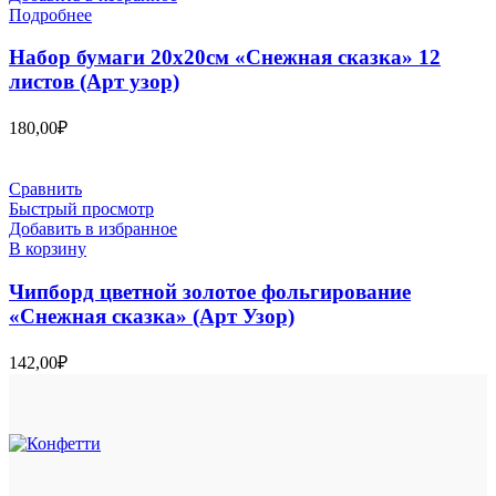
Подробнее
Набор бумаги 20х20см «Снежная сказка» 12
листов (Арт узор)
180,00
₽
Сравнить
Быстрый просмотр
Добавить в избранное
В корзину
Чипборд цветной золотое фольгирование
«Снежная сказка» (Арт Узор)
142,00
₽