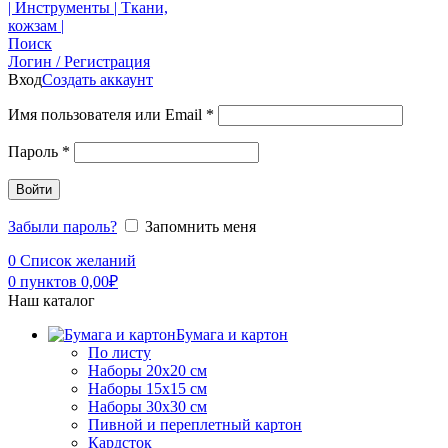
Поиск
Логин / Регистрация
Вход
Создать аккаунт
Имя пользователя или Email
*
Пароль
*
Войти
Забыли пароль?
Запомнить меня
0
Список желаний
0
пунктов
0,00
₽
Наш каталог
Бумага и картон
По листу
Наборы 20х20 см
Наборы 15х15 см
Наборы 30х30 см
Пивной и переплетный картон
Кардсток