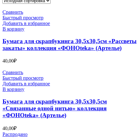
Сравнить
Быстрый просмотр
Добавить в избранное
В корзину
Бумага для скрапбукинга 30,5х30,5см «Рассветы
закаты» коллекция «ФОНОteka» (Артелье)
40,00
₽
Сравнить
Быстрый просмотр
Добавить в избранное
В корзину
Бумага для скрапбукинга 30,5х30,5см
«Связанные одной нитью» коллекция
«ФОНОteka» (Артелье)
40,00
₽
Распродано