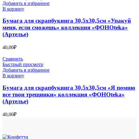
Добавить в избранное
В корзину
Бумага для скрапбукинга 30,5х30,5см «Упакуй
меня, если сможешь» коллекция «ФОНОteka»
(Артелье)
40,00
₽
Сравнить
Быстрый просмотр
Добавить в избранное
В корзину
Бумага для скрапбукинга 30,5х30,5см «Я помню
все твои трещинки» коллекция «ФОНОteka»
(Артелье)
40,00
₽