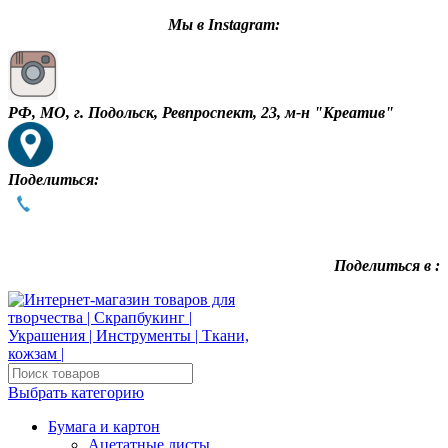
Мы в Instagram:
РФ, МО, г. Подольск, Ревпроспект, 23, м-н "Креатив"
Поделиться:
Поделиться в :
Выбрать категорию
Бумага и картон
Ацетатные листы