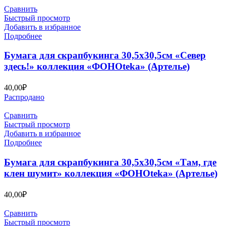
Сравнить
Быстрый просмотр
Добавить в избранное
Подробнее
Бумага для скрапбукинга 30,5х30,5см «Север
здесь!» коллекция «ФОНОteka» (Артелье)
40,00
₽
Распродано
Сравнить
Быстрый просмотр
Добавить в избранное
Подробнее
Бумага для скрапбукинга 30,5х30,5см «Там, где
клен шумит» коллекция «ФОНОteka» (Артелье)
40,00
₽
Сравнить
Быстрый просмотр