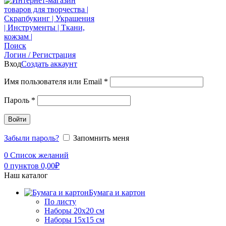
Поиск
Логин / Регистрация
Вход
Создать аккаунт
Имя пользователя или Email
*
Пароль
*
Войти
Забыли пароль?
Запомнить меня
0
Список желаний
0
пунктов
0,00
₽
Наш каталог
Бумага и картон
По листу
Наборы 20х20 см
Наборы 15х15 см