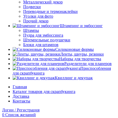
Металлический декор
Подвески
Переводные и термонаклейки
Уголки для фото
Прочий декор
Штампинг и эмбоссинг
Штампы
Пудра для эмбоссинга
Штемпельные подушечки
Блоки для штампов
Силиконовые формы
Ленты, шнуры, резинки
Наборы для творчества
Разделители для планеров
Приспособления
для скрапбукинга
Квиллинг и декупаж
Главная
Каталог товаров для скрапбукинга
Доставка
Контакты
Логин / Регистрация
0
Список желаний