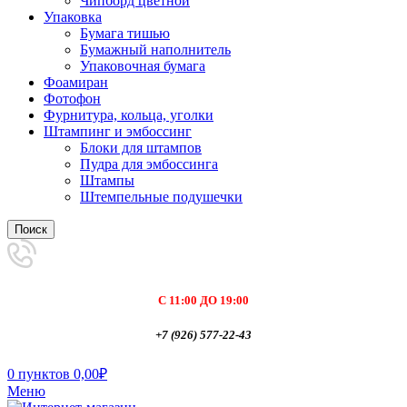
Чипборд цветной
Упаковка
Бумага тишью
Бумажный наполнитель
Упаковочная бумага
Фоамиран
Фотофон
Фурнитура, кольца, уголки
Штампинг и эмбоссинг
Блоки для штампов
Пудра для эмбоссинга
Штампы
Штемпельные подушечки
Поиск
С 11:00 ДО 19:00
+7 (926) 577-22-43
0
пунктов
0,00
₽
Меню