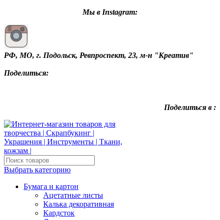
Мы в Instagram:
РФ, МО, г. Подольск, Ревпроспект, 23, м-н "Креатив"
Поделиться:
Поделиться в :
Выбрать категорию
Бумага и картон
Ацетатные листы
Калька декоративная
Кардсток