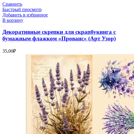
Сравнить
Быстрый просмотр
Добавить в избранное
В корзину
Декоративные скрепки для скрапбукинга с
бумажным флажком «Прованс» (Арт Узор)
35,00
₽