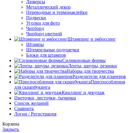
Люверсы
Металлический декор
Переводные и термонаклейки
Подвески
Уголки для фото
Чипборд
Чипборд цветной
Штампинг и эмбоссинг
Штампы
Штемпельные подушечки
Блоки для штампов
Силиконовые формы
Ленты, шнуры, резинки
Наборы для творчества
Разделители для планеров
Приспособления
для скрапбукинга
Квиллинг и декупаж
Цветочки, листочки, тычинки
Список желаний
Сравнить
Логин / Регистрация
Корзина
Закрыть