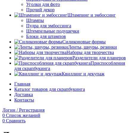
Уголки для фото
Прочий декор
Штампинг и эмбоссинг
Штампы
Пудра для эмбоссинга
Штемпельные подушечки
Блоки для штампов
Силиконовые формы
Ленты, шнуры, резинки
Наборы для творчества
Разделители для планеров
Приспособления
для скрапбукинга
Квиллинг и декупаж
Главная
Каталог товаров для скрапбукинга
Доставка
Контакты
Логин / Регистрация
0
Список желаний
0
Сравнить