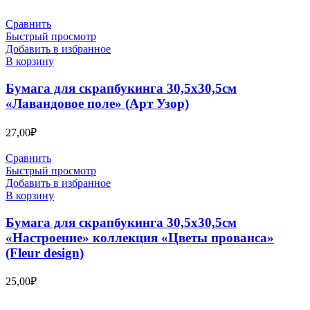
Сравнить
Быстрый просмотр
Добавить в избранное
В корзину
Бумага для скрапбукинга 30,5х30,5см
«Лавандовое поле» (Арт Узор)
27,00
₽
Сравнить
Быстрый просмотр
Добавить в избранное
В корзину
Бумага для скрапбукинга 30,5х30,5см
«Настроение» коллекция «Цветы прованса»
(Fleur design)
25,00
₽