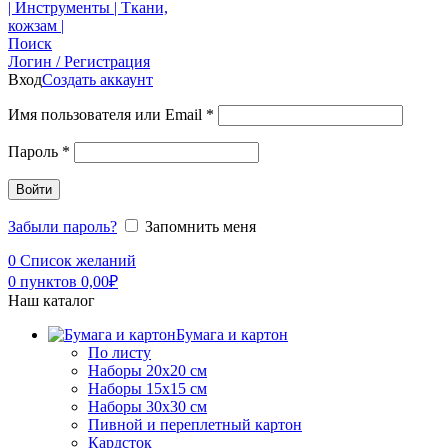
Поиск
Логин / Регистрация
Вход
Создать аккаунт
Имя пользователя или Email
*
Пароль
*
Войти
Забыли пароль?
Запомнить меня
0
Список желаний
0
пунктов
0,00
₽
Наш каталог
Бумага и картон
По листу
Наборы 20х20 см
Наборы 15х15 см
Наборы 30х30 см
Пивной и переплетный картон
Кардсток