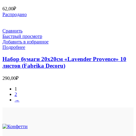
62,00
₽
Распродано
Сравнить
Быстрый просмотр
Добавить в избранное
Подробнее
Набор бумаги 20х20см «Lavender Provence» 10
листов (Fabrika Decoru)
290,00
₽
1
2
→