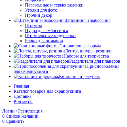
Переводные и термонаклейки
Уголки для фото
Прочий декор
Штампинг и эмбоссинг
Штампы
Пудра для эмбоссинга
Штемпельные подушечки
Блоки для штампов
Силиконовые формы
Ленты, шнуры, резинки
Наборы для творчества
Разделители для планеров
Приспособления
для скрапбукинга
Квиллинг и декупаж
Главная
Каталог товаров для скрапбукинга
Доставка
Контакты
Логин / Регистрация
0
Список желаний
0
Сравнить