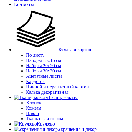
Контакты
Бумага и картон
По листу
Наборы 15х15 см
Наборы 20х20 см
Наборы 30х30 см
Ацетатные листы
Кардсток
Пивной и переплетный картон
Калька декоративная
Ткани, кожзам
Хлопок
Кожзам
Плюш
Ткань с глиттером
Кружево
Украшения и декор