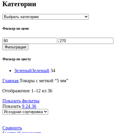
Категории
Фильтр по цене
Минимальная
Максимальная
цена
цена
Фильтрация
Фильтр по цвету
Зеленый
Зеленый
34
Главная
Товары с меткой “5 мм”
Отображение 1–12 из 36
Показать фильтры
Показать
9
24
36
Сравнить