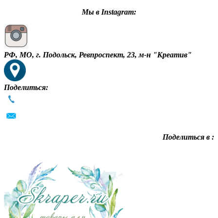
Мы в Instagram:
РФ, МО, г. Подольск, Ревпроспект, 23, м-н "Креатив"
Поделиться:
Поделиться в :