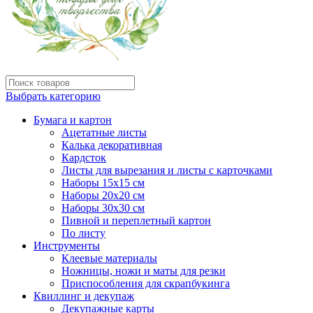
Выбрать категорию
Бумага и картон
Ацетатные листы
Калька декоративная
Кардсток
Листы для вырезания и листы с карточками
Наборы 15х15 см
Наборы 20х20 см
Наборы 30х30 см
Пивной и переплетный картон
По листу
Инструменты
Клеевые материалы
Ножницы, ножи и маты для резки
Приспособления для скрапбукинга
Квиллинг и декупаж
Декупажные карты