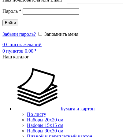
Пароль
*
Войти
Забыли пароль?
Запомнить меня
0
Список желаний
0
пунктов
0,00
₽
Наш каталог
Бумага и картон
По листу
Наборы 20х20 см
Наборы 15х15 см
Наборы 30х30 см
Пивной и переплетный картон