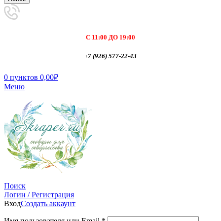
С 11:00 ДО 19:00
+7 (926) 577-22-43
0
пунктов
0,00
₽
Меню
Поиск
Логин / Регистрация
Вход
Создать аккаунт
Имя пользователя или Email
*