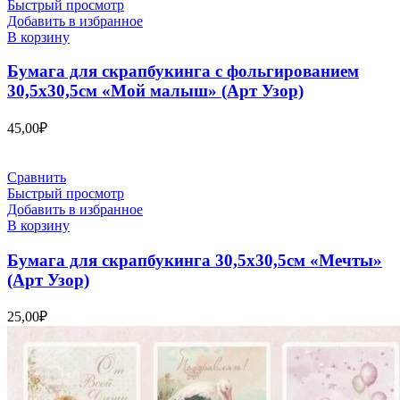
Быстрый просмотр
Добавить в избранное
В корзину
Бумага для скрапбукинга с фольгированием
30,5х30,5см «Мой малыш» (Арт Узор)
45,00
₽
Сравнить
Быстрый просмотр
Добавить в избранное
В корзину
Бумага для скрапбукинга 30,5х30,5см «Мечты»
(Арт Узор)
25,00
₽