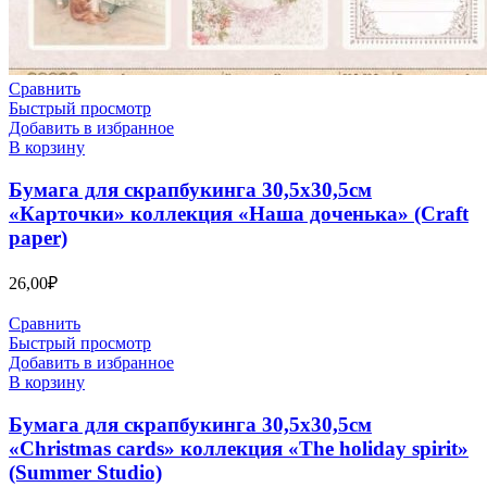
Сравнить
Быстрый просмотр
Добавить в избранное
В корзину
Бумага для скрапбукинга 30,5х30,5см
«Карточки» коллекция «Наша доченька» (Craft
paper)
26,00
₽
Сравнить
Быстрый просмотр
Добавить в избранное
В корзину
Бумага для скрапбукинга 30,5х30,5см
«Christmas cards» коллекция «The holiday spirit»
(Summer Studio)