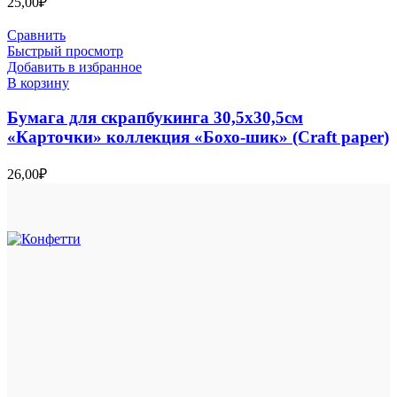
25,00
₽
Сравнить
Быстрый просмотр
Добавить в избранное
В корзину
Бумага для скрапбукинга 30,5х30,5см
«Карточки» коллекция «Бохо-шик» (Craft paper)
26,00
₽