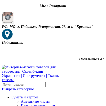
Мы в Instagram:
РФ, МО, г. Подольск, Ревпроспект, 23, м-н "Креатив"
Поделиться:
Поделиться в :
Выбрать категорию
Бумага и картон
Ацетатные листы
Калька декоративная