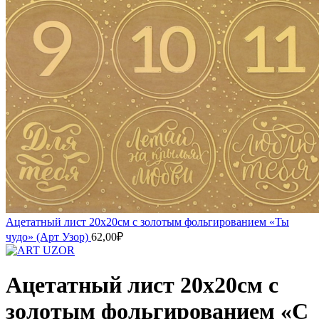
Ацетатный лист 20х20см с золотым фольгированием «Ты
чудо» (Арт Узор)
62,00
₽
Ацетатный лист 20х20см с
золотым фольгированием «С