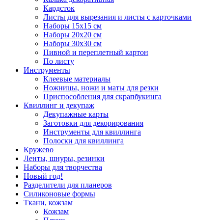
Кардсток
Листы для вырезания и листы с карточками
Наборы 15х15 см
Наборы 20х20 см
Наборы 30х30 см
Пивной и переплетный картон
По листу
Инструменты
Клеевые материалы
Ножницы, ножи и маты для резки
Приспособления для скрапбукинга
Квиллинг и декупаж
Декупажные карты
Заготовки для декорирования
Инструменты для квиллинга
Полоски для квиллинга
Кружево
Ленты, шнуры, резинки
Наборы для творчества
Новый год!
Разделители для планеров
Силиконовые формы
Ткани, кожзам
Кожзам