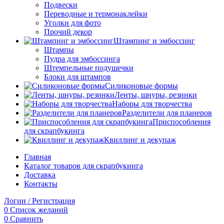
Подвески
Переводные и термонаклейки
Уголки для фото
Прочий декор
Штампинг и эмбоссинг
Штампы
Пудра для эмбоссинга
Штемпельные подушечки
Блоки для штампов
Силиконовые формы
Ленты, шнуры, резинки
Наборы для творчества
Разделители для планеров
Приспособления
для скрапбукинга
Квиллинг и декупаж
Главная
Каталог товаров для скрапбукинга
Доставка
Контакты
Логин / Регистрация
0
Список желаний
0
Сравнить