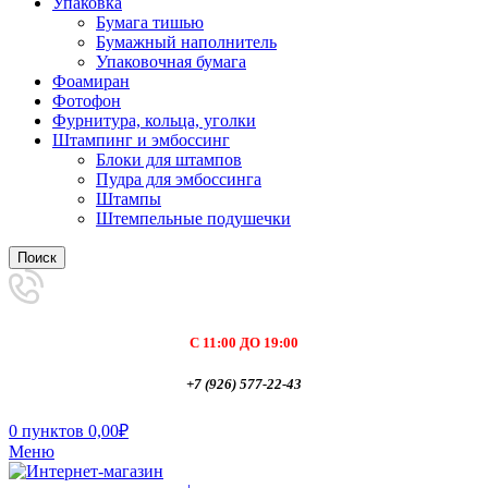
Упаковка
Бумага тишью
Бумажный наполнитель
Упаковочная бумага
Фоамиран
Фотофон
Фурнитура, кольца, уголки
Штампинг и эмбоссинг
Блоки для штампов
Пудра для эмбоссинга
Штампы
Штемпельные подушечки
Поиск
С 11:00 ДО 19:00
+7 (926) 577-22-43
0
пунктов
0,00
₽
Меню