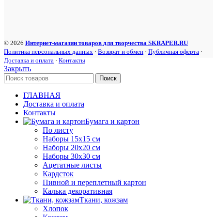
© 2026
Интернет-магазин товаров для творчества SKRAPER.RU
Политика персональных данных
·
Возврат и обмен
·
Публичная оферта
·
Доставка и оплата
·
Контакты
Закрыть
Поиск
ГЛАВНАЯ
Доставка и оплата
Контакты
Бумага и картон
По листу
Наборы 15х15 см
Наборы 20х20 см
Наборы 30х30 см
Ацетатные листы
Кардсток
Пивной и переплетный картон
Калька декоративная
Ткани, кожзам
Хлопок