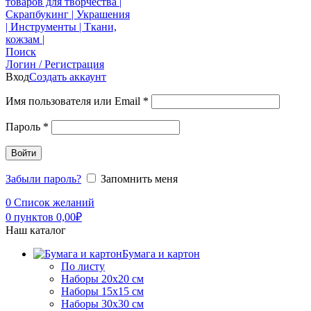
Поиск
Логин / Регистрация
Вход
Создать аккаунт
Имя пользователя или Email
*
Пароль
*
Войти
Забыли пароль?
Запомнить меня
0
Список желаний
0
пунктов
0,00
₽
Наш каталог
Бумага и картон
По листу
Наборы 20х20 см
Наборы 15х15 см
Наборы 30х30 см