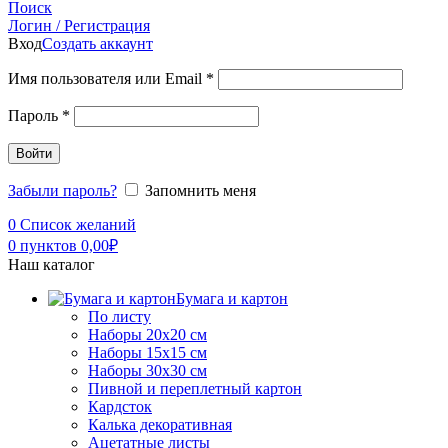
Поиск
Логин / Регистрация
Вход
Создать аккаунт
Имя пользователя или Email
*
Пароль
*
Войти
Забыли пароль?
Запомнить меня
0
Список желаний
0
пунктов
0,00
₽
Наш каталог
Бумага и картон
По листу
Наборы 20х20 см
Наборы 15х15 см
Наборы 30х30 см
Пивной и переплетный картон
Кардсток
Калька декоративная
Ацетатные листы