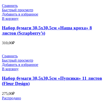
Сравнить
Быстрый просмотр
Добавить в избранное
В корзину
Набор бумаги 30,5х30,5см «Наша кроха» 8
листов (Scrapberry’s)
310,00
₽
Сравнить
Быстрый просмотр
Добавить в избранное
В корзину
Набор бумаги 30,5х30,5см «Пупсики» 11 листов
(Fleur Design)
275,00
₽
Распродано