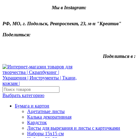
Мы в Instagram:
РФ, МО, г. Подольск, Ревпроспект, 23, м-н "Креатив"
Поделиться:
Поделиться в :
Выбрать категорию
Бумага и картон
Ацетатные листы
Калька декоративная
Кардсток
Листы для вырезания и листы с карточками
Наборы 15х15 см