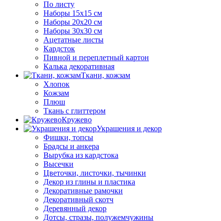
По листу
Наборы 15х15 см
Наборы 20х20 см
Наборы 30х30 см
Ацетатные листы
Кардсток
Пивной и переплетный картон
Калька декоративная
Ткани, кожзам
Хлопок
Кожзам
Плюш
Ткань с глиттером
Кружево
Украшения и декор
Фишки, топсы
Брадсы и анкера
Вырубка из кардстока
Высечки
Цветочки, листочки, тычинки
Декор из глины и пластика
Декоративные рамочки
Декоративный скотч
Деревянный декор
Дотсы, стразы, полужемчужины