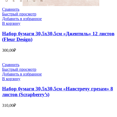
Сравнить
Быстрый просмотр
Добавить в избранное
В корзину
Набор бумаги 30,5х30,5см «Джентиль» 12 листов
(Fleur Design)
300,00
₽
Сравнить
Быстрый просмотр
Добавить в избранное
В корзину
Набор бумаги 30,5х30,5см «Навстречу грезам» 8
листов (Scrapberry’s)
310,00
₽