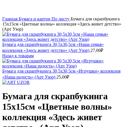
Увеличить
Главная
Бумага и картон
По листу
Бумага для скрапбукинга
15х15см «Цветные волны» коллекция «Здесь живет детство»
(Арт Узор)
Бумага для скрапбукинга 30,5х30,5см «Наша семья»
коллекция «Здесь живет детство» (Арт Узор)
27,00
₽
Назад к товарам
Бумага для скрапбукинга 30,5х30,5см «Игрушки» коллекция
«Наша радость» (Арт Узор)
25,00
₽
Бумага для скрапбукинга
15х15см «Цветные волны»
коллекция «Здесь живет