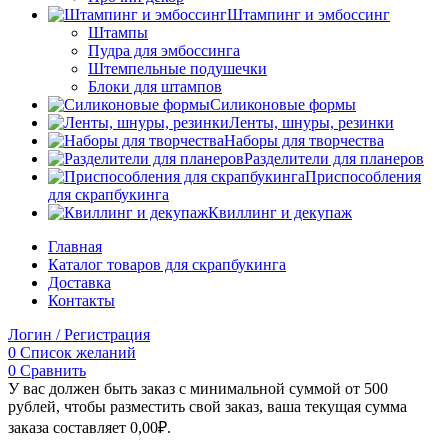
Штампинг и эмбоссинг
Штампы
Пудра для эмбоссинга
Штемпельные подушечки
Блоки для штампов
Силиконовые формы
Ленты, шнуры, резинки
Наборы для творчества
Разделители для планеров
Приспособления
для скрапбукинга
Квиллинг и декупаж
Главная
Каталог товаров для скрапбукинга
Доставка
Контакты
Логин / Регистрация
0
Список желаний
0
Сравнить
У вас должен быть заказ с минимальной суммой от 500
рублей, чтобы разместить свой заказ, ваша текущая сумма
заказа составляет
0,00
₽
.