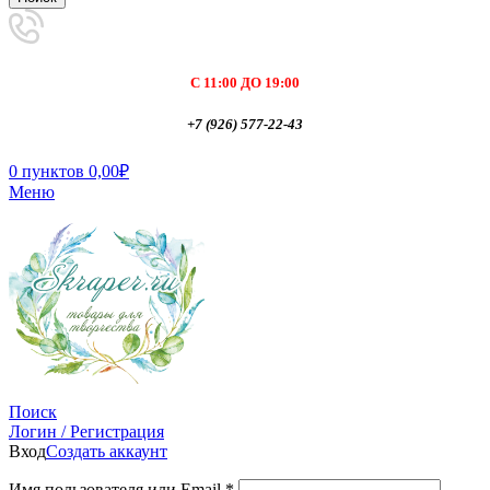
С 11:00 ДО 19:00
+7 (926) 577-22-43
0
пунктов
0,00
₽
Меню
Поиск
Логин / Регистрация
Вход
Создать аккаунт
Имя пользователя или Email
*