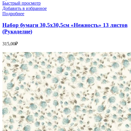
Быстрый просмотр
Добавить в избранное
Подробнее
Набор бумаги 30,5х30,5см «Нежность» 13 листов
(Рукоделие)
315,00
₽