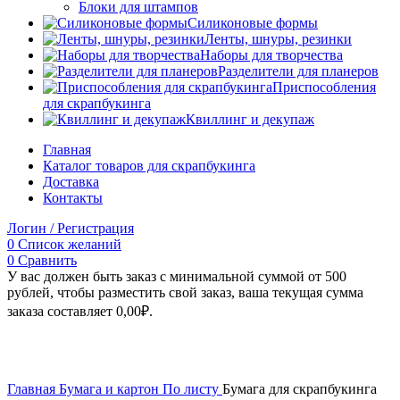
Блоки для штампов
Силиконовые формы
Ленты, шнуры, резинки
Наборы для творчества
Разделители для планеров
Приспособления
для скрапбукинга
Квиллинг и декупаж
Главная
Каталог товаров для скрапбукинга
Доставка
Контакты
Логин / Регистрация
0
Список желаний
0
Сравнить
У вас должен быть заказ с минимальной суммой от 500
рублей, чтобы разместить свой заказ, ваша текущая сумма
заказа составляет
0,00
₽
.
Увеличить
Главная
Бумага и картон
По листу
Бумага для скрапбукинга