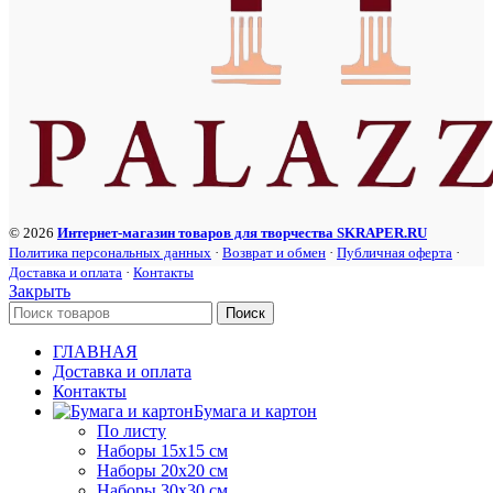
© 2026
Интернет-магазин товаров для творчества SKRAPER.RU
Политика персональных данных
·
Возврат и обмен
·
Публичная оферта
·
Доставка и оплата
·
Контакты
Закрыть
Поиск
ГЛАВНАЯ
Доставка и оплата
Контакты
Бумага и картон
По листу
Наборы 15х15 см
Наборы 20х20 см
Наборы 30х30 см