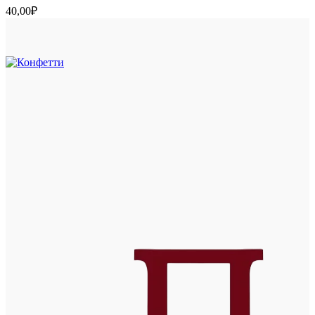
40,00
₽