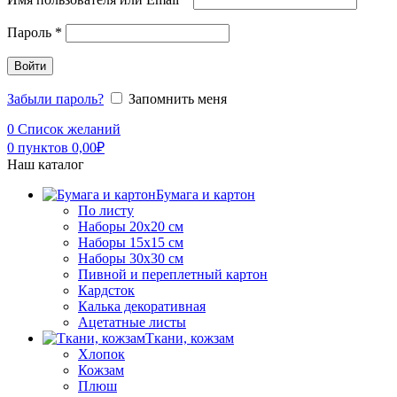
Пароль
*
Войти
Забыли пароль?
Запомнить меня
0
Список желаний
0
пунктов
0,00
₽
Наш каталог
Бумага и картон
По листу
Наборы 20х20 см
Наборы 15х15 см
Наборы 30х30 см
Пивной и переплетный картон
Кардсток
Калька декоративная
Ацетатные листы
Ткани, кожзам
Хлопок
Кожзам
Плюш