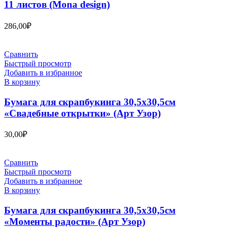
11 листов (Mona design)
286,00
₽
Сравнить
Быстрый просмотр
Добавить в избранное
В корзину
Бумага для скрапбукинга 30,5х30,5см
«Свадебные открытки» (Арт Узор)
30,00
₽
Сравнить
Быстрый просмотр
Добавить в избранное
В корзину
Бумага для скрапбукинга 30,5х30,5см
«Моменты радости» (Арт Узор)