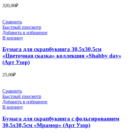
320,00
₽
Сравнить
Быстрый просмотр
Добавить в избранное
В корзину
Бумага для скрапбукинга 30,5х30,5см
«Цветочная сказка» коллекция «Shabby day»
(Арт Узор)
25,00
₽
Сравнить
Быстрый просмотр
Добавить в избранное
В корзину
Бумага для скрапбукинга с фольгированием
30,5х30,5см «Мрамор» (Арт Узор)