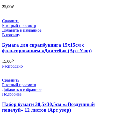
25,00
₽
Сравнить
Быстрый просмотр
Добавить в избранное
В корзину
Бумага для скрапбукинга 15х15см с
фольгированием «Для тебя» (Арт Узор)
15,00
₽
Распродано
Сравнить
Быстрый просмотр
Добавить в избранное
Подробнее
Набор бумаги 30,5х30,5см «»Воздушный
поцелуй» 12 листов (Арт узор)