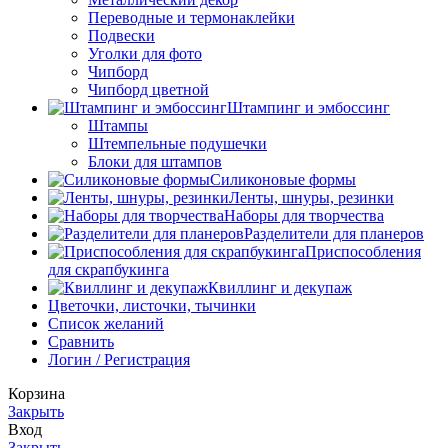
Переводные и термонаклейки
Подвески
Уголки для фото
Чипборд
Чипборд цветной
Штампинг и эмбоссинг
Штампы
Штемпельные подушечки
Блоки для штампов
Силиконовые формы
Ленты, шнуры, резинки
Наборы для творчества
Разделители для планеров
Приспособления
для скрапбукинга
Квиллинг и декупаж
Цветочки, листочки, тычинки
Список желаний
Сравнить
Логин / Регистрация
Корзина
Закрыть
Вход
Закрыть