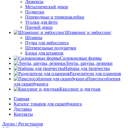
Люверсы
Металлический декор
Подвески
Переводные и термонаклейки
Уголки для фото
Прочий декор
Штампинг и эмбоссинг
Штампы
Пудра для эмбоссинга
Штемпельные подушечки
Блоки для штампов
Силиконовые формы
Ленты, шнуры, резинки
Наборы для творчества
Разделители для планеров
Приспособления
для скрапбукинга
Квиллинг и декупаж
Главная
Каталог товаров для скрапбукинга
Доставка
Контакты
Логин / Регистрация