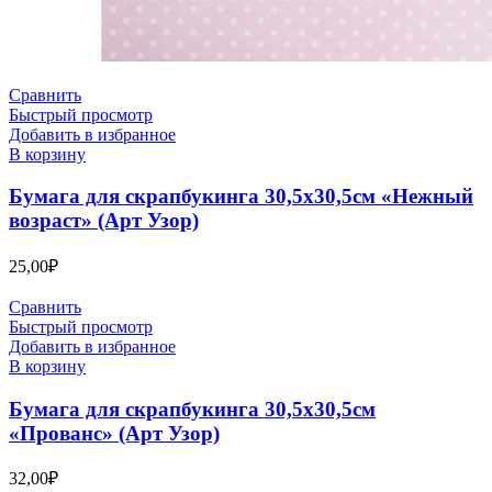
Сравнить
Быстрый просмотр
Добавить в избранное
В корзину
Бумага для скрапбукинга 30,5х30,5см «Нежный
возраст» (Арт Узор)
25,00
₽
Сравнить
Быстрый просмотр
Добавить в избранное
В корзину
Бумага для скрапбукинга 30,5х30,5см
«Прованс» (Арт Узор)
32,00
₽