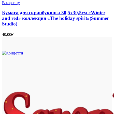
В корзину
Бумага для скрапбукинга 30,5х30,5см «Winter
and red» коллекция «The holiday spirit»(Summer
Studio)
40,00
₽