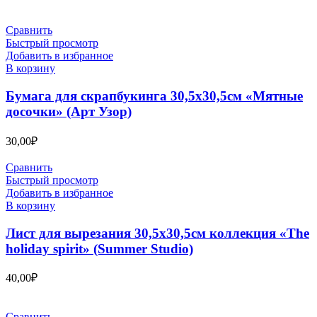
Сравнить
Быстрый просмотр
Добавить в избранное
В корзину
Бумага для скрапбукинга 30,5х30,5см «Мятные
досочки» (Арт Узор)
30,00
₽
Сравнить
Быстрый просмотр
Добавить в избранное
В корзину
Лист для вырезания 30,5х30,5см коллекция «The
holiday spirit» (Summer Studio)
40,00
₽
Сравнить