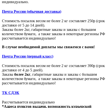
индивидуально.
Почта России (обычная доставка)
Стоимость посылок весом не более 2 кг составляет 250р (срок
доставки от 5 до 14 дней).
Заказы более 2кг, габаритные заказы и заказы с большим
количеством бумаги, а также заказы в некоторые регионы РФ
рассчитывается индивидуально!
В случае необходимой доплаты мы свяжемся с вами!
Почта России (первый класс)
Стоимость посылок весом не более 2 кг составляет 390р (срок
доставки от 4 до 5 дней).
Заказы
более 2кг
, габаритные заказы и заказы с большим
количеством бумаги, а также заказы в некоторые регионы РФ
рассчитывается индивидуально!
ТК СДЭК
Рассчитывается индивидуально
*Адреса пунктов выдачи, возможность курьерской