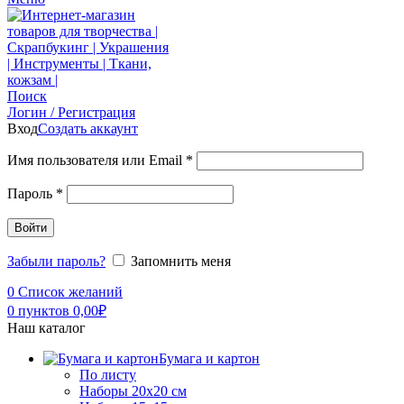
Поиск
Логин / Регистрация
Вход
Создать аккаунт
Имя пользователя или Email
*
Пароль
*
Войти
Забыли пароль?
Запомнить меня
0
Список желаний
0
пунктов
0,00
₽
Наш каталог
Бумага и картон
По листу
Наборы 20х20 см