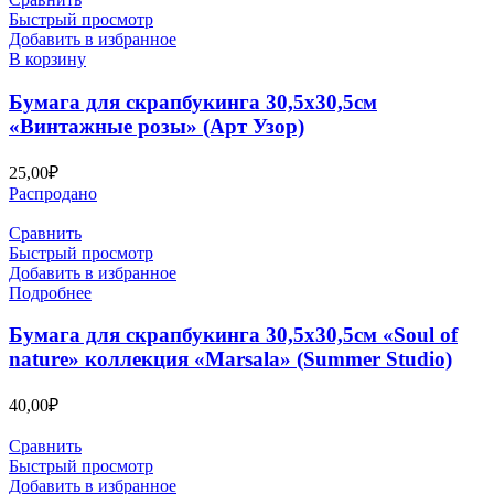
Быстрый просмотр
Добавить в избранное
В корзину
Бумага для скрапбукинга 30,5х30,5см
«Винтажные розы» (Арт Узор)
25,00
₽
Распродано
Сравнить
Быстрый просмотр
Добавить в избранное
Подробнее
Бумага для скрапбукинга 30,5х30,5см «Soul of
nature» коллекция «Marsala» (Summer Studio)
40,00
₽
Сравнить
Быстрый просмотр
Добавить в избранное