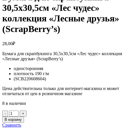
30,5х30,5см «Лес чудес»
коллекция «Лесные друзья»
(ScrapBerry’s)
28,00
₽
Бумага для скрапбукинга 30,5х30,5см «Лес чудес» коллекция
«Лесные друзья» (ScrapBerry’s)
односторонняя
плотность 190 г/м
(SCB220608604)
Цена действительна только для интернет-магазина и может
отличаться от цен в розничном магазине
8 в наличии
Количество
товара
В корзину
Бумага
Сравнить