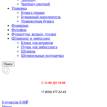
Чипборд цветной
Упаковка
Бумага тишью
Бумажный наполнитель
Упаковочная бумага
Фоамиран
Фотофон
Фурнитура, кольца, уголки
Штампинг и эмбоссинг
Блоки для штампов
Пудра для эмбоссинга
Штампы
Штемпельные подушечки
Поиск
С 11:00 ДО 19:00
+7 (926) 577-22-43
0
пунктов
0,00
₽
Меню