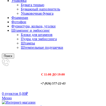
Упаковка
Бумага тишью
Бумажный наполнитель
Упаковочная бумага
Фоамиран
Фотофон
Фурнитура, кольца, уголки
Штампинг и эмбоссинг
Блоки для штампов
Пудра для эмбоссинга
Штампы
Штемпельные подушечки
Поиск
С 11:00 ДО 19:00
+7 (926) 577-22-43
0
пунктов
0,00
₽
Меню