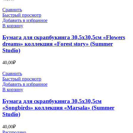
Сравнить
Быстрый просмотр
Добавить в избранное
В корзину
Бумага для скрапбукинга 30,5х30,5см «Flowers
dreams» коллекция «Forest story» (Summer
Studio)
40,00
₽
Сравнить
Быстрый просмотр
Добавить в избранное
В корзину
Бумага для скрапбукинга 30,5х30,5см
«Songbirds» коллекция «Marsala» (Summer
Studio)
40,00
₽
Распродано