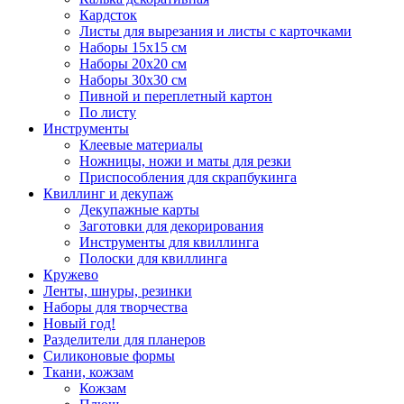
Кардсток
Листы для вырезания и листы с карточками
Наборы 15х15 см
Наборы 20х20 см
Наборы 30х30 см
Пивной и переплетный картон
По листу
Инструменты
Клеевые материалы
Ножницы, ножи и маты для резки
Приспособления для скрапбукинга
Квиллинг и декупаж
Декупажные карты
Заготовки для декорирования
Инструменты для квиллинга
Полоски для квиллинга
Кружево
Ленты, шнуры, резинки
Наборы для творчества
Новый год!
Разделители для планеров
Силиконовые формы
Ткани, кожзам
Кожзам