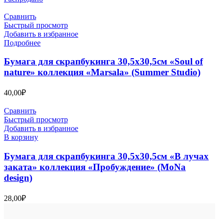
Сравнить
Быстрый просмотр
Добавить в избранное
Подробнее
Бумага для скрапбукинга 30,5х30,5см «Soul of
nature» коллекция «Marsala» (Summer Studio)
40,00
₽
Сравнить
Быстрый просмотр
Добавить в избранное
В корзину
Бумага для скрапбукинга 30,5х30,5см «В лучах
заката» коллекция «Пробуждение» (MoNa
design)
28,00
₽