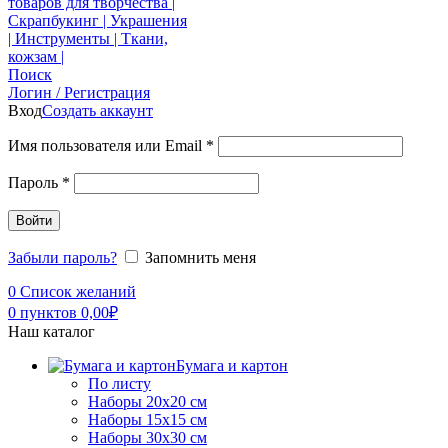
Поиск
Логин / Регистрация
Вход
Создать аккаунт
Имя пользователя или Email
*
Пароль
*
Войти
Забыли пароль?
Запомнить меня
0
Список желаний
0
пунктов
0,00
₽
Наш каталог
Бумага и картон
По листу
Наборы 20х20 см
Наборы 15х15 см
Наборы 30х30 см