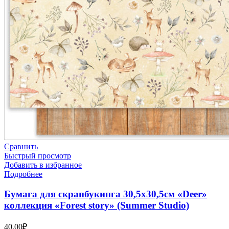
Сравнить
Быстрый просмотр
Добавить в избранное
Подробнее
Бумага для скрапбукинга 30,5х30,5см «Deer»
коллекция «Forest story» (Summer Studio)
40,00
₽