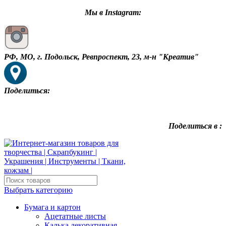
Мы в Instagram:
РФ, МО, г. Подольск, Ревпроспект, 23, м-н "Креатив"
Поделиться:
Поделиться в :
Выбрать категорию
Бумага и картон
Ацетатные листы
Калька декоративная