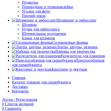
Подвески
Переводные и термонаклейки
Уголки для фото
Прочий декор
Штампинг и эмбоссинг
Штампы
Пудра для эмбоссинга
Штемпельные подушечки
Блоки для штампов
Силиконовые формы
Ленты, шнуры, резинки
Наборы для творчества
Разделители для планеров
Приспособления
для скрапбукинга
Квиллинг и декупаж
Главная
Каталог товаров для скрапбукинга
Доставка
Контакты
Логин / Регистрация
0
Список желаний
0
Сравнить