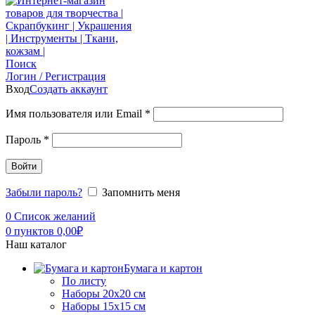
Поиск
Логин / Регистрация
Вход
Создать аккаунт
Имя пользователя или Email
*
Пароль
*
Войти
Забыли пароль?
Запомнить меня
0
Список желаний
0
пунктов
0,00
₽
Наш каталог
Бумага и картон
По листу
Наборы 20х20 см
Наборы 15х15 см