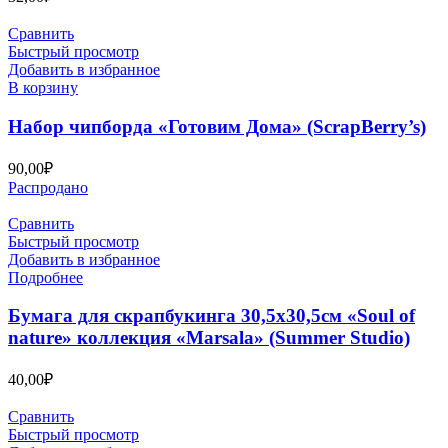
Сравнить
Быстрый просмотр
Добавить в избранное
В корзину
Набор чипборда «Готовим Дома» (ScrapBerry’s)
90,00
₽
Распродано
Сравнить
Быстрый просмотр
Добавить в избранное
Подробнее
Бумага для скрапбукинга 30,5х30,5см «Soul of
nature» коллекция «Marsala» (Summer Studio)
40,00
₽
Сравнить
Быстрый просмотр