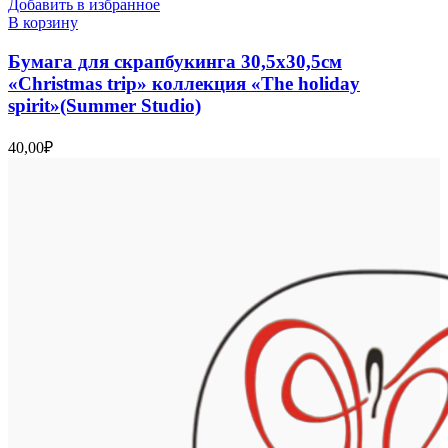
Добавить в избранное
В корзину
Бумага для скрапбукинга 30,5х30,5см
«Christmas trip» коллекция «The holiday
spirit»(Summer Studio)
40,00
₽