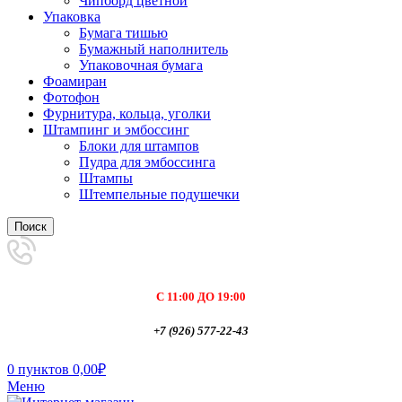
Чипборд цветной
Упаковка
Бумага тишью
Бумажный наполнитель
Упаковочная бумага
Фоамиран
Фотофон
Фурнитура, кольца, уголки
Штампинг и эмбоссинг
Блоки для штампов
Пудра для эмбоссинга
Штампы
Штемпельные подушечки
Поиск
С 11:00 ДО 19:00
+7 (926) 577-22-43
0
пунктов
0,00
₽
Меню