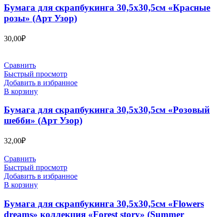
Бумага для скрапбукинга 30,5х30,5см «Красные
розы» (Арт Узор)
30,00
₽
Сравнить
Быстрый просмотр
Добавить в избранное
В корзину
Бумага для скрапбукинга 30,5х30,5см «Розовый
шебби» (Арт Узор)
32,00
₽
Сравнить
Быстрый просмотр
Добавить в избранное
В корзину
Бумага для скрапбукинга 30,5х30,5см «Flowers
dreams» коллекция «Forest story» (Summer