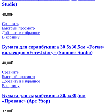
Studio)
40,00
₽
Сравнить
Быстрый просмотр
Добавить в избранное
В корзину
Бумага для скрапбукинга 30,5х30,5см «Forest»
коллекция «Forest story» (Summer Studio)
40,00
₽
Сравнить
Быстрый просмотр
Добавить в избранное
В корзину
Бумага для скрапбукинга 30,5х30,5см
«Прованс» (Арт Узор)
32,00
₽