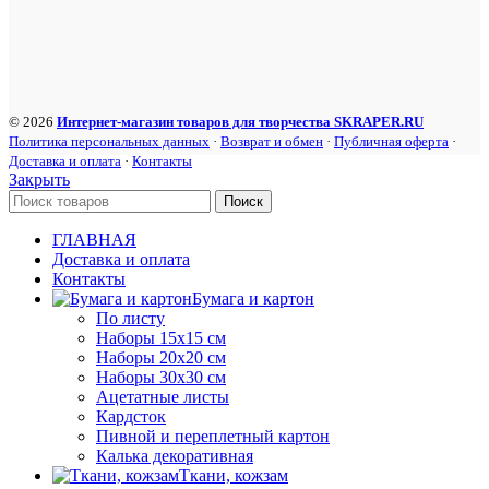
© 2026
Интернет-магазин товаров для творчества SKRAPER.RU
Политика персональных данных
·
Возврат и обмен
·
Публичная оферта
·
Доставка и оплата
·
Контакты
Закрыть
Поиск
ГЛАВНАЯ
Доставка и оплата
Контакты
Бумага и картон
По листу
Наборы 15х15 см
Наборы 20х20 см
Наборы 30х30 см
Ацетатные листы
Кардсток
Пивной и переплетный картон
Калька декоративная
Ткани, кожзам