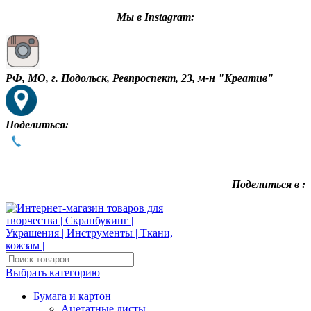
Мы в Instagram:
РФ, МО, г. Подольск, Ревпроспект, 23, м-н "Креатив"
Поделиться:
Поделиться в :
Выбрать категорию
Бумага и картон
Ацетатные листы