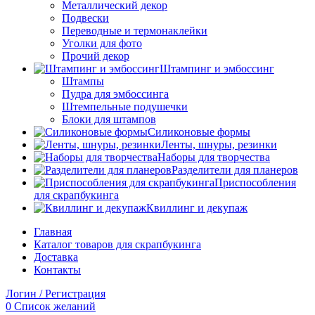
Металлический декор
Подвески
Переводные и термонаклейки
Уголки для фото
Прочий декор
Штампинг и эмбоссинг
Штампы
Пудра для эмбоссинга
Штемпельные подушечки
Блоки для штампов
Силиконовые формы
Ленты, шнуры, резинки
Наборы для творчества
Разделители для планеров
Приспособления
для скрапбукинга
Квиллинг и декупаж
Главная
Каталог товаров для скрапбукинга
Доставка
Контакты
Логин / Регистрация
0
Список желаний