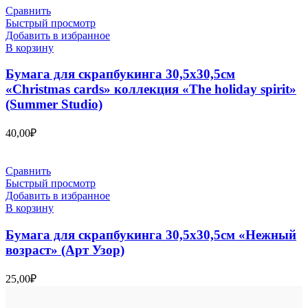
Сравнить
Быстрый просмотр
Добавить в избранное
В корзину
Бумага для скрапбукинга 30,5х30,5см
«Christmas cards» коллекция «The holiday spirit»
(Summer Studio)
40,00
₽
Сравнить
Быстрый просмотр
Добавить в избранное
В корзину
Бумага для скрапбукинга 30,5х30,5см «Нежный
возраст» (Арт Узор)
25,00
₽