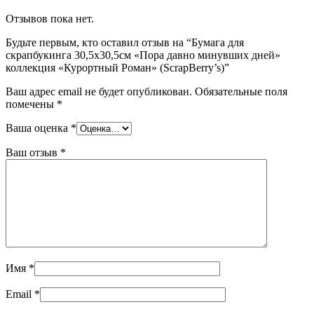
Отзывов пока нет.
Будьте первым, кто оставил отзыв на “Бумага для
скрапбукинга 30,5х30,5см «Пора давно минувших дней»
коллекция «Курортный Роман» (ScrapBerry’s)”
Ваш адрес email не будет опубликован.
Обязательные поля
помечены
*
Ваша оценка
*
Ваш отзыв
*
Имя
*
Email
*