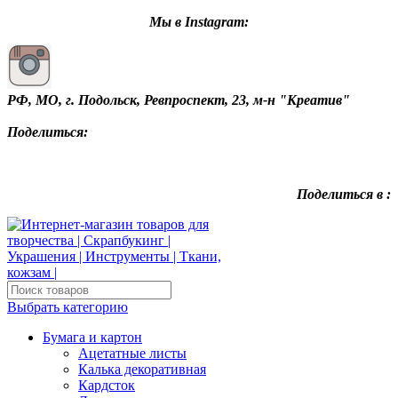
Мы в Instagram:
РФ, МО, г. Подольск, Ревпроспект, 23, м-н "Креатив"
Поделиться:
Поделиться в :
Выбрать категорию
Бумага и картон
Ацетатные листы
Калька декоративная
Кардсток