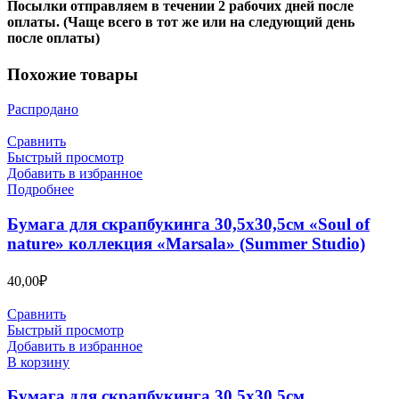
Посылки отправляем в течении 2 рабочих дней после
оплаты. (Чаще всего в тот же или на следующий день
после оплаты)
Похожие товары
Распродано
Сравнить
Быстрый просмотр
Добавить в избранное
Подробнее
Бумага для скрапбукинга 30,5х30,5см «Soul of
nature» коллекция «Marsala» (Summer Studio)
40,00
₽
Сравнить
Быстрый просмотр
Добавить в избранное
В корзину
Бумага для скрапбукинга 30,5х30,5см