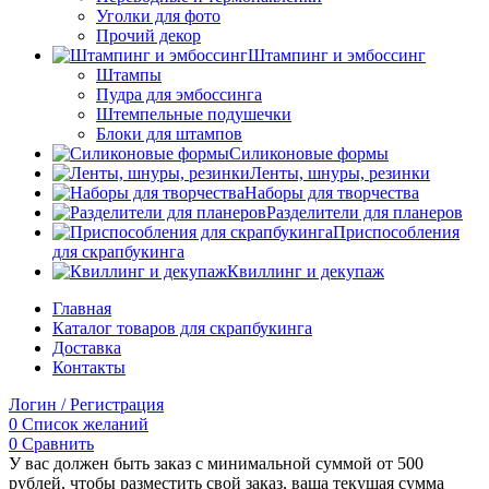
Уголки для фото
Прочий декор
Штампинг и эмбоссинг
Штампы
Пудра для эмбоссинга
Штемпельные подушечки
Блоки для штампов
Силиконовые формы
Ленты, шнуры, резинки
Наборы для творчества
Разделители для планеров
Приспособления
для скрапбукинга
Квиллинг и декупаж
Главная
Каталог товаров для скрапбукинга
Доставка
Контакты
Логин / Регистрация
0
Список желаний
0
Сравнить
У вас должен быть заказ с минимальной суммой от 500
рублей, чтобы разместить свой заказ, ваша текущая сумма