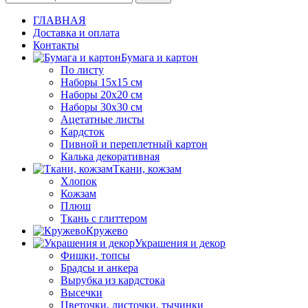
ГЛАВНАЯ
Доставка и оплата
Контакты
Бумага и картон
По листу
Наборы 15х15 см
Наборы 20х20 см
Наборы 30х30 см
Ацетатные листы
Кардсток
Пивной и переплетный картон
Калька декоративная
Ткани, кожзам
Хлопок
Кожзам
Плюш
Ткань с глиттером
Кружево
Украшения и декор
Фишки, топсы
Брадсы и анкера
Вырубка из кардстока
Высечки
Цветочки, листочки, тычинки