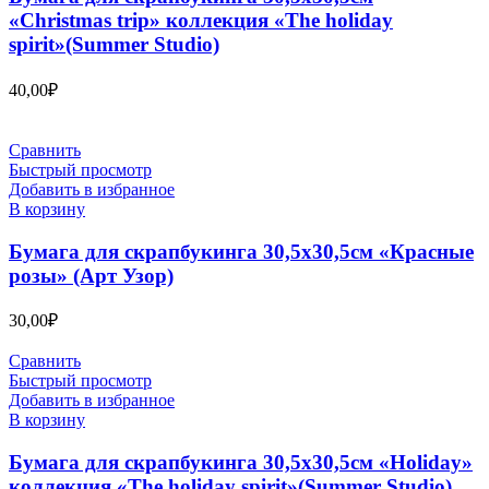
«Christmas trip» коллекция «The holiday
spirit»(Summer Studio)
40,00
₽
Сравнить
Быстрый просмотр
Добавить в избранное
В корзину
Бумага для скрапбукинга 30,5х30,5см «Красные
розы» (Арт Узор)
30,00
₽
Сравнить
Быстрый просмотр
Добавить в избранное
В корзину
Бумага для скрапбукинга 30,5х30,5см «Holiday»
коллекция «The holiday spirit»(Summer Studio)