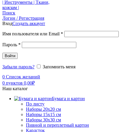
Поиск
Логин / Регистрация
Вход
Создать аккаунт
Имя пользователя или Email
*
Пароль
*
Войти
Забыли пароль?
Запомнить меня
0
Список желаний
0
пунктов
0,00
₽
Наш каталог
Бумага и картон
По листу
Наборы 20х20 см
Наборы 15х15 см
Наборы 30х30 см
Пивной и переплетный картон
Кардсток