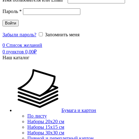
Пароль
*
Войти
Забыли пароль?
Запомнить меня
0
Список желаний
0
пунктов
0,00
₽
Наш каталог
Бумага и картон
По листу
Наборы 20х20 см
Наборы 15х15 см
Наборы 30х30 см
Пивной и переплетный картон