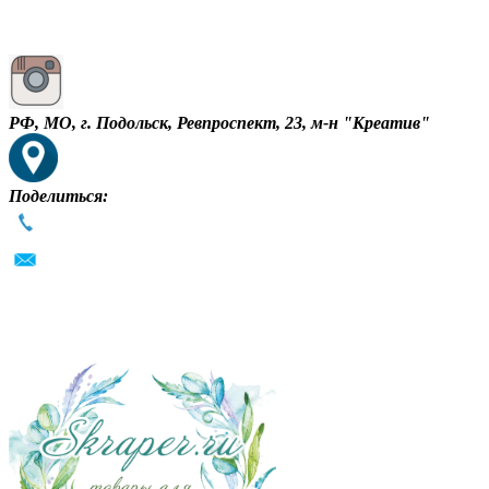
РФ, МО, г. Подольск, Ревпроспект, 23, м-н "Креатив"
Поделиться: