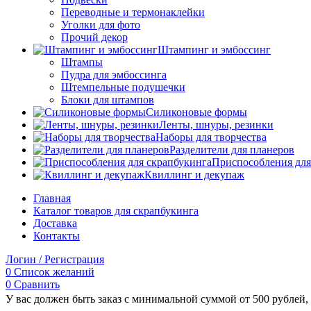
Переводные и термонаклейки
Уголки для фото
Прочий декор
Штампинг и эмбоссинг
Штампы
Пудра для эмбоссинга
Штемпельные подушечки
Блоки для штампов
Силиконовые формы
Ленты, шнуры, резинки
Наборы для творчества
Разделители для планеров
Приспособления для
Квиллинг и декупаж
Главная
Каталог товаров для скрапбукинга
Доставка
Контакты
Логин / Регистрация
0
Список желаний
0
Сравнить
У вас должен быть заказ с минимальной суммой от 500 рублей, 