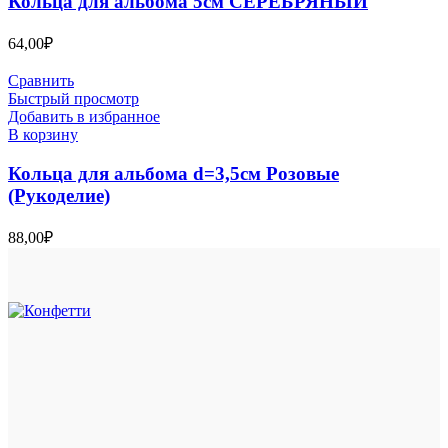
Кольца для альбома 5см СЕРЕБРЯНЫЙ
64,00
₽
Сравнить
Быстрый просмотр
Добавить в избранное
В корзину
Кольца для альбома d=3,5см Розовые
(Рукоделие)
88,00
₽