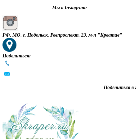
Мы в Instagram:
РФ, МО, г. Подольск, Ревпроспект, 23, м-н "Креатив"
Поделиться:
Поделиться в :