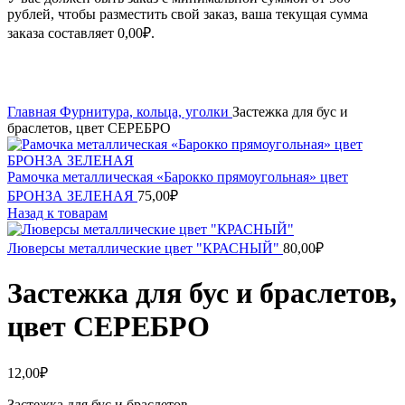
рублей, чтобы разместить свой заказ, ваша текущая сумма
заказа составляет
0,00
₽
.
Увеличить
Главная
Фурнитура, кольца, уголки
Застежка для бус и
браслетов, цвет СЕРЕБРО
Рамочка металлическая «Барокко прямоугольная» цвет
БРОНЗА ЗЕЛЕНАЯ
75,00
₽
Назад к товарам
Люверсы металлические цвет "КРАСНЫЙ"
80,00
₽
Застежка для бус и браслетов,
цвет СЕРЕБРО
12,00
₽
Застежка для бус и браслетов