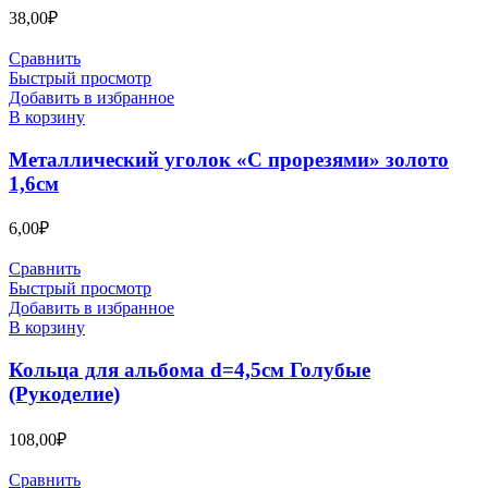
38,00
₽
Сравнить
Быстрый просмотр
Добавить в избранное
В корзину
Металлический уголок «С прорезями» золото
1,6см
6,00
₽
Сравнить
Быстрый просмотр
Добавить в избранное
В корзину
Кольца для альбома d=4,5см Голубые
(Рукоделие)
108,00
₽
Сравнить