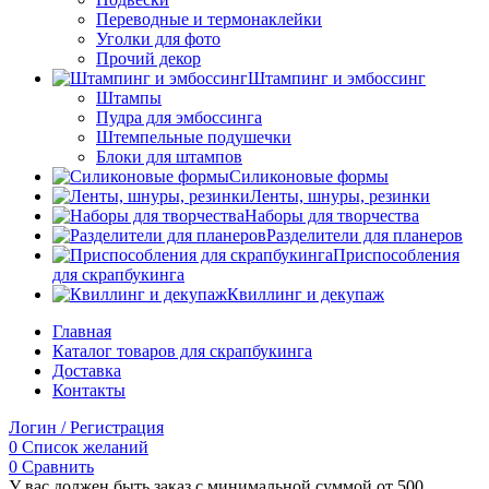
Переводные и термонаклейки
Уголки для фото
Прочий декор
Штампинг и эмбоссинг
Штампы
Пудра для эмбоссинга
Штемпельные подушечки
Блоки для штампов
Силиконовые формы
Ленты, шнуры, резинки
Наборы для творчества
Разделители для планеров
Приспособления
для скрапбукинга
Квиллинг и декупаж
Главная
Каталог товаров для скрапбукинга
Доставка
Контакты
Логин / Регистрация
0
Список желаний
0
Сравнить
У вас должен быть заказ с минимальной суммой от 500