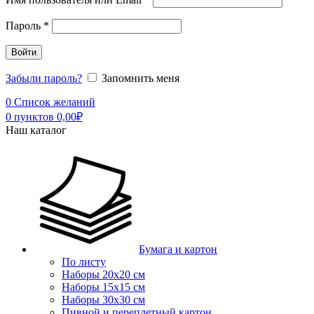
Пароль
*
Войти
Забыли пароль?
Запомнить меня
0
Список желаний
0
пунктов
0,00
₽
Наш каталог
Бумага и картон
По листу
Наборы 20х20 см
Наборы 15х15 см
Наборы 30х30 см
Пивной и переплетный картон