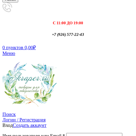
С 11:00 ДО 19:00
+7 (926) 577-22-43
0
пунктов
0,00
₽
Меню
Поиск
Логин / Регистрация
Вход
Создать аккаунт
Имя пользователя или Email
*