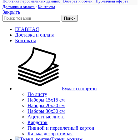
Политика персональных данных
·
Возврат и обмен
·
Публичная оферта
·
Доставка и оплата
·
Контакты
Закрыть
Поиск
ГЛАВНАЯ
Доставка и оплата
Контакты
Бумага и картон
По листу
Наборы 15х15 см
Наборы 20х20 см
Наборы 30х30 см
Ацетатные листы
Кардсток
Пивной и переплетный картон
Калька декоративная
Ткани, кожзам