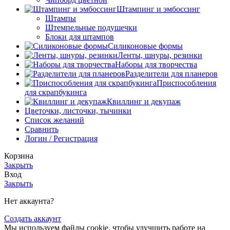
Штампинг и эмбоссинг
Штампы
Штемпельные подушечки
Блоки для штампов
Силиконовые формы
Ленты, шнуры, резинки
Наборы для творчества
Разделители для планеров
Приспособления
для скрапбукинга
Квиллинг и декупаж
Цветочки, листочки, тычинки
Список желаний
Сравнить
Логин / Регистрация
Корзина
Закрыть
Вход
Закрыть
Нет аккаунта?
Создать аккаунт
Мы используем файлы cookie, чтобы улучшить работe на