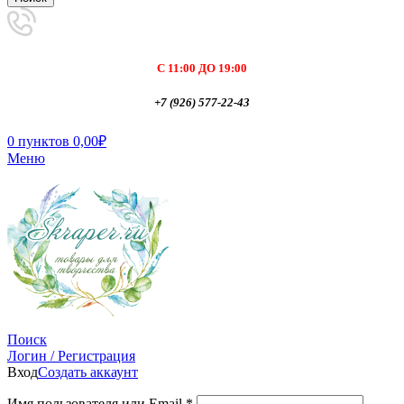
С 11:00 ДО 19:00
+7 (926) 577-22-43
0
пунктов
0,00
₽
Меню
Поиск
Логин / Регистрация
Вход
Создать аккаунт
Имя пользователя или Email
*