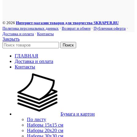
© 2026
Интернет-магазин товаров для творчества SKRAPER.RU
Политика персональных данных
·
Возврат и обмен
·
Публичная оферта
·
Доставка и оплата
·
Контакты
Закрыть
Поиск
ГЛАВНАЯ
Доставка и оплата
Контакты
Бумага и картон
По листу
Наборы 15х15 см
Наборы 20х20 см
Наборы 30х30 см