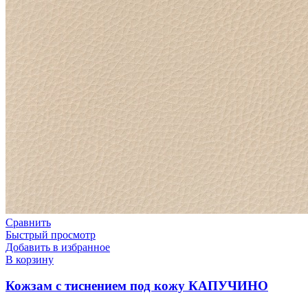
Сравнить
Быстрый просмотр
Добавить в избранное
В корзину
Кожзам с тиснением под кожу КАПУЧИНО