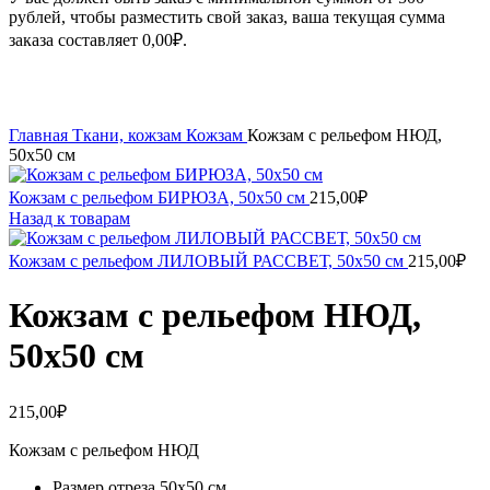
рублей, чтобы разместить свой заказ, ваша текущая сумма
заказа составляет
0,00
₽
.
Увеличить
Главная
Ткани, кожзам
Кожзам
Кожзам с рельефом НЮД,
50х50 см
Кожзам с рельефом БИРЮЗА, 50х50 см
215,00
₽
Назад к товарам
Кожзам с рельефом ЛИЛОВЫЙ РАССВЕТ, 50х50 см
215,00
₽
Кожзам с рельефом НЮД,
50х50 см
215,00
₽
Кожзам с рельефом НЮД
Размер отреза 50х50 см