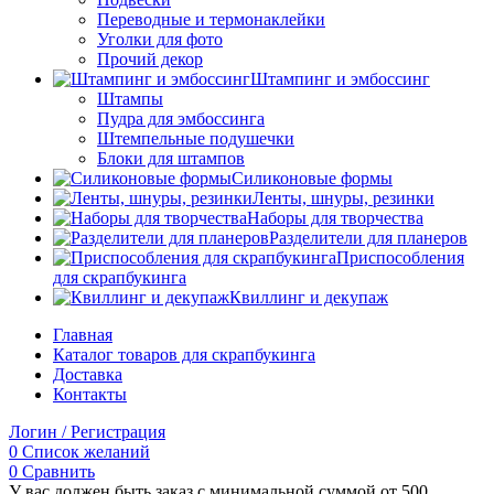
Переводные и термонаклейки
Уголки для фото
Прочий декор
Штампинг и эмбоссинг
Штампы
Пудра для эмбоссинга
Штемпельные подушечки
Блоки для штампов
Силиконовые формы
Ленты, шнуры, резинки
Наборы для творчества
Разделители для планеров
Приспособления
для скрапбукинга
Квиллинг и декупаж
Главная
Каталог товаров для скрапбукинга
Доставка
Контакты
Логин / Регистрация
0
Список желаний
0
Сравнить
У вас должен быть заказ с минимальной суммой от 500