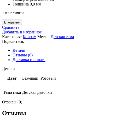
Толщина 0,9 мм
1 в наличии
Количество
В корзину
товара
Сравнить
Кожзам
Добавить в избранное
с
Категория:
Кожзам
Метка:
Детская тема
рельефом
Поделиться:
НЮД,
50х50
Детали
см
Отзывы (0)
Доставка и оплата
Детали
Цвет
Бежевый, Розовый
Тематика
Детская девочки
Отзывы (0)
Отзывы