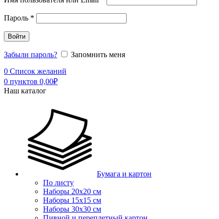
Пароль
*
Войти
Забыли пароль?
Запомнить меня
0
Список желаний
0
пунктов
0,00
₽
Наш каталог
Бумага и картон
По листу
Наборы 20х20 см
Наборы 15х15 см
Наборы 30х30 см
Пивной и переплетный картон