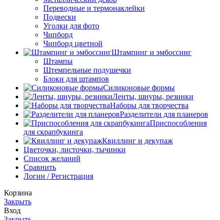
Переводные и термонаклейки
Подвески
Уголки для фото
Чипборд
Чипборд цветной
Штампинг и эмбоссинг
Штампы
Штемпельные подушечки
Блоки для штампов
Силиконовые формы
Ленты, шнуры, резинки
Наборы для творчества
Разделители для планеров
Приспособления
для скрапбукинга
Квиллинг и декупаж
Цветочки, листочки, тычинки
Список желаний
Сравнить
Логин / Регистрация
Корзина
Закрыть
Вход
Закрыть