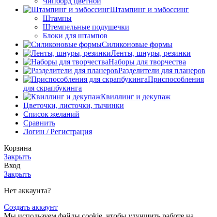
Чипборд цветной
Штампинг и эмбоссинг
Штампы
Штемпельные подушечки
Блоки для штампов
Силиконовые формы
Ленты, шнуры, резинки
Наборы для творчества
Разделители для планеров
Приспособления
для скрапбукинга
Квиллинг и декупаж
Цветочки, листочки, тычинки
Список желаний
Сравнить
Логин / Регистрация
Корзина
Закрыть
Вход
Закрыть
Нет аккаунта?
Создать аккаунт
Мы используем файлы cookie, чтобы улучшить работe на