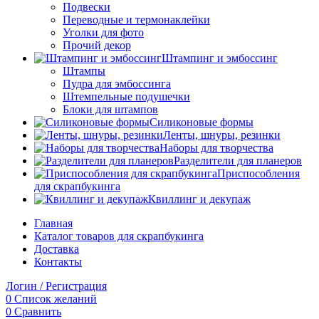
Подвески
Переводные и термонаклейки
Уголки для фото
Прочий декор
Штампинг и эмбоссинг
Штампы
Пудра для эмбоссинга
Штемпельные подушечки
Блоки для штампов
Силиконовые формы
Ленты, шнуры, резинки
Наборы для творчества
Разделители для планеров
Приспособления
для скрапбукинга
Квиллинг и декупаж
Главная
Каталог товаров для скрапбукинга
Доставка
Контакты
Логин / Регистрация
0
Список желаний
0
Сравнить