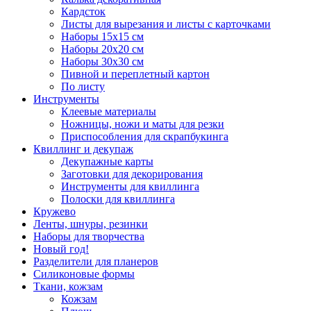
Кардсток
Листы для вырезания и листы с карточками
Наборы 15х15 см
Наборы 20х20 см
Наборы 30х30 см
Пивной и переплетный картон
По листу
Инструменты
Клеевые материалы
Ножницы, ножи и маты для резки
Приспособления для скрапбукинга
Квиллинг и декупаж
Декупажные карты
Заготовки для декорирования
Инструменты для квиллинга
Полоски для квиллинга
Кружево
Ленты, шнуры, резинки
Наборы для творчества
Новый год!
Разделители для планеров
Силиконовые формы
Ткани, кожзам
Кожзам