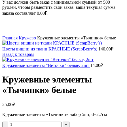
У вас должен быть заказ с минимальной суммой от 500
рублей, чтобы разместить свой заказ, ваша текущая сумма
заказа составляет
0,00
₽
.
Увеличить
Главная
Кружево
Кружевные элементы «Тычинки» белые
Цветы вишни из ткани КРАСНЫЕ (ScrapBerry’s)
140,00
₽
Назад к товарам
Кружевные элементы "Веточки" белые, 2шт
14,00
₽
Кружевные элементы
«Тычинки» белые
25,00
₽
Кружевные элементы «Тычинки» набор 5шт, d=2,7см
Количество