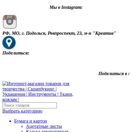
Мы в Instagram:
РФ, МО, г. Подольск, Ревпроспект, 23, м-н "Креатив"
Поделиться:
Поделиться в :
Выбрать категорию
Бумага и картон
Ацетатные листы
Калька декоративная