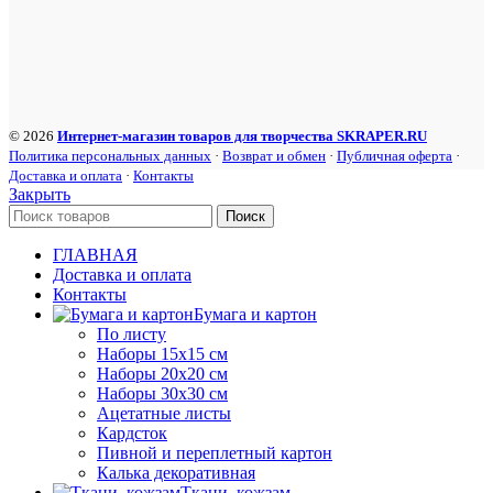
© 2026
Интернет-магазин товаров для творчества SKRAPER.RU
Политика персональных данных
·
Возврат и обмен
·
Публичная оферта
·
Доставка и оплата
·
Контакты
Закрыть
Поиск
ГЛАВНАЯ
Доставка и оплата
Контакты
Бумага и картон
По листу
Наборы 15х15 см
Наборы 20х20 см
Наборы 30х30 см
Ацетатные листы
Кардсток
Пивной и переплетный картон
Калька декоративная
Ткани, кожзам