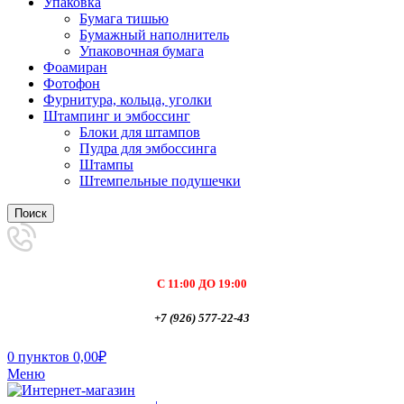
Упаковка
Бумага тишью
Бумажный наполнитель
Упаковочная бумага
Фоамиран
Фотофон
Фурнитура, кольца, уголки
Штампинг и эмбоссинг
Блоки для штампов
Пудра для эмбоссинга
Штампы
Штемпельные подушечки
Поиск
С 11:00 ДО 19:00
+7 (926) 577-22-43
0
пунктов
0,00
₽
Меню