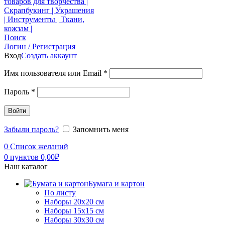
Поиск
Логин / Регистрация
Вход
Создать аккаунт
Имя пользователя или Email
*
Пароль
*
Войти
Забыли пароль?
Запомнить меня
0
Список желаний
0
пунктов
0,00
₽
Наш каталог
Бумага и картон
По листу
Наборы 20х20 см
Наборы 15х15 см
Наборы 30х30 см