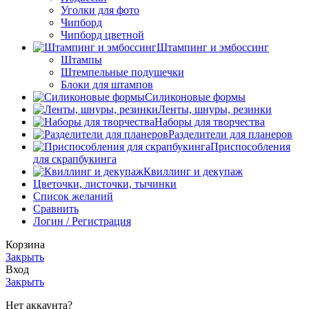
Уголки для фото
Чипборд
Чипборд цветной
Штампинг и эмбоссинг
Штампы
Штемпельные подушечки
Блоки для штампов
Силиконовые формы
Ленты, шнуры, резинки
Наборы для творчества
Разделители для планеров
Приспособления
для скрапбукинга
Квиллинг и декупаж
Цветочки, листочки, тычинки
Список желаний
Сравнить
Логин / Регистрация
Корзина
Закрыть
Вход
Закрыть
Нет аккаунта?