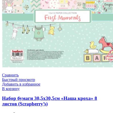
Сравнить
Быстрый просмотр
Добавить в избранное
В корзину
Набор бумаги 30,5х30,5см «Наша кроха» 8
листов (Scrapberry’s)