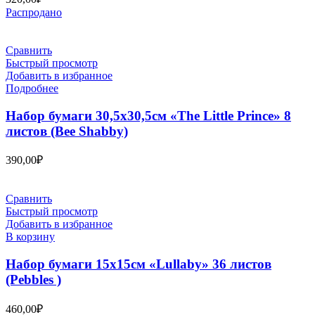
Распродано
Сравнить
Быстрый просмотр
Добавить в избранное
Подробнее
Набор бумаги 30,5х30,5см «The Little Prince» 8
листов (Bee Shabby)
390,00
₽
Сравнить
Быстрый просмотр
Добавить в избранное
В корзину
Набор бумаги 15х15см «Lullaby» 36 листов
(Pebbles )
460,00
₽