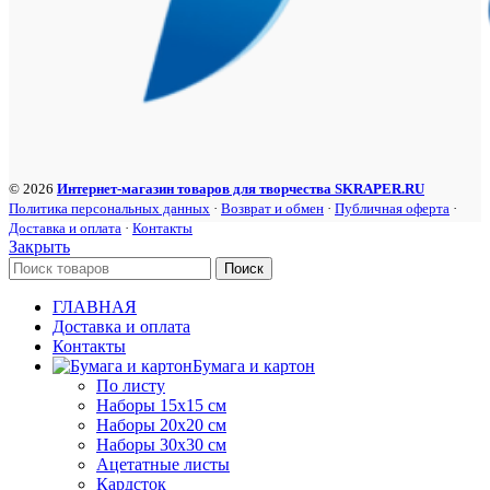
© 2026
Интернет-магазин товаров для творчества SKRAPER.RU
Политика персональных данных
·
Возврат и обмен
·
Публичная оферта
·
Доставка и оплата
·
Контакты
Закрыть
Поиск
ГЛАВНАЯ
Доставка и оплата
Контакты
Бумага и картон
По листу
Наборы 15х15 см
Наборы 20х20 см
Наборы 30х30 см
Ацетатные листы
Кардсток