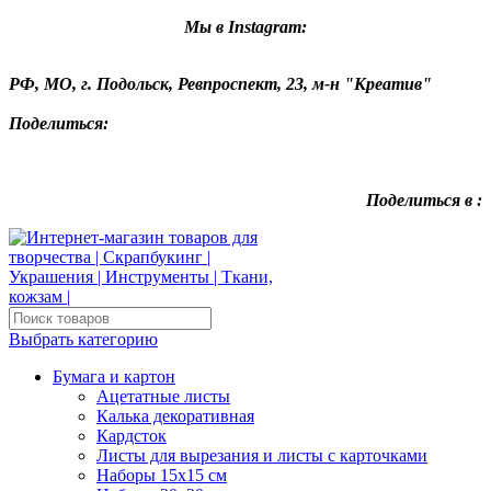
Мы в Instagram:
РФ, МО, г. Подольск, Ревпроспект, 23, м-н "Креатив"
Поделиться:
Поделиться в :
Выбрать категорию
Бумага и картон
Ацетатные листы
Калька декоративная
Кардсток
Листы для вырезания и листы с карточками
Наборы 15х15 см