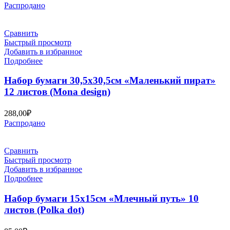
Распродано
Сравнить
Быстрый просмотр
Добавить в избранное
Подробнее
Набор бумаги 30,5х30,5см «Маленький пират»
12 листов (Mona design)
288,00
₽
Распродано
Сравнить
Быстрый просмотр
Добавить в избранное
Подробнее
Набор бумаги 15х15см «Млечный путь» 10
листов (Polka dot)