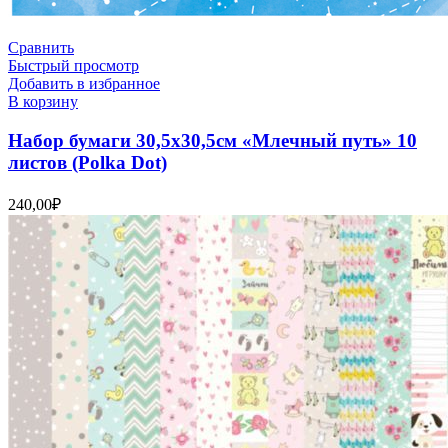
Сравнить
Быстрый просмотр
Добавить в избранное
В корзину
Набор бумаги 30,5х30,5см «Млечный путь» 10
листов (Polka Dot)
240,00
₽