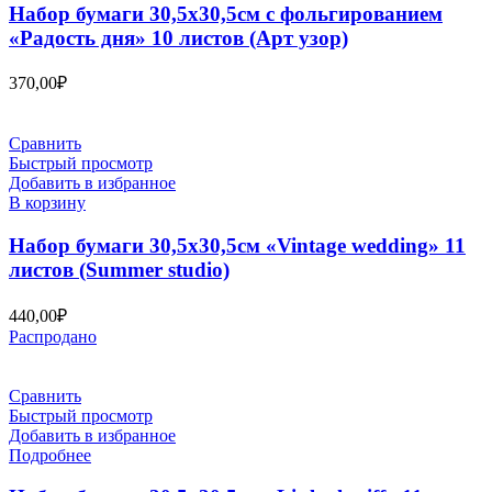
Набор бумаги 30,5х30,5см с фольгированием
«Радость дня» 10 листов (Арт узор)
370,00
₽
Сравнить
Быстрый просмотр
Добавить в избранное
В корзину
Набор бумаги 30,5х30,5см «Vintage wedding» 11
листов (Summer studio)
440,00
₽
Распродано
Сравнить
Быстрый просмотр
Добавить в избранное
Подробнее