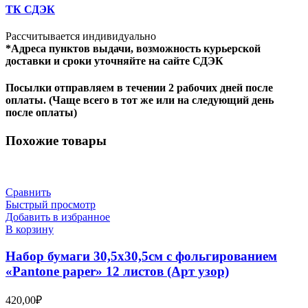
ТК СДЭК
Рассчитывается индивидуально
*Адреса пунктов выдачи, возможность курьерской
доставки и сроки уточняйте на сайте СДЭК
Посылки отправляем в течении 2 рабочих дней после
оплаты. (Чаще всего в тот же или на следующий день
после оплаты)
Похожие товары
Сравнить
Быстрый просмотр
Добавить в избранное
В корзину
Набор бумаги 30,5х30,5см с фольгированием
«Pantone paper» 12 листов (Арт узор)
420,00
₽