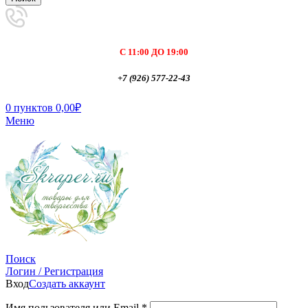
С 11:00 ДО 19:00
+7 (926) 577-22-43
0
пунктов
0,00
₽
Меню
Поиск
Логин / Регистрация
Вход
Создать аккаунт
Имя пользователя или Email
*