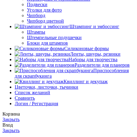
Подвески
Уголки для фото
Чипборд
Чипборд цветной
Штампинг и эмбоссинг
Штампы
Штемпельные подушечки
Блоки для штампов
Силиконовые формы
Ленты, шнуры, резинки
Наборы для творчества
Разделители для планеров
Приспособления
для скрапбукинга
Квиллинг и декупаж
Цветочки, листочки, тычинки
Список желаний
Сравнить
Логин / Регистрация
Корзина
Закрыть
Вход
Закрыть