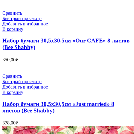
Сравнить
Быстрый просмотр
Добавить в избранное
В корзину
Набор бумаги 30,5х30,5см «Our CAFE» 8 листов
(Bee Shabby)
350,00
₽
Сравнить
Быстрый просмотр
Добавить в избранное
В корзину
Набор бумаги 30,5х30,5см «Just married» 8
листов (Bee Shabby)
378,00
₽