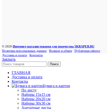
© 2026
Интернет-магазин товаров для творчества SKRAPER.RU
Политика персональных данных
·
Возврат и обмен
·
Публичная оферта
·
Доставка и оплата
·
Контакты
Закрыть
Поиск
ГЛАВНАЯ
Доставка и оплата
Контакты
Бумага и картон
По листу
Наборы 15х15 см
Наборы 20х20 см
Наборы 30х30 см
Ацетатные листы