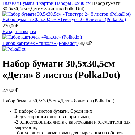
Главная
Бумага и картон
Наборы 30х30 см
Набор бумаги
30,5х30,5см «Дети» 8 листов (PolkaDot)
Набор бумаги 30,5х30,5см «Текстура 2» 8 листов (PolkaDot)
270,00
₽
Назад к товарам
Набор карточек «#школа» (Polkadot)
68,00
₽
Набор бумаги 30,5х30,5см
«Дети» 8 листов (PolkaDot)
270,00
₽
Набор бумаги 30,5х30,5см «Дети» 8 листов (PolkaDot)
В наборе 8 листов бумаги. Среди них:
-6 двусторонних листов c принтами;
-2 односторонних листа с карточками и элементами для
вырезания;
+бонус: лист с элементами для вырезания на обороте