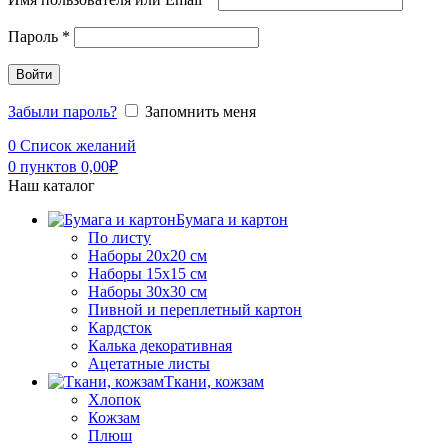
Пароль
*
Войти
Забыли пароль?
Запомнить меня
0
Список желаний
0
пунктов
0,00
₽
Наш каталог
Бумага и картон
По листу
Наборы 20х20 см
Наборы 15х15 см
Наборы 30х30 см
Пивной и переплетный картон
Кардсток
Калька декоративная
Ацетатные листы
Ткани, кожзам
Хлопок
Кожзам
Плюш