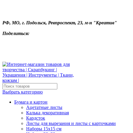
РФ, МО, г. Подольск, Ревпроспект, 23, м-н "Креатив"
Поделиться:
Выбрать категорию
Бумага и картон
Ацетатные листы
Калька декоративная
Кардсток
Листы для вырезания и листы с карточками
Наборы 15х15 см