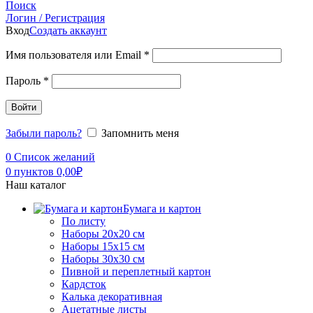
Поиск
Логин / Регистрация
Вход
Создать аккаунт
Имя пользователя или Email
*
Пароль
*
Войти
Забыли пароль?
Запомнить меня
0
Список желаний
0
пунктов
0,00
₽
Наш каталог
Бумага и картон
По листу
Наборы 20х20 см
Наборы 15х15 см
Наборы 30х30 см
Пивной и переплетный картон
Кардсток
Калька декоративная
Ацетатные листы