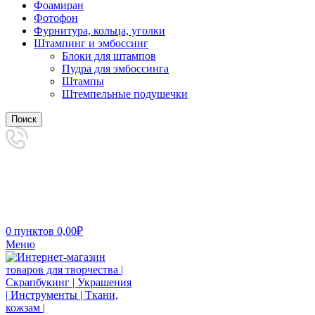
Фоамиран
Фотофон
Фурнитура, кольца, уголки
Штампинг и эмбоссинг
Блоки для штампов
Пудра для эмбоссинга
Штампы
Штемпельные подушечки
Поиск
0
пунктов
0,00
₽
Меню