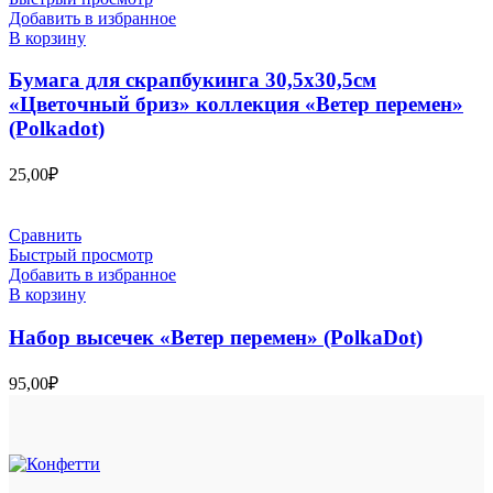
Добавить в избранное
В корзину
Бумага для скрапбукинга 30,5х30,5см
«Цветочный бриз» коллекция «Ветер перемен»
(Polkadot)
25,00
₽
Сравнить
Быстрый просмотр
Добавить в избранное
В корзину
Набор высечек «Ветер перемен» (PolkaDot)
95,00
₽