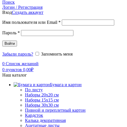
Поиск
Логин / Регистрация
Вход
Создать аккаунт
Имя пользователя или Email
*
Пароль
*
Войти
Забыли пароль?
Запомнить меня
0
Список желаний
0
пунктов
0,00
₽
Наш каталог
Бумага и картон
По листу
Наборы 20х20 см
Наборы 15х15 см
Наборы 30х30 см
Пивной и переплетный картон
Кардсток
Калька декоративная
Ацетатные листы