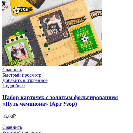
Сравнить
Быстрый просмотр
Добавить в избранное
Подробнее
Набор карточек с золотым фольгированием
«Путь чемпиона» (Арт Узор)
85,00
₽
Сравнить
Быстрый просмотр