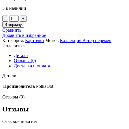
5 в наличии
Количество
товара
В корзину
Набор
Сравнить
карточек
Добавить в избранное
«Ветер
Категория:
Карточки
Метка:
Коллекция Ветер перемен
перемен»
Поделиться:
(Polkadot)
Детали
Отзывы (0)
Доставка и оплата
Детали
Производитель
PolkaDot
Отзывы (0)
Отзывы
Отзывов пока нет.