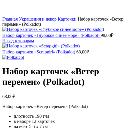
Увеличить
Главная
Украшения и декор
Карточки
Набор карточек «Ветер
перемен» (Polkadot)
Набор карточек «Глубокое синее море» (Polkadot)
98,00
₽
Назад к товарам
Набор карточек «Scrapgirl» (Polkadot)
68,00
₽
Набор карточек «Ветер
перемен» (Polkadot)
68,00
₽
Набор карточек «Ветер перемен» (Polkadot)
плотность 190 г/м
в наборе 12 карточек
размер 5,5 х 7 см