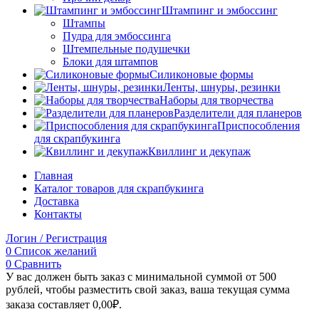
Штампинг и эмбоссинг
Штампы
Пудра для эмбоссинга
Штемпельные подушечки
Блоки для штампов
Силиконовые формы
Ленты, шнуры, резинки
Наборы для творчества
Разделители для планеров
Приспособления
для скрапбукинга
Квиллинг и декупаж
Главная
Каталог товаров для скрапбукинга
Доставка
Контакты
Логин / Регистрация
0
Список желаний
0
Сравнить
У вас должен быть заказ с минимальной суммой от 500
рублей, чтобы разместить свой заказ, ваша текущая сумма
заказа составляет
0,00
₽
.