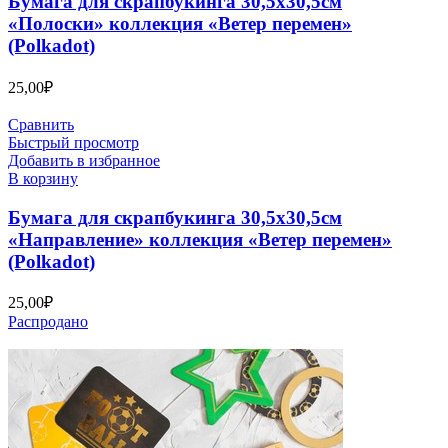
Бумага для скрапбукинга 30,5х30,5см
«Полоски» коллекция «Ветер перемен»
(Polkadot)
25,00
₽
Сравнить
Быстрый просмотр
Добавить в избранное
В корзину
Бумага для скрапбукинга 30,5х30,5см
«Направление» коллекция «Ветер перемен»
(Polkadot)
25,00
₽
Распродано