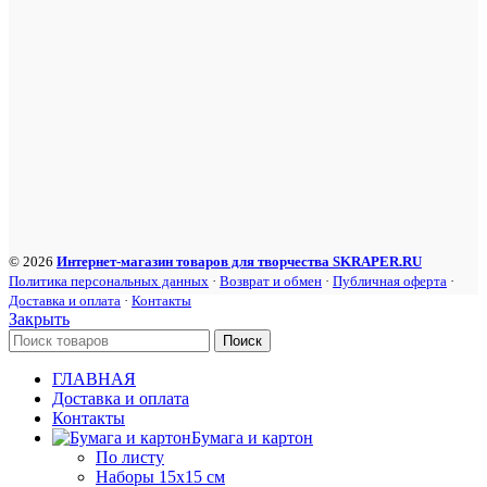
© 2026
Интернет-магазин товаров для творчества SKRAPER.RU
Политика персональных данных
·
Возврат и обмен
·
Публичная оферта
·
Доставка и оплата
·
Контакты
Закрыть
Поиск
ГЛАВНАЯ
Доставка и оплата
Контакты
Бумага и картон
По листу
Наборы 15х15 см