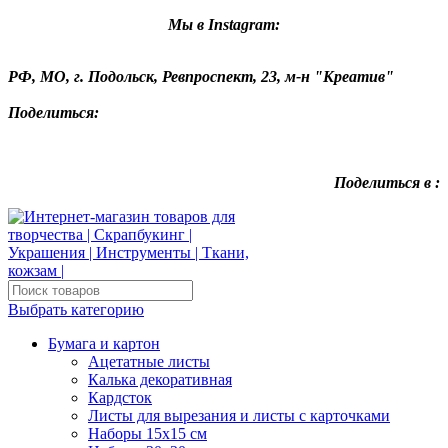
Мы в Instagram:
РФ, МО, г. Подольск, Ревпроспект, 23, м-н "Креатив"
Поделиться:
Поделиться в :
Выбрать категорию
Бумага и картон
Ацетатные листы
Калька декоративная
Кардсток
Листы для вырезания и листы с карточками
Наборы 15х15 см