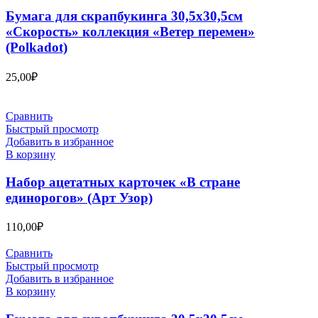
Бумага для скрапбукинга 30,5х30,5см
«Скорость» коллекция «Ветер перемен»
(Polkadot)
25,00
₽
Сравнить
Быстрый просмотр
Добавить в избранное
В корзину
Набор ацетатных карточек «В стране
единорогов» (Арт Узор)
110,00
₽
Сравнить
Быстрый просмотр
Добавить в избранное
В корзину