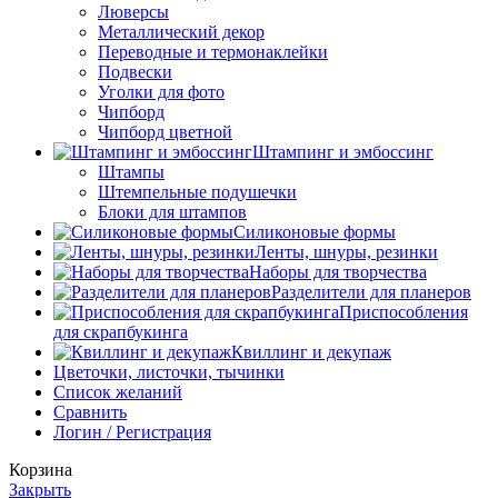
Люверсы
Металлический декор
Переводные и термонаклейки
Подвески
Уголки для фото
Чипборд
Чипборд цветной
Штампинг и эмбоссинг
Штампы
Штемпельные подушечки
Блоки для штампов
Силиконовые формы
Ленты, шнуры, резинки
Наборы для творчества
Разделители для планеров
Приспособления
для скрапбукинга
Квиллинг и декупаж
Цветочки, листочки, тычинки
Список желаний
Сравнить
Логин / Регистрация
Корзина
Закрыть