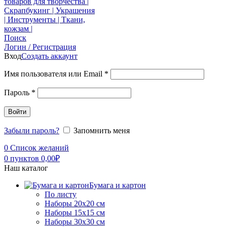
Поиск
Логин / Регистрация
Вход
Создать аккаунт
Имя пользователя или Email
*
Пароль
*
Войти
Забыли пароль?
Запомнить меня
0
Список желаний
0
пунктов
0,00
₽
Наш каталог
Бумага и картон
По листу
Наборы 20х20 см
Наборы 15х15 см
Наборы 30х30 см