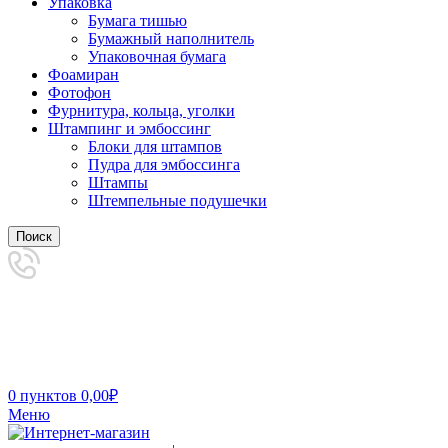
Упаковка
Бумага тишью
Бумажный наполнитель
Упаковочная бумага
Фоамиран
Фотофон
Фурнитура, кольца, уголки
Штампинг и эмбоссинг
Блоки для штампов
Пудра для эмбоссинга
Штампы
Штемпельные подушечки
Поиск
0
пунктов
0,00
₽
Меню