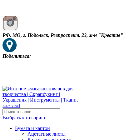
РФ, МО, г. Подольск, Ревпроспект, 23, м-н "Креатив"
Поделиться:
Выбрать категорию
Бумага и картон
Ацетатные листы
Калька декоративная