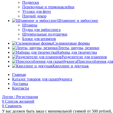
Подвески
Переводные и термонаклейки
Уголки для фото
Прочий декор
Штампинг и эмбоссинг
Штампы
Пудра для эмбоссинга
Штемпельные подушечки
Блоки для штампов
Силиконовые формы
Ленты, шнуры, резинки
Наборы для творчества
Разделители для планеров
Приспособления для
Квиллинг и декупаж
Главная
Каталог товаров для скрапбукинга
Доставка
Контакты
Логин / Регистрация
0
Список желаний
0
Сравнить
У вас должен быть заказ с минимальной суммой от 500 рублей, 