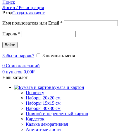
Поиск
Логин / Регистрация
Вход
Создать аккаунт
Имя пользователя или Email
*
Пароль
*
Войти
Забыли пароль?
Запомнить меня
0
Список желаний
0
пунктов
0,00
₽
Наш каталог
Бумага и картон
По листу
Наборы 20х20 см
Наборы 15х15 см
Наборы 30х30 см
Пивной и переплетный картон
Кардсток
Калька декоративная
Ацетатные листы