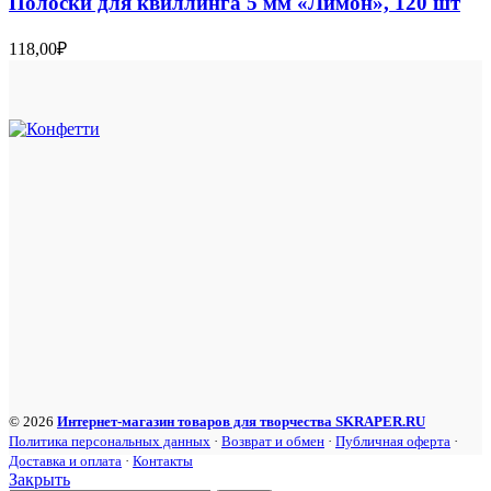
Полоски для квиллинга 5 мм «Лимон», 120 шт
118,00
₽
© 2026
Интернет-магазин товаров для творчества SKRAPER.RU
Политика персональных данных
·
Возврат и обмен
·
Публичная оферта
·
Доставка и оплата
·
Контакты
Закрыть