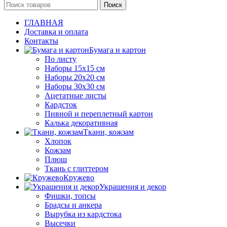
Поиск
ГЛАВНАЯ
Доставка и оплата
Контакты
Бумага и картон
По листу
Наборы 15х15 см
Наборы 20х20 см
Наборы 30х30 см
Ацетатные листы
Кардсток
Пивной и переплетный картон
Калька декоративная
Ткани, кожзам
Хлопок
Кожзам
Плюш
Ткань с глиттером
Кружево
Украшения и декор
Фишки, топсы
Брадсы и анкера
Вырубка из кардстока
Высечки