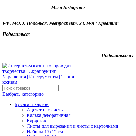
Мы в Instagram:
РФ, МО, г. Подольск, Ревпроспект, 23, м-н "Креатив"
Поделиться:
Поделиться в :
Выбрать категорию
Бумага и картон
Ацетатные листы
Калька декоративная
Кардсток
Листы для вырезания и листы с карточками
Наборы 15х15 см