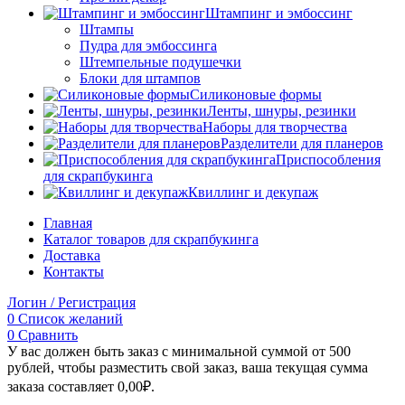
Штампинг и эмбоссинг
Штампы
Пудра для эмбоссинга
Штемпельные подушечки
Блоки для штампов
Силиконовые формы
Ленты, шнуры, резинки
Наборы для творчества
Разделители для планеров
Приспособления
для скрапбукинга
Квиллинг и декупаж
Главная
Каталог товаров для скрапбукинга
Доставка
Контакты
Логин / Регистрация
0
Список желаний
0
Сравнить
У вас должен быть заказ с минимальной суммой от 500
рублей, чтобы разместить свой заказ, ваша текущая сумма
заказа составляет
0,00
₽
.