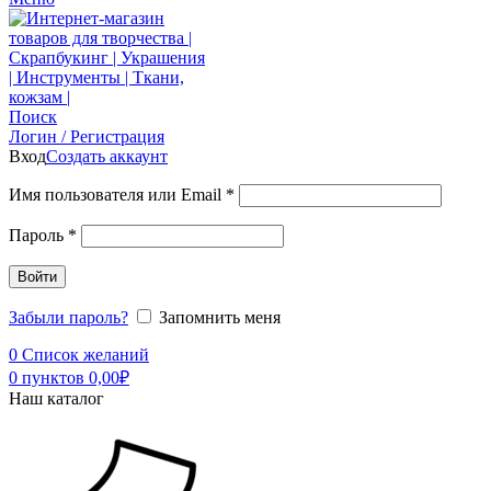
Поиск
Логин / Регистрация
Вход
Создать аккаунт
Имя пользователя или Email
*
Пароль
*
Войти
Забыли пароль?
Запомнить меня
0
Список желаний
0
пунктов
0,00
₽
Наш каталог