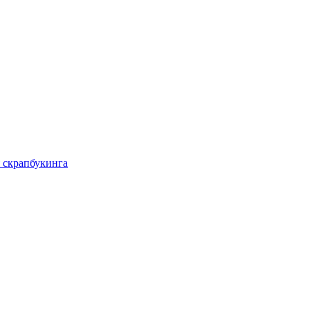
 скрапбукинга