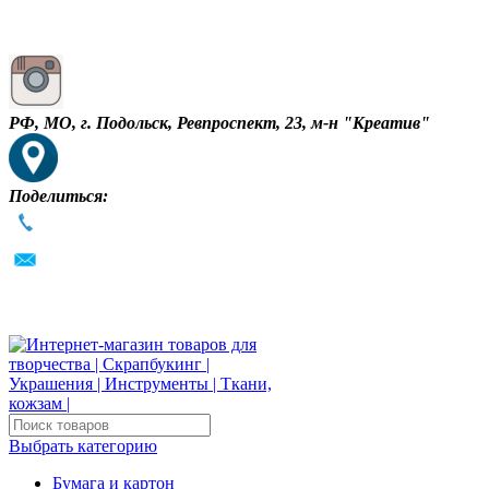
РФ, МО, г. Подольск, Ревпроспект, 23, м-н "Креатив"
Поделиться:
Выбрать категорию
Бумага и картон