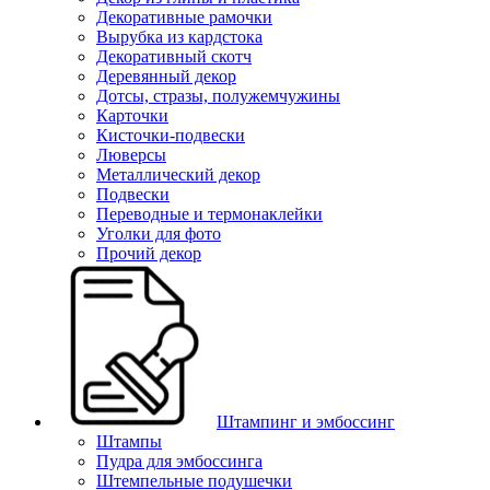
Декоративные рамочки
Вырубка из кардстока
Декоративный скотч
Деревянный декор
Дотсы, стразы, полужемчужины
Карточки
Кисточки-подвески
Люверсы
Металлический декор
Подвески
Переводные и термонаклейки
Уголки для фото
Прочий декор
Штампинг и эмбоссинг
Штампы
Пудра для эмбоссинга
Штемпельные подушечки