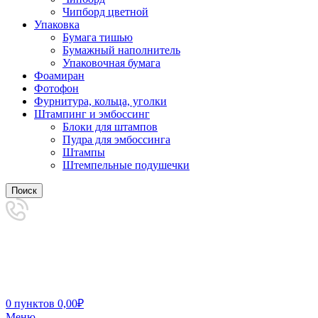
Чипборд цветной
Упаковка
Бумага тишью
Бумажный наполнитель
Упаковочная бумага
Фоамиран
Фотофон
Фурнитура, кольца, уголки
Штампинг и эмбоссинг
Блоки для штампов
Пудра для эмбоссинга
Штампы
Штемпельные подушечки
Поиск
0
пунктов
0,00
₽
Меню