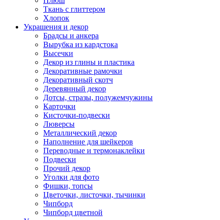
Плюш
Ткань с глиттером
Хлопок
Украшения и декор
Брадсы и анкера
Вырубка из кардстока
Высечки
Декор из глины и пластика
Декоративные рамочки
Декоративный скотч
Деревянный декор
Дотсы, стразы, полужемчужины
Карточки
Кисточки-подвески
Люверсы
Металлический декор
Наполнение для шейкеров
Переводные и термонаклейки
Подвески
Прочий декор
Уголки для фото
Фишки, топсы
Цветочки, листочки, тычинки
Чипборд
Чипборд цветной