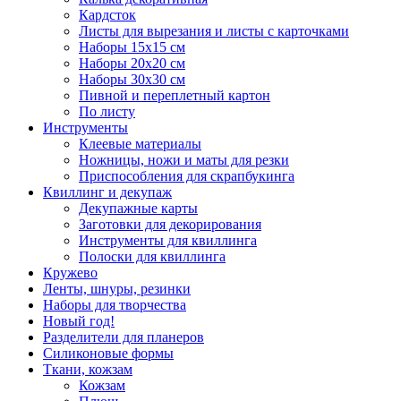
Кардсток
Листы для вырезания и листы с карточками
Наборы 15х15 см
Наборы 20х20 см
Наборы 30х30 см
Пивной и переплетный картон
По листу
Инструменты
Клеевые материалы
Ножницы, ножи и маты для резки
Приспособления для скрапбукинга
Квиллинг и декупаж
Декупажные карты
Заготовки для декорирования
Инструменты для квиллинга
Полоски для квиллинга
Кружево
Ленты, шнуры, резинки
Наборы для творчества
Новый год!
Разделители для планеров
Силиконовые формы
Ткани, кожзам
Кожзам