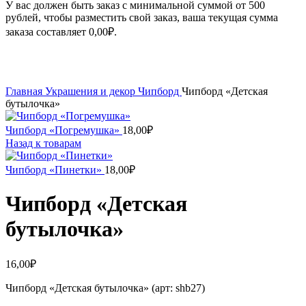
У вас должен быть заказ с минимальной суммой от 500
рублей, чтобы разместить свой заказ, ваша текущая сумма
заказа составляет
0,00
₽
.
Увеличить
Главная
Украшения и декор
Чипборд
Чипборд «Детская
бутылочка»
Чипборд «Погремушка»
18,00
₽
Назад к товарам
Чипборд «Пинетки»
18,00
₽
Чипборд «Детская
бутылочка»
16,00
₽
Чипборд «Детская бутылочка» (арт: shb27)