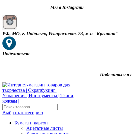
Мы в Instagram:
РФ, МО, г. Подольск, Ревпроспект, 23, м-н "Креатив"
Поделиться:
Поделиться в :
Выбрать категорию
Бумага и картон
Ацетатные листы
Калька декоративная