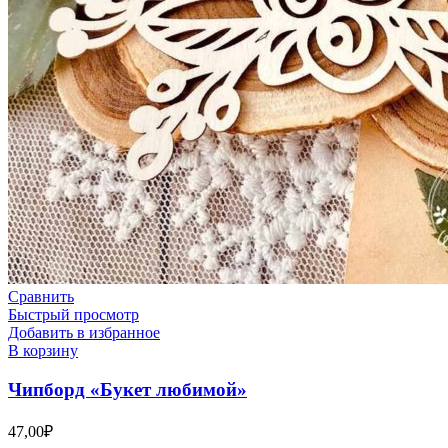
Сравнить
Быстрый просмотр
Добавить в избранное
В корзину
Чипборд «Букет любимой»
47,00
₽