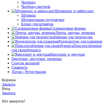
Чипборд
Чипборд цветной
Штампинг и эмбоссинг
Штампы
Штемпельные подушечки
Блоки для штампов
Силиконовые формы
Ленты, шнуры, резинки
Наборы для творчества
Разделители для планеров
Приспособления
для скрапбукинга
Квиллинг и декупаж
Цветочки, листочки, тычинки
Список желаний
Сравнить
Логин / Регистрация
Корзина
Закрыть
Вход
Закрыть
Нет аккаунта?