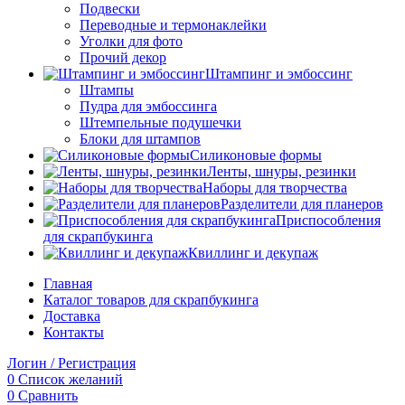
Подвески
Переводные и термонаклейки
Уголки для фото
Прочий декор
Штампинг и эмбоссинг
Штампы
Пудра для эмбоссинга
Штемпельные подушечки
Блоки для штампов
Силиконовые формы
Ленты, шнуры, резинки
Наборы для творчества
Разделители для планеров
Приспособления
для скрапбукинга
Квиллинг и декупаж
Главная
Каталог товаров для скрапбукинга
Доставка
Контакты
Логин / Регистрация
0
Список желаний
0
Сравнить