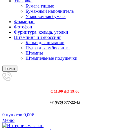
Упаковка
Бумага тишью
Бумажный наполнитель
Упаковочная бумага
Фоамиран
Фотофон
Фурнитура, кольца, уголки
Штампинг и эмбоссинг
Блоки для штампов
Пудра для эмбоссинга
Штампы
Штемпельные подушечки
Поиск
С 11:00 ДО 19:00
+7 (926) 577-22-43
0
пунктов
0,00
₽
Меню