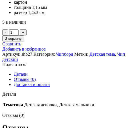
картон
толщина 1,15 мм
размер 1,4х3 см
5 в наличии
Количество
товара
В корзину
Чипборд
Сравнить
«Детская
Добавить в избранное
бутылочка»
Артикул:
shb27
Категория:
Чипборд
Метки:
Детская тема
,
Чип
детский
Поделиться:
Детали
Отзывы (0)
Доставка и оплата
Детали
Тематика
Детская девочки, Детская мальчики
Отзывы (0)
Отзывы