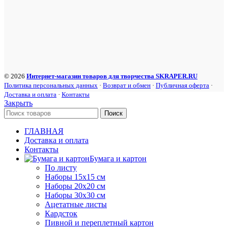
© 2026
Интернет-магазин товаров для творчества SKRAPER.RU
Политика персональных данных
·
Возврат и обмен
·
Публичная оферта
·
Доставка и оплата
·
Контакты
Закрыть
Поиск
ГЛАВНАЯ
Доставка и оплата
Контакты
Бумага и картон
По листу
Наборы 15х15 см
Наборы 20х20 см
Наборы 30х30 см
Ацетатные листы
Кардсток
Пивной и переплетный картон