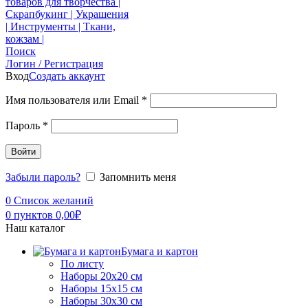
Поиск
Логин / Регистрация
Вход
Создать аккаунт
Имя пользователя или Email
*
Пароль
*
Войти
Забыли пароль?
Запомнить меня
0
Список желаний
0
пунктов
0,00
₽
Наш каталог
Бумага и картон
По листу
Наборы 20х20 см
Наборы 15х15 см
Наборы 30х30 см