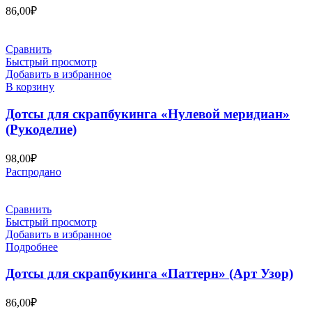
86,00
₽
Сравнить
Быстрый просмотр
Добавить в избранное
В корзину
Дотсы для скрапбукинга «Нулевой меридиан»
(Рукоделие)
98,00
₽
Распродано
Сравнить
Быстрый просмотр
Добавить в избранное
Подробнее
Дотсы для скрапбукинга «Паттерн» (Арт Узор)
86,00
₽