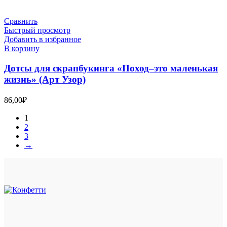
Сравнить
Быстрый просмотр
Добавить в избранное
В корзину
Дотсы для скрапбукинга «Поход‒это маленькая
жизнь» (Арт Узор)
86,00
₽
1
2
3
→