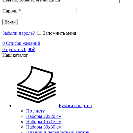
Пароль
*
Войти
Забыли пароль?
Запомнить меня
0
Список желаний
0
пунктов
0,00
₽
Наш каталог
Бумага и картон
По листу
Наборы 20х20 см
Наборы 15х15 см
Наборы 30х30 см
Пивной и переплетный картон