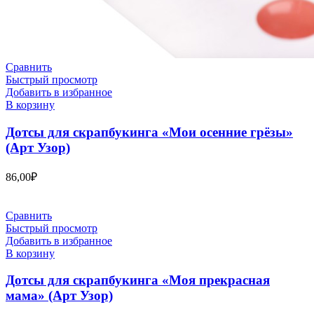
Сравнить
Быстрый просмотр
Добавить в избранное
В корзину
Дотсы для скрапбукинга «Мои осенние грёзы»
(Арт Узор)
86,00
₽
Сравнить
Быстрый просмотр
Добавить в избранное
В корзину
Дотсы для скрапбукинга «Моя прекрасная
мама» (Арт Узор)