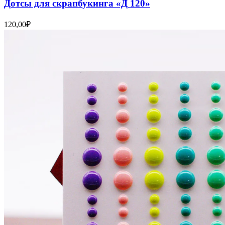
Дотсы для скрапбукинга «Д 120»
120,00
₽