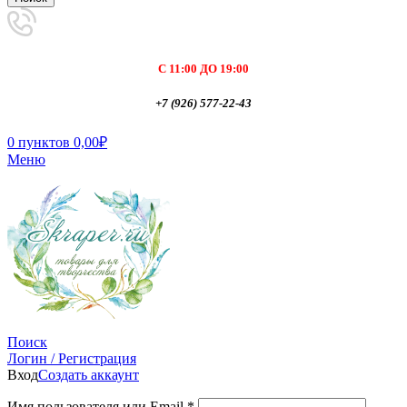
С 11:00 ДО 19:00
+7 (926) 577-22-43
0
пунктов
0,00
₽
Меню
Поиск
Логин / Регистрация
Вход
Создать аккаунт
Имя пользователя или Email
*