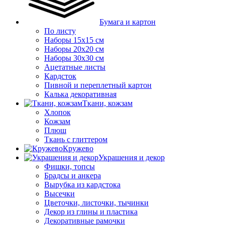
Бумага и картон
По листу
Наборы 15х15 см
Наборы 20х20 см
Наборы 30х30 см
Ацетатные листы
Кардсток
Пивной и переплетный картон
Калька декоративная
Ткани, кожзам
Хлопок
Кожзам
Плюш
Ткань с глиттером
Кружево
Украшения и декор
Фишки, топсы
Брадсы и анкера
Вырубка из кардстока
Высечки
Цветочки, листочки, тычинки
Декор из глины и пластика
Декоративные рамочки