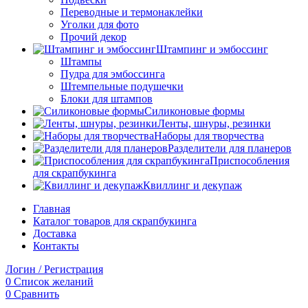
Переводные и термонаклейки
Уголки для фото
Прочий декор
Штампинг и эмбоссинг
Штампы
Пудра для эмбоссинга
Штемпельные подушечки
Блоки для штампов
Силиконовые формы
Ленты, шнуры, резинки
Наборы для творчества
Разделители для планеров
Приспособления
для скрапбукинга
Квиллинг и декупаж
Главная
Каталог товаров для скрапбукинга
Доставка
Контакты
Логин / Регистрация
0
Список желаний
0
Сравнить