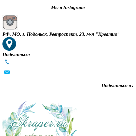
Мы в Instagram:
РФ, МО, г. Подольск, Ревпроспект, 23, м-н "Креатив"
Поделиться:
Поделиться в :