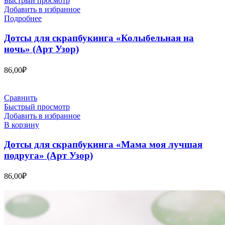
Быстрый просмотр
Добавить в избранное
Подробнее
Дотсы для скрапбукинга «Колыбельная на
ночь» (Арт Узор)
86,00
₽
Сравнить
Быстрый просмотр
Добавить в избранное
В корзину
Дотсы для скрапбукинга «Мама моя лучшая
подруга» (Арт Узор)
86,00
₽