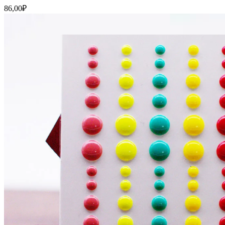
86,00
₽