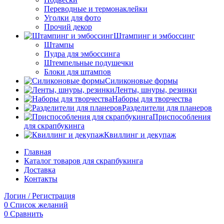
Переводные и термонаклейки
Уголки для фото
Прочий декор
Штампинг и эмбоссинг
Штампы
Пудра для эмбоссинга
Штемпельные подушечки
Блоки для штампов
Силиконовые формы
Ленты, шнуры, резинки
Наборы для творчества
Разделители для планеров
Приспособления
для скрапбукинга
Квиллинг и декупаж
Главная
Каталог товаров для скрапбукинга
Доставка
Контакты
Логин / Регистрация
0
Список желаний
0
Сравнить