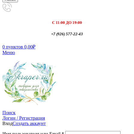
С 11:00 ДО 19:00
+7 (926) 577-22-43
0
пунктов
0,00
₽
Меню
Поиск
Логин / Регистрация
Вход
Создать аккаунт
Имя пользователя или Email
*