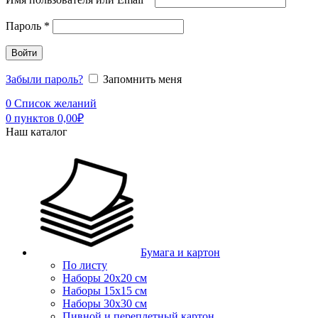
Пароль
*
Войти
Забыли пароль?
Запомнить меня
0
Список желаний
0
пунктов
0,00
₽
Наш каталог
Бумага и картон
По листу
Наборы 20х20 см
Наборы 15х15 см
Наборы 30х30 см
Пивной и переплетный картон