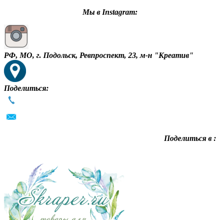
Мы в Instagram:
РФ, МО, г. Подольск, Ревпроспект, 23, м-н "Креатив"
Поделиться:
Поделиться в :