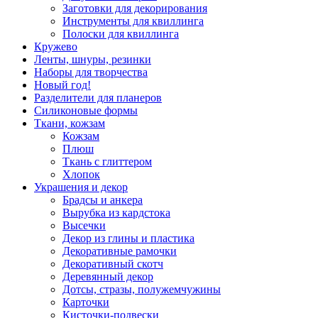
Заготовки для декорирования
Инструменты для квиллинга
Полоски для квиллинга
Кружево
Ленты, шнуры, резинки
Наборы для творчества
Новый год!
Разделители для планеров
Силиконовые формы
Ткани, кожзам
Кожзам
Плюш
Ткань с глиттером
Хлопок
Украшения и декор
Брадсы и анкера
Вырубка из кардстока
Высечки
Декор из глины и пластика
Декоративные рамочки
Декоративный скотч
Деревянный декор
Дотсы, стразы, полужемчужины
Карточки
Кисточки-подвески