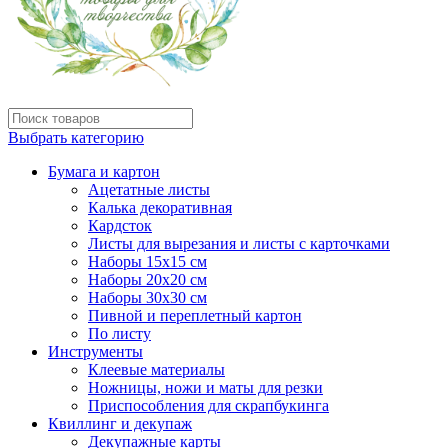
Выбрать категорию
Бумага и картон
Ацетатные листы
Калька декоративная
Кардсток
Листы для вырезания и листы с карточками
Наборы 15х15 см
Наборы 20х20 см
Наборы 30х30 см
Пивной и переплетный картон
По листу
Инструменты
Клеевые материалы
Ножницы, ножи и маты для резки
Приспособления для скрапбукинга
Квиллинг и декупаж
Декупажные карты