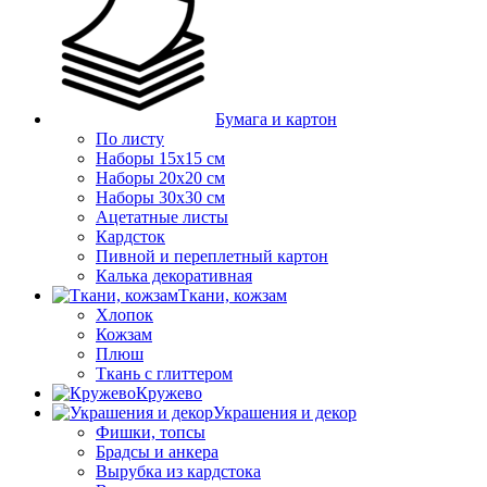
Бумага и картон
По листу
Наборы 15х15 см
Наборы 20х20 см
Наборы 30х30 см
Ацетатные листы
Кардсток
Пивной и переплетный картон
Калька декоративная
Ткани, кожзам
Хлопок
Кожзам
Плюш
Ткань с глиттером
Кружево
Украшения и декор
Фишки, топсы
Брадсы и анкера
Вырубка из кардстока