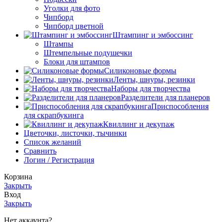
Уголки для фото
Чипборд
Чипборд цветной
Штампинг и эмбоссинг
Штампы
Штемпельные подушечки
Блоки для штампов
Силиконовые формы
Ленты, шнуры, резинки
Наборы для творчества
Разделители для планеров
Приспособления
для скрапбукинга
Квиллинг и декупаж
Цветочки, листочки, тычинки
Список желаний
Сравнить
Логин / Регистрация
Корзина
Закрыть
Вход
Закрыть
Нет аккаунта?