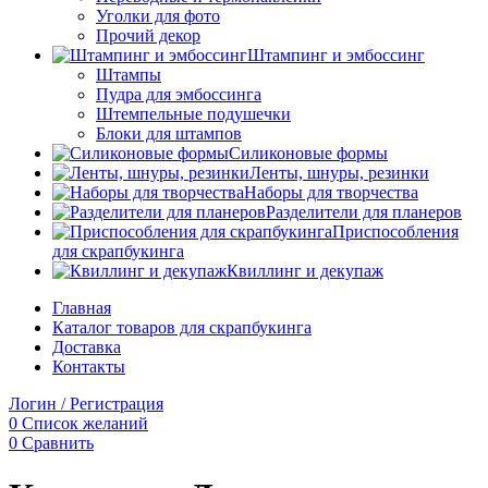
Уголки для фото
Прочий декор
Штампинг и эмбоссинг
Штампы
Пудра для эмбоссинга
Штемпельные подушечки
Блоки для штампов
Силиконовые формы
Ленты, шнуры, резинки
Наборы для творчества
Разделители для планеров
Приспособления
для скрапбукинга
Квиллинг и декупаж
Главная
Каталог товаров для скрапбукинга
Доставка
Контакты
Логин / Регистрация
0
Список желаний
0
Сравнить