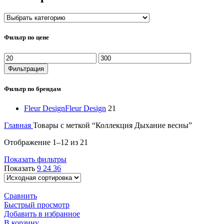
Фильтр по цене
Минимальная
Максимальная
цена
цена
Фильтрация
Фильтр по брендам
Fleur Design
Fleur Design
21
Главная
Товары с меткой “Коллекция Дыхание весны”
Отображение 1–12 из 21
Показать фильтры
Показать
9
24
36
Сравнить
Быстрый просмотр
Добавить в избранное
В корзину