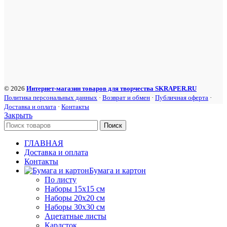
© 2026
Интернет-магазин товаров для творчества SKRAPER.RU
Политика персональных данных
·
Возврат и обмен
·
Публичная оферта
·
Доставка и оплата
·
Контакты
Закрыть
Поиск
ГЛАВНАЯ
Доставка и оплата
Контакты
Бумага и картон
По листу
Наборы 15х15 см
Наборы 20х20 см
Наборы 30х30 см
Ацетатные листы
Кардсток