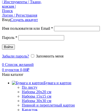
Поиск
Логин / Регистрация
Вход
Создать аккаунт
Имя пользователя или Email
*
Пароль
*
Войти
Забыли пароль?
Запомнить меня
0
Список желаний
0
пунктов
0,00
₽
Наш каталог
Бумага и картон
По листу
Наборы 20х20 см
Наборы 15х15 см
Наборы 30х30 см
Пивной и переплетный картон
Кардсток