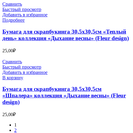
Сравнить
Быстрый просмотр
Добавить в избранное
Подробнее
Бумага для скрапбукинга 30,5х30,5см «Теплый
день» коллекция «Дыхание весны» (Fleur design)
25,00
₽
Сравнить
Быстрый просмотр
Добавить в избранное
В корзину
Бумага для скрапбукинга 30,5х30,5см
«Шпалера» коллекция «Дыхание весны» (Fleur
design)
25,00
₽
1
2