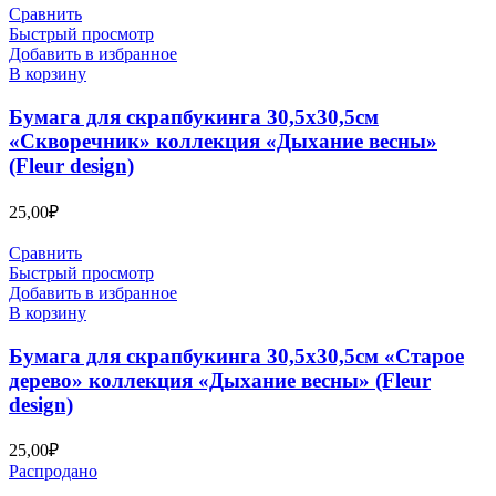
Сравнить
Быстрый просмотр
Добавить в избранное
В корзину
Бумага для скрапбукинга 30,5х30,5см
«Скворечник» коллекция «Дыхание весны»
(Fleur design)
25,00
₽
Сравнить
Быстрый просмотр
Добавить в избранное
В корзину
Бумага для скрапбукинга 30,5х30,5см «Старое
дерево» коллекция «Дыхание весны» (Fleur
design)
25,00
₽
Распродано