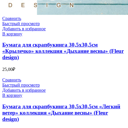
Сравнить
Быстрый просмотр
Добавить в избранное
В корзину
Бумага для скрапбукинга 30,5х30,5см
«Крылечко» коллекция «Дыхание весны» (Fleur
design)
25,00
₽
Сравнить
Быстрый просмотр
Добавить в избранное
В корзину
Бумага для скрапбукинга 30,5х30,5см «Легкий
ветер» коллекция «Дыхание весны» (Fleur
design)