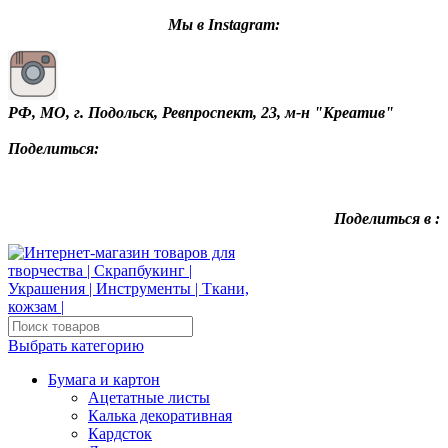
Мы в Instagram:
РФ, МО, г. Подольск, Ревпроспект, 23, м-н "Креатив"
Поделиться:
Поделиться в :
Выбрать категорию
Бумага и картон
Ацетатные листы
Калька декоративная
Кардсток