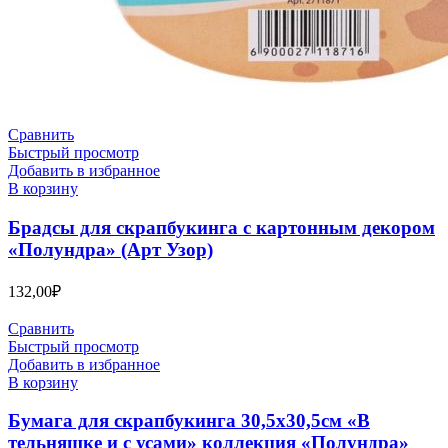
Сравнить
Быстрый просмотр
Добавить в избранное
В корзину
Брадсы для скрапбукинга с картонным декором
«Полундра» (Арт Узор)
132,00
₽
Сравнить
Быстрый просмотр
Добавить в избранное
В корзину
Бумага для скрапбукинга 30,5х30,5см «В
тельняшке и с усами» коллекция «Полундра»