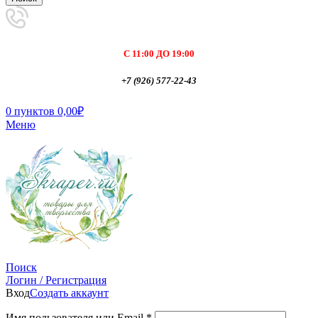
С 11:00 ДО 19:00
+7 (926) 577-22-43
0
пунктов
0,00
₽
Меню
Поиск
Логин / Регистрация
Вход
Создать аккаунт
Имя пользователя или Email
*