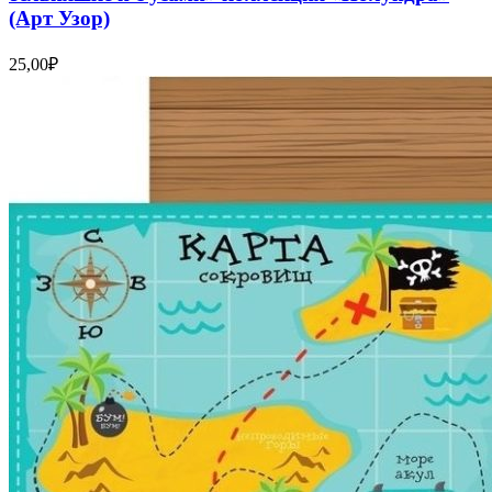
(Арт Узор)
25,00
₽