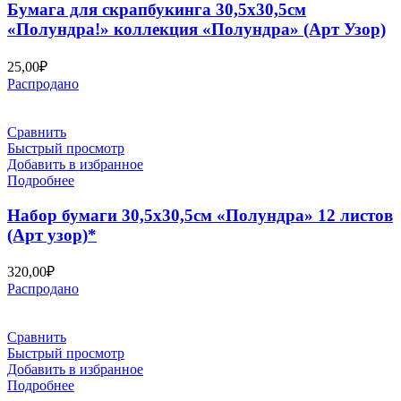
Бумага для скрапбукинга 30,5х30,5см
«Полундра!» коллекция «Полундра» (Арт Узор)
25,00
₽
Распродано
Сравнить
Быстрый просмотр
Добавить в избранное
Подробнее
Набор бумаги 30,5х30,5см «Полундра» 12 листов
(Арт узор)*
320,00
₽
Распродано
Сравнить
Быстрый просмотр
Добавить в избранное
Подробнее