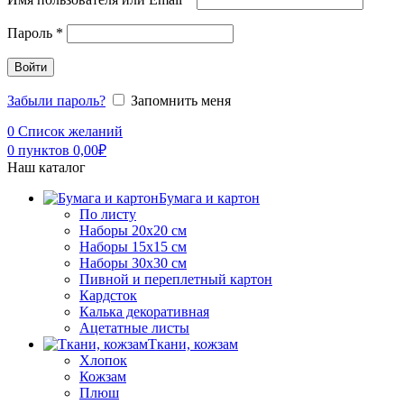
Пароль
*
Войти
Забыли пароль?
Запомнить меня
0
Список желаний
0
пунктов
0,00
₽
Наш каталог
Бумага и картон
По листу
Наборы 20х20 см
Наборы 15х15 см
Наборы 30х30 см
Пивной и переплетный картон
Кардсток
Калька декоративная
Ацетатные листы
Ткани, кожзам
Хлопок
Кожзам
Плюш