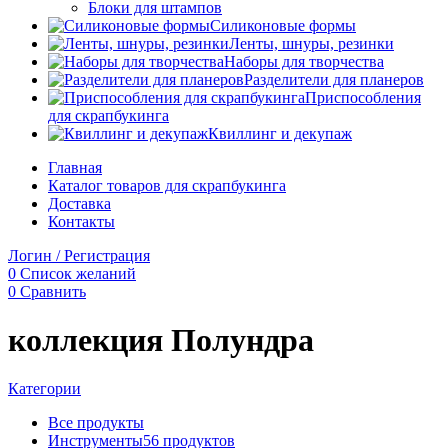
Блоки для штампов
Силиконовые формы
Ленты, шнуры, резинки
Наборы для творчества
Разделители для планеров
Приспособления
для скрапбукинга
Квиллинг и декупаж
Главная
Каталог товаров для скрапбукинга
Доставка
Контакты
Логин / Регистрация
0
Список желаний
0
Сравнить
коллекция Полундра
Категории
Все
продукты
Инструменты
56 продуктов