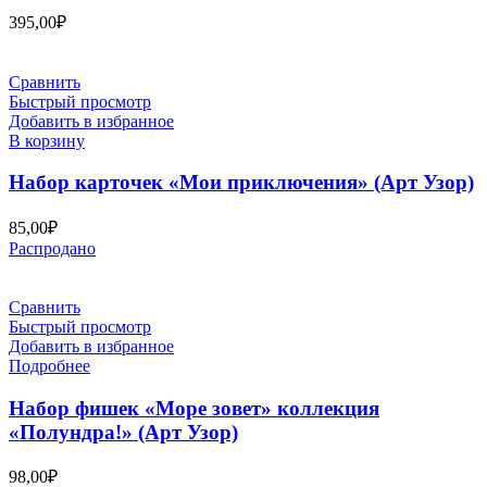
395,00
₽
Сравнить
Быстрый просмотр
Добавить в избранное
В корзину
Набор карточек «Мои приключения» (Арт Узор)
85,00
₽
Распродано
Сравнить
Быстрый просмотр
Добавить в избранное
Подробнее
Набор фишек «Море зовет» коллекция
«Полундра!» (Арт Узор)
98,00
₽