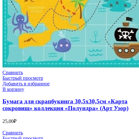
Сравнить
Быстрый просмотр
Добавить в избранное
В корзину
Бумага для скрапбукинга 30,5х30,5см «Карта
сокровищ» коллекция «Полундра» (Арт Узор)
25,00
₽
Сравнить
Быстрый просмотр