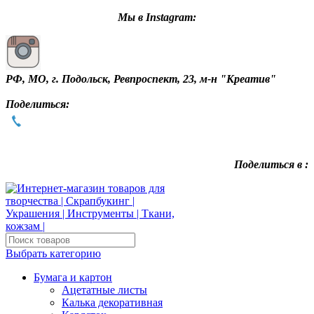
Мы в Instagram:
РФ, МО, г. Подольск, Ревпроспект, 23, м-н "Креатив"
Поделиться:
Поделиться в :
Выбрать категорию
Бумага и картон
Ацетатные листы
Калька декоративная