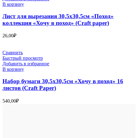
В корзину
Лист для вырезания 30,5х30,5см «Поход»
коллекция «Хочу в поход» (Craft paper)
26,00
₽
Сравнить
Быстрый просмотр
Добавить в избранное
В корзину
Набор бумаги 30,5х30,5см «Хочу в поход» 16
листов (Craft Paper)
540,00
₽