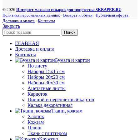
© 2026
Интернет-магазин товаров для творчества SKRAPER.RU
Политика персональных данных
·
Возврат и обмен
·
Публичная оферта
·
Доставка и оплата
·
Контакты
Закрыть
Поиск
ГЛАВНАЯ
Доставка и оплата
Контакты
Бумага и картон
По листу
Наборы 15х15 см
Наборы 20х20 см
Наборы 30х30 см
Ацетатные листы
Кардсток
Пивной и переплетный картон
Калька декоративная
Ткани, кожзам
Хлопок
Кожзам
Плюш
Ткань с глиттером
Кружево