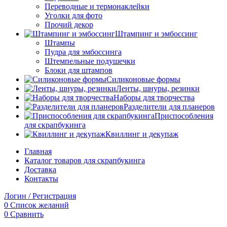
Переводные и термонаклейки
Уголки для фото
Прочий декор
Штампинг и эмбоссинг
Штампы
Пудра для эмбоссинга
Штемпельные подушечки
Блоки для штампов
Силиконовые формы
Ленты, шнуры, резинки
Наборы для творчества
Разделители для планеров
Приспособления
для скрапбукинга
Квиллинг и декупаж
Главная
Каталог товаров для скрапбукинга
Доставка
Контакты
Логин / Регистрация
0
Список желаний
0
Сравнить