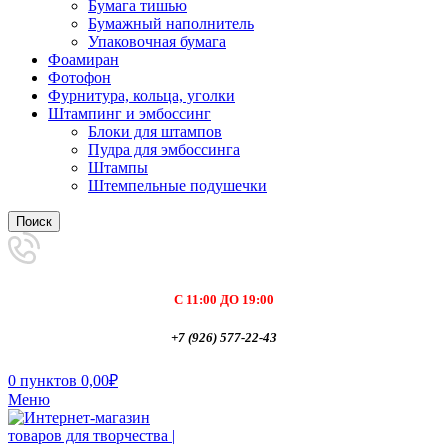
Бумага тишью
Бумажный наполнитель
Упаковочная бумага
Фоамиран
Фотофон
Фурнитура, кольца, уголки
Штампинг и эмбоссинг
Блоки для штампов
Пудра для эмбоссинга
Штампы
Штемпельные подушечки
Поиск
С 11:00 ДО 19:00
+7 (926) 577-22-43
0
пунктов
0,00
₽
Меню