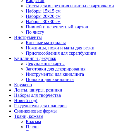
Кардсток
Листы для вырезания и листы с карточками
Наборы 15х15 см
Наборы 20х20 см
Наборы 30х30 см
Пивной и переплетный картон
По листу
Инструменты
Клеевые материалы
Ножницы, ножи и маты для резки
Приспособления для скрапбукинга
Квиллинг и декупаж
Декупажные карты
Заготовки для декорирования
Инструменты для квиллинга
Полоски для квиллинга
Кружево
Ленты, шнуры, резинки
Наборы для творчества
Новый год!
Разделители для планеров
Силиконовые формы
Ткани, кожзам
Кожзам
Плюш