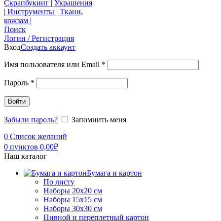
Поиск
Логин / Регистрация
Вход
Создать аккаунт
Имя пользователя или Email
*
Пароль
*
Войти
Забыли пароль?
Запомнить меня
0
Список желаний
0
пунктов
0,00
₽
Наш каталог
Бумага и картон
По листу
Наборы 20х20 см
Наборы 15х15 см
Наборы 30х30 см
Пивной и переплетный картон