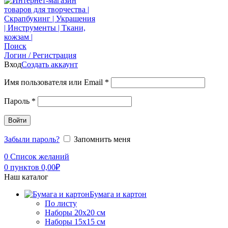
Поиск
Логин / Регистрация
Вход
Создать аккаунт
Имя пользователя или Email
*
Пароль
*
Войти
Забыли пароль?
Запомнить меня
0
Список желаний
0
пунктов
0,00
₽
Наш каталог
Бумага и картон
По листу
Наборы 20х20 см
Наборы 15х15 см