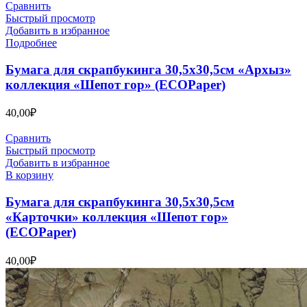
Сравнить
Быстрый просмотр
Добавить в избранное
Подробнее
Бумага для скрапбукинга 30,5х30,5см «Архыз»
коллекция «Шепот гор» (ECOPaper)
40,00
₽
Сравнить
Быстрый просмотр
Добавить в избранное
В корзину
Бумага для скрапбукинга 30,5х30,5см
«Карточки» коллекция «Шепот гор»
(ECOPaper)
40,00
₽