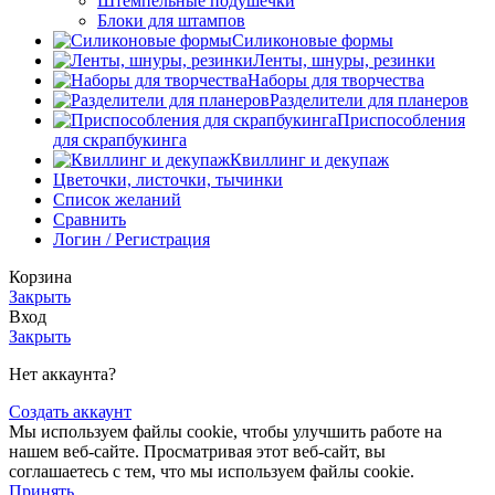
Штемпельные подушечки
Блоки для штампов
Силиконовые формы
Ленты, шнуры, резинки
Наборы для творчества
Разделители для планеров
Приспособления
для скрапбукинга
Квиллинг и декупаж
Цветочки, листочки, тычинки
Список желаний
Сравнить
Логин / Регистрация
Корзина
Закрыть
Вход
Закрыть
Нет аккаунта?
Создать аккаунт
Мы используем файлы cookie, чтобы улучшить работe на
нашем веб-сайте. Просматривая этот веб-сайт, вы
соглашаетесь с тем, что мы используем файлы cookie.
Принять