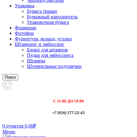
Чипборд цветной
Упаковка
Бумага тишью
Бумажный наполнитель
Упаковочная бумага
Фоамиран
Фотофон
Фурнитура, кольца, уголки
Штампинг и эмбоссинг
Блоки для штампов
Пудра для эмбоссинга
Штампы
Штемпельные подушечки
Поиск
С 11:00 ДО 19:00
+7 (926) 577-22-43
0
пунктов
0,00
₽
Меню