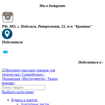
Мы в Instagram:
РФ, МО, г. Подольск, Ревпроспект, 23, м-н "Креатив"
Поделиться:
Поделиться в :
Выбрать категорию
Бумага и картон
Ацетатные листы