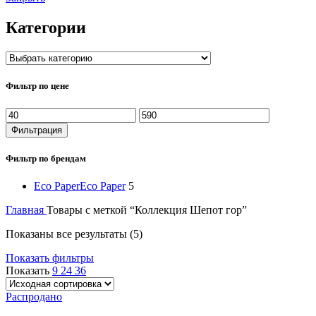
Категории
Фильтр по цене
Минимальная
Максимальная
цена
цена
Фильтрация
Фильтр по брендам
Eco Paper
Eco Paper
5
Главная
Товары с меткой “Коллекция Шепот гор”
Показаны все результаты (5)
Показать фильтры
Показать
9
24
36
Распродано