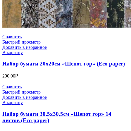
Сравнить
Быстрый просмотр
Добавить в избранное
В корзину
Набор бумаги 20х20см «Шепот гор» (Eco paper)
290,00
₽
Сравнить
Быстрый просмотр
Добавить в избранное
В корзину
Набор бумаги 30,5х30,5см «Шепот гор» 14
листов (Eco paper)