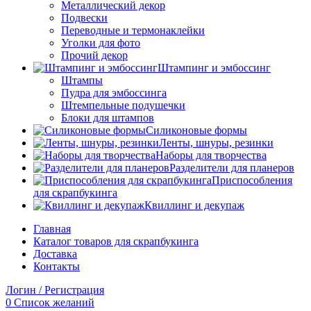
Металлический декор
Подвески
Переводные и термонаклейки
Уголки для фото
Прочий декор
Штампинг и эмбоссинг
Штампы
Пудра для эмбоссинга
Штемпельные подушечки
Блоки для штампов
Силиконовые формы
Ленты, шнуры, резинки
Наборы для творчества
Разделители для планеров
Приспособления
для скрапбукинга
Квиллинг и декупаж
Главная
Каталог товаров для скрапбукинга
Доставка
Контакты
Логин / Регистрация
0
Список желаний