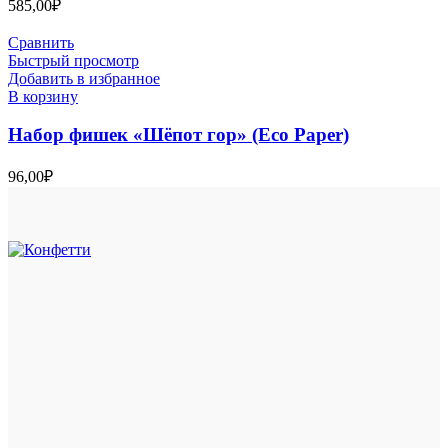
585,00
₽
Сравнить
Быстрый просмотр
Добавить в избранное
В корзину
Набор фишек «Шёпот гор» (Eco Paper)
96,00
₽