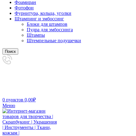
Фоамиран
Фотофон
Фурнитура, кольца, уголки
Штампинг и эмбоссинг
Блоки для штампов
Пудра для эмбоссинга
Штампы
Штемпельные подушечки
Поиск
0
пунктов
0,00
₽
Меню