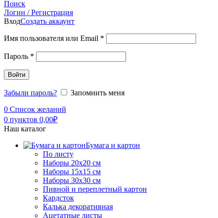
Поиск
Логин / Регистрация
Вход
Создать аккаунт
Имя пользователя или Email
*
Пароль
*
Войти
Забыли пароль?
Запомнить меня
0
Список желаний
0
пунктов
0,00
₽
Наш каталог
Бумага и картон
По листу
Наборы 20х20 см
Наборы 15х15 см
Наборы 30х30 см
Пивной и переплетный картон
Кардсток
Калька декоративная
Ацетатные листы