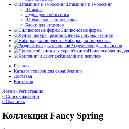
Штампинг и эмбоссинг
Штампы
Пудра для эмбоссинга
Штемпельные подушечки
Блоки для штампов
Силиконовые формы
Ленты, шнуры, резинки
Наборы для творчества
Разделители для планеров
Приспособления для
Квиллинг и декупаж
Главная
Каталог товаров для скрапбукинга
Доставка
Контакты
Логин / Регистрация
0
Список желаний
0
Сравнить
Коллекция Fancy Spring