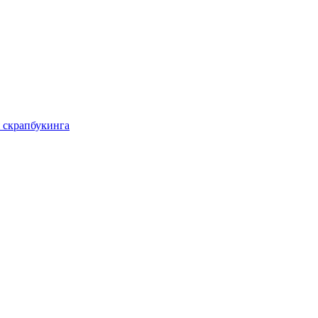
 скрапбукинга