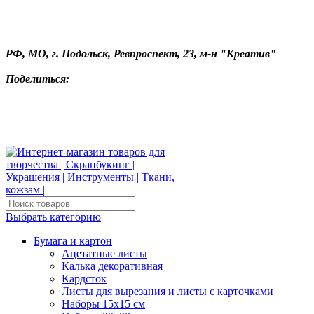
РФ, МО, г. Подольск, Ревпроспект, 23, м-н "Креатив"
Поделиться:
Выбрать категорию
Бумага и картон
Ацетатные листы
Калька декоративная
Кардсток
Листы для вырезания и листы с карточками
Наборы 15х15 см