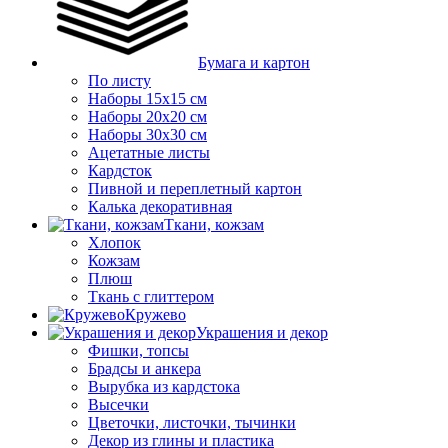
Бумага и картон
По листу
Наборы 15х15 см
Наборы 20х20 см
Наборы 30х30 см
Ацетатные листы
Кардсток
Пивной и переплетный картон
Калька декоративная
Ткани, кожзам
Хлопок
Кожзам
Плюш
Ткань с глиттером
Кружево
Украшения и декор
Фишки, топсы
Брадсы и анкера
Вырубка из кардстока
Высечки
Цветочки, листочки, тычинки
Декор из глины и пластика