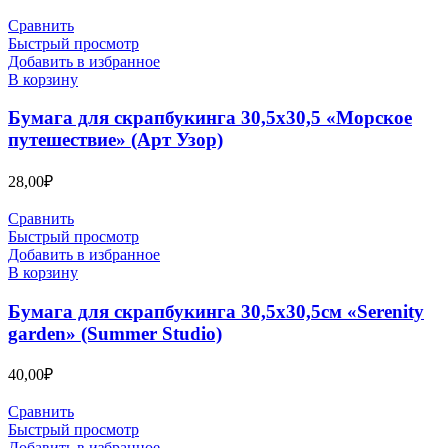
Сравнить
Быстрый просмотр
Добавить в избранное
В корзину
Бумага для скрапбукинга 30,5х30,5 «Морское
путешествие» (Арт Узор)
28,00
₽
Сравнить
Быстрый просмотр
Добавить в избранное
В корзину
Бумага для скрапбукинга 30,5х30,5см «Serenity
garden» (Summer Studio)
40,00
₽
Сравнить
Быстрый просмотр
Добавить в избранное