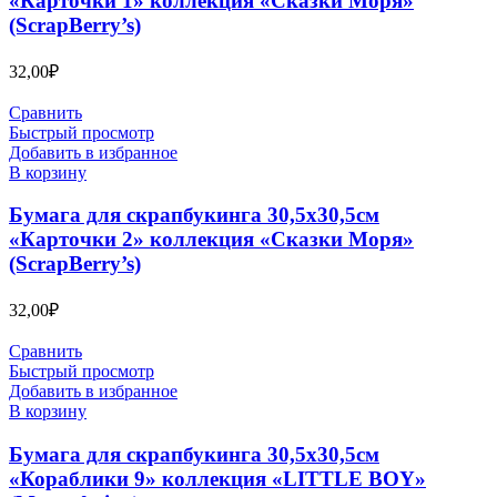
«Карточки 1» коллекция «Сказки Моря»
(ScrapBerry’s)
32,00
₽
Сравнить
Быстрый просмотр
Добавить в избранное
В корзину
Бумага для скрапбукинга 30,5х30,5см
«Карточки 2» коллекция «Сказки Моря»
(ScrapBerry’s)
32,00
₽
Сравнить
Быстрый просмотр
Добавить в избранное
В корзину
Бумага для скрапбукинга 30,5х30,5см
«Кораблики 9» коллекция «LITTLE BOY»