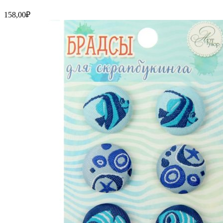
158,00
₽