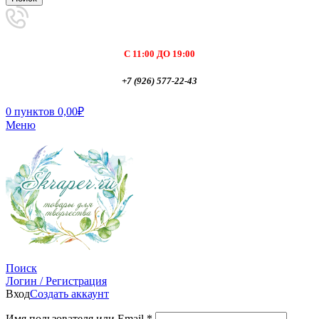
С 11:00 ДО 19:00
+7 (926) 577-22-43
0
пунктов
0,00
₽
Меню
Поиск
Логин / Регистрация
Вход
Создать аккаунт
Имя пользователя или Email
*