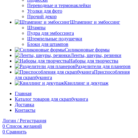
Переводные и термонаклейки
Уголки для фото
Прочий декор
Штампинг и эмбоссинг
Штампы
Пудра для эмбоссинга
Штемпельные подушечки
Блоки для штампов
Силиконовые формы
Ленты, шнуры, резинки
Наборы для творчества
Разделители для планеров
Приспособления
для скрапбукинга
Квиллинг и декупаж
Главная
Каталог товаров для скрапбукинга
Доставка
Контакты
Логин / Регистрация
0
Список желаний
0
Сравнить