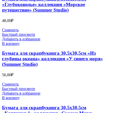
«Глубоководье» коллекция «Морское
путешествие» (Summer Studio)
48,00
₽
Сравнить
Быстрый просмотр
Добавить в избранное
В корзину
Бумага для скрапбукинга 30,5х30,5см «Из
глубины океана» коллекция «У синего моря»
(Summer Studio)
56,00
₽
Сравнить
Быстрый просмотр
Добавить в избранное
В корзину
Бумага для скрапбукинга 30,5х30,5см