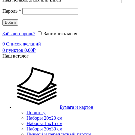
Пароль
*
Войти
Забыли пароль?
Запомнить меня
0
Список желаний
0
пунктов
0,00
₽
Наш каталог
Бумага и картон
По листу
Наборы 20х20 см
Наборы 15х15 см
Наборы 30х30 см
Пивной и переплетный картон