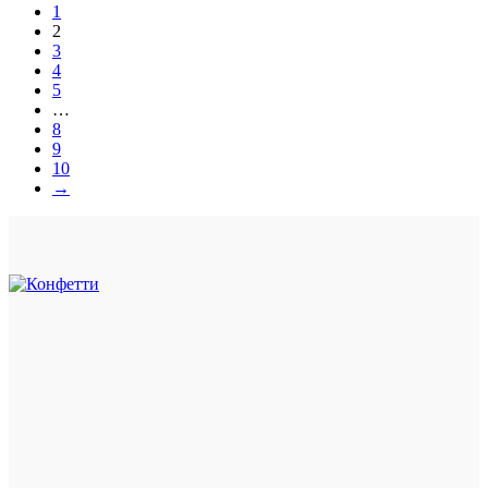
1
2
3
4
5
…
8
9
10
→