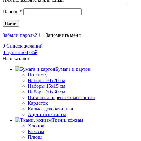
Пароль
*
Войти
Забыли пароль?
Запомнить меня
0
Список желаний
0
пунктов
0,00
₽
Наш каталог
Бумага и картон
По листу
Наборы 20х20 см
Наборы 15х15 см
Наборы 30х30 см
Пивной и переплетный картон
Кардсток
Калька декоративная
Ацетатные листы
Ткани, кожзам
Хлопок
Кожзам
Плюш