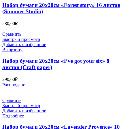
Набор бумаги 20х20см «Forest story» 16 листов
(Summer Studio)
280,00
₽
Сравнить
Быстрый просмотр
Добавить в избранное
В корзину
Набор бумаги 20х20см «I’ve got your six» 8
листов (Craft paper)
290,00
₽
Распродано
Сравнить
Быстрый просмотр
Добавить в избранное
Подробнее
Набор бумаги 20х20см «Lavender Provence» 10