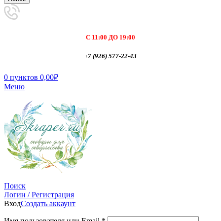
С 11:00 ДО 19:00
+7 (926) 577-22-43
0
пунктов
0,00
₽
Меню
Поиск
Логин / Регистрация
Вход
Создать аккаунт
Имя пользователя или Email
*