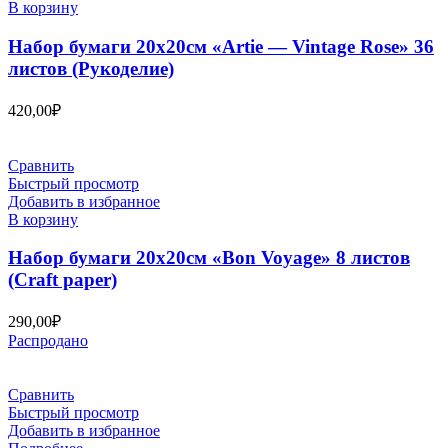
В корзину
Набор бумаги 20х20см «Artie — Vintage Rose» 36
листов (Рукоделие)
420,00
₽
Сравнить
Быстрый просмотр
Добавить в избранное
В корзину
Набор бумаги 20х20см «Bon Voyage» 8 листов
(Craft paper)
290,00
₽
Распродано
Сравнить
Быстрый просмотр
Добавить в избранное