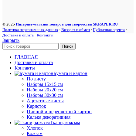
© 2026
Интернет-магазин товаров для творчества SKRAPER.RU
Политика персональных данных
·
Возврат и обмен
·
Публичная оферта
·
Доставка и оплата
·
Контакты
Закрыть
Поиск
ГЛАВНАЯ
Доставка и оплата
Контакты
Бумага и картон
По листу
Наборы 15х15 см
Наборы 20х20 см
Наборы 30х30 см
Ацетатные листы
Кардсток
Пивной и переплетный картон
Калька декоративная
Ткани, кожзам
Хлопок
Кожзам