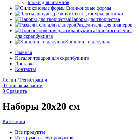
Блоки для штампов
Силиконовые формы
Ленты, шнуры, резинки
Наборы для творчества
Разделители для планеров
Приспособления
для скрапбукинга
Квиллинг и декупаж
Главная
Каталог товаров для скрапбукинга
Доставка
Контакты
Логин / Регистрация
0
Список желаний
0
Сравнить
Наборы 20х20 см
Категории
Все
продукты
Инструменты
56 продуктов