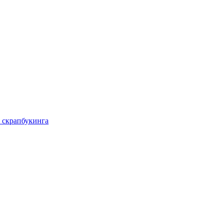
 скрапбукинга