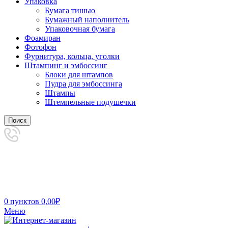
Упаковка
Бумага тишью
Бумажный наполнитель
Упаковочная бумага
Фоамиран
Фотофон
Фурнитура, кольца, уголки
Штампинг и эмбоссинг
Блоки для штампов
Пудра для эмбоссинга
Штампы
Штемпельные подушечки
Поиск
0
пунктов
0,00
₽
Меню