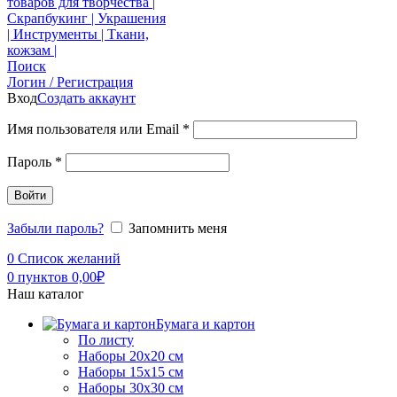
Поиск
Логин / Регистрация
Вход
Создать аккаунт
Имя пользователя или Email
*
Пароль
*
Войти
Забыли пароль?
Запомнить меня
0
Список желаний
0
пунктов
0,00
₽
Наш каталог
Бумага и картон
По листу
Наборы 20х20 см
Наборы 15х15 см
Наборы 30х30 см