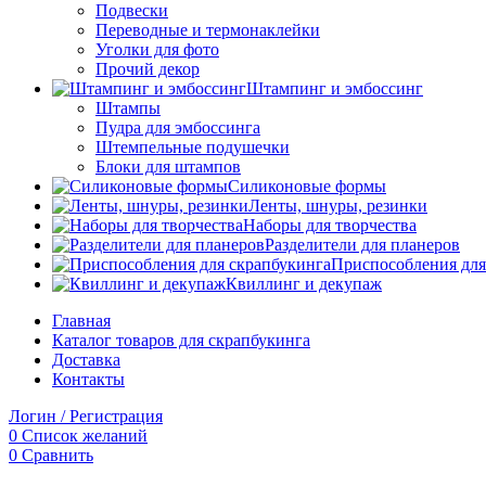
Подвески
Переводные и термонаклейки
Уголки для фото
Прочий декор
Штампинг и эмбоссинг
Штампы
Пудра для эмбоссинга
Штемпельные подушечки
Блоки для штампов
Силиконовые формы
Ленты, шнуры, резинки
Наборы для творчества
Разделители для планеров
Приспособления для
Квиллинг и декупаж
Главная
Каталог товаров для скрапбукинга
Доставка
Контакты
Логин / Регистрация
0
Список желаний
0
Сравнить