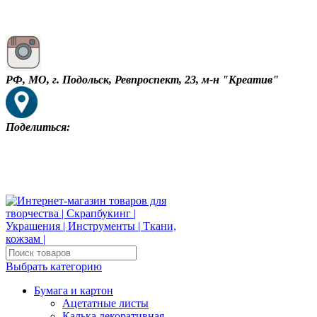
РФ, МО, г. Подольск, Ревпроспект, 23, м-н "Креатив"
Поделиться:
Выбрать категорию
Бумага и картон
Ацетатные листы
Калька декоративная