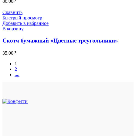
86,00
₽
Сравнить
Быстрый просмотр
Добавить в избранное
В корзину
Скотч бумажный «Цветные треугольники»
35,00
₽
1
2
→