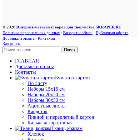
© 2026
Интернет-магазин товаров для творчества SKRAPER.RU
Политика персональных данных
·
Возврат и обмен
·
Публичная оферта
·
Доставка и оплата
·
Контакты
Закрыть
Поиск
ГЛАВНАЯ
Доставка и оплата
Контакты
Бумага и картон
По листу
Наборы 15х15 см
Наборы 20х20 см
Наборы 30х30 см
Ацетатные листы
Кардсток
Пивной и переплетный картон
Калька декоративная
Ткани, кожзам
Хлопок
Кожзам