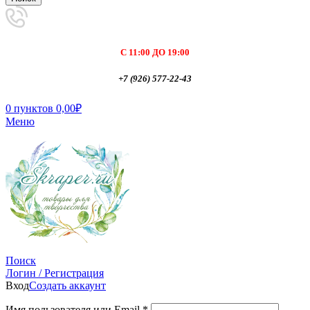
С 11:00 ДО 19:00
+7 (926) 577-22-43
0
пунктов
0,00
₽
Меню
Поиск
Логин / Регистрация
Вход
Создать аккаунт
Имя пользователя или Email
*