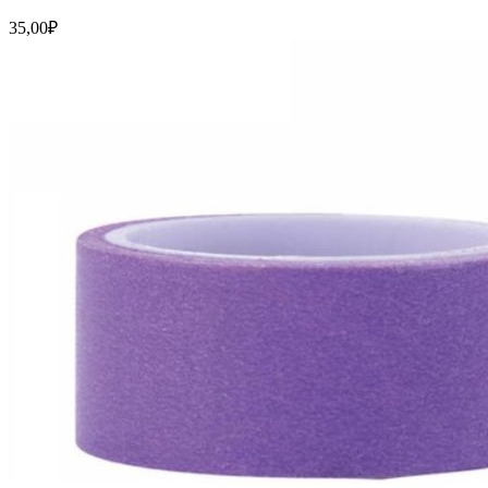
35,00
₽