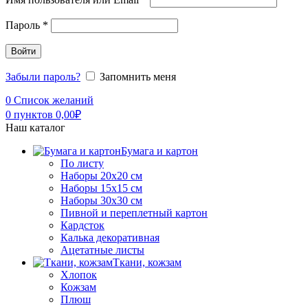
Пароль
*
Войти
Забыли пароль?
Запомнить меня
0
Список желаний
0
пунктов
0,00
₽
Наш каталог
Бумага и картон
По листу
Наборы 20х20 см
Наборы 15х15 см
Наборы 30х30 см
Пивной и переплетный картон
Кардсток
Калька декоративная
Ацетатные листы
Ткани, кожзам
Хлопок
Кожзам
Плюш