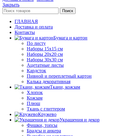
Закрыть
Поиск
ГЛАВНАЯ
Доставка и оплата
Контакты
Бумага и картон
По листу
Наборы 15х15 см
Наборы 20х20 см
Наборы 30х30 см
Ацетатные листы
Кардсток
Пивной и переплетный картон
Калька декоративная
Ткани, кожзам
Хлопок
Кожзам
Плюш
Ткань с глиттером
Кружево
Украшения и декор
Фишки, топсы
Брадсы и анкера