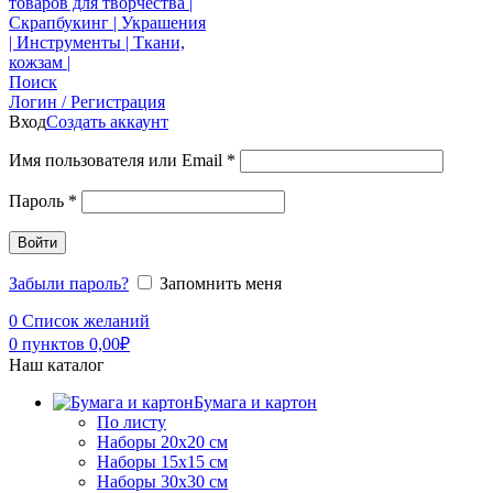
Поиск
Логин / Регистрация
Вход
Создать аккаунт
Имя пользователя или Email
*
Пароль
*
Войти
Забыли пароль?
Запомнить меня
0
Список желаний
0
пунктов
0,00
₽
Наш каталог
Бумага и картон
По листу
Наборы 20х20 см
Наборы 15х15 см
Наборы 30х30 см