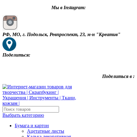
Мы в Instagram:
РФ, МО, г. Подольск, Ревпроспект, 23, м-н "Креатив"
Поделиться:
Поделиться в :
Выбрать категорию
Бумага и картон
Ацетатные листы
Калька декоративная