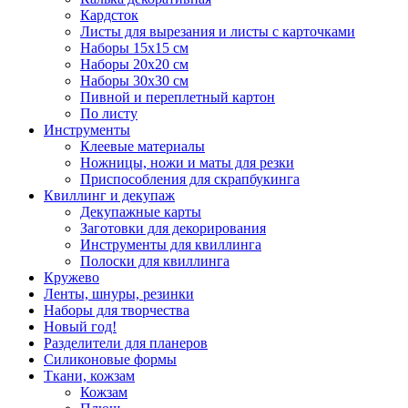
Кардсток
Листы для вырезания и листы с карточками
Наборы 15х15 см
Наборы 20х20 см
Наборы 30х30 см
Пивной и переплетный картон
По листу
Инструменты
Клеевые материалы
Ножницы, ножи и маты для резки
Приспособления для скрапбукинга
Квиллинг и декупаж
Декупажные карты
Заготовки для декорирования
Инструменты для квиллинга
Полоски для квиллинга
Кружево
Ленты, шнуры, резинки
Наборы для творчества
Новый год!
Разделители для планеров
Силиконовые формы
Ткани, кожзам
Кожзам