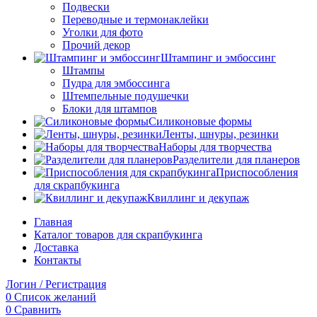
Подвески
Переводные и термонаклейки
Уголки для фото
Прочий декор
Штампинг и эмбоссинг
Штампы
Пудра для эмбоссинга
Штемпельные подушечки
Блоки для штампов
Силиконовые формы
Ленты, шнуры, резинки
Наборы для творчества
Разделители для планеров
Приспособления
для скрапбукинга
Квиллинг и декупаж
Главная
Каталог товаров для скрапбукинга
Доставка
Контакты
Логин / Регистрация
0
Список желаний
0
Сравнить