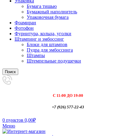
Упаковка
Бумага тишью
Бумажный наполнитель
Упаковочная бумага
Фоамиран
Фотофон
Фурнитура, кольца, уголки
Штампинг и эмбоссинг
Блоки для штампов
Пудра для эмбоссинга
Штампы
Штемпельные подушечки
Поиск
С 11:00 ДО 19:00
+7 (926) 577-22-43
0
пунктов
0,00
₽
Меню