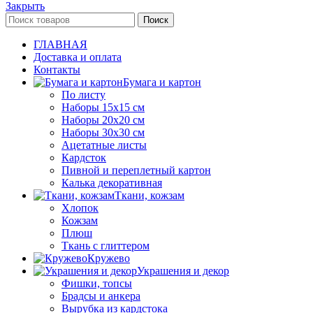
Закрыть
Поиск
ГЛАВНАЯ
Доставка и оплата
Контакты
Бумага и картон
По листу
Наборы 15х15 см
Наборы 20х20 см
Наборы 30х30 см
Ацетатные листы
Кардсток
Пивной и переплетный картон
Калька декоративная
Ткани, кожзам
Хлопок
Кожзам
Плюш
Ткань с глиттером
Кружево
Украшения и декор
Фишки, топсы
Брадсы и анкера
Вырубка из кардстока