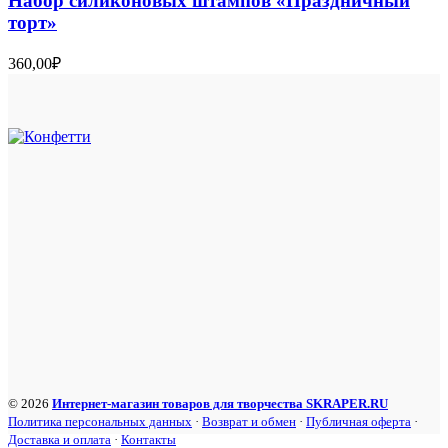
Набор силиконовых штампов «Праздничный
торт»
360,00
₽
© 2026
Интернет-магазин товаров для творчества SKRAPER.RU
Политика персональных данных
·
Возврат и обмен
·
Публичная оферта
·
Доставка и оплата
·
Контакты