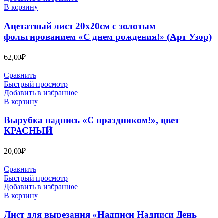
В корзину
Ацетатный лист 20х20см с золотым
фольгированием «С днем рождения!» (Арт Узор)
62,00
₽
Сравнить
Быстрый просмотр
Добавить в избранное
В корзину
Вырубка надпись «С праздником!», цвет
КРАСНЫЙ
20,00
₽
Сравнить
Быстрый просмотр
Добавить в избранное
В корзину
Лист для вырезания «Надписи Надписи День