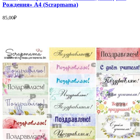
Рождения» А4 (Scrapmama)
85,00
₽