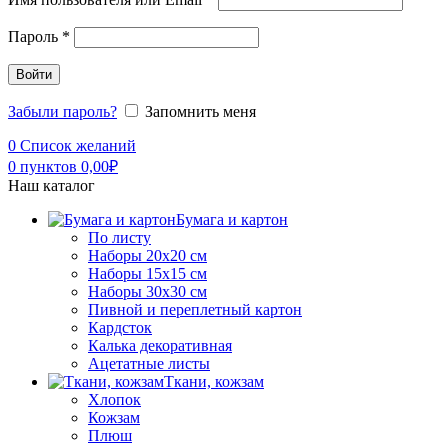
Пароль
*
Войти
Забыли пароль?
Запомнить меня
0
Список желаний
0
пунктов
0,00
₽
Наш каталог
Бумага и картон
По листу
Наборы 20х20 см
Наборы 15х15 см
Наборы 30х30 см
Пивной и переплетный картон
Кардсток
Калька декоративная
Ацетатные листы
Ткани, кожзам
Хлопок
Кожзам
Плюш