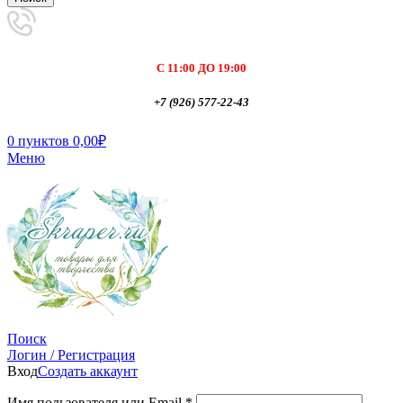
С 11:00 ДО 19:00
+7 (926) 577-22-43
0
пунктов
0,00
₽
Меню
Поиск
Логин / Регистрация
Вход
Создать аккаунт
Имя пользователя или Email
*