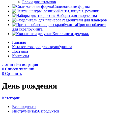
Блоки для штампов
Силиконовые формы
Ленты, шнуры, резинки
Наборы для творчества
Разделители для планеров
Приспособления
для скрапбукинга
Квиллинг и декупаж
Главная
Каталог товаров для скрапбукинга
Доставка
Контакты
Логин / Регистрация
0
Список желаний
0
Сравнить
День рождения
Категории
Все
продукты
Инструменты
56 продуктов