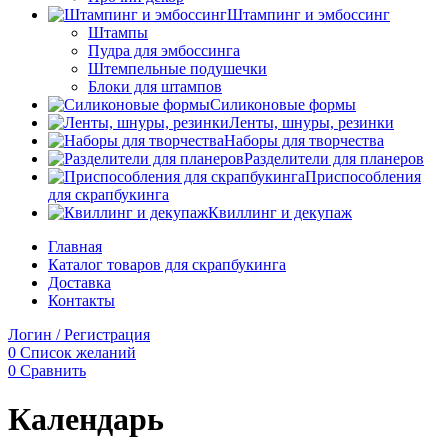
Штампинг и эмбоссинг
Штампы
Пудра для эмбоссинга
Штемпельные подушечки
Блоки для штампов
Силиконовые формы
Ленты, шнуры, резинки
Наборы для творчества
Разделители для планеров
Приспособления
для скрапбукинга
Квиллинг и декупаж
Главная
Каталог товаров для скрапбукинга
Доставка
Контакты
Логин / Регистрация
0
Список желаний
0
Сравнить
Календарь