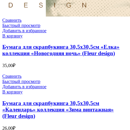
Сравнить
Быстрый просмотр
Добавить в избранное
В корзину
Бумага для скрапбукинга 30,5х30,5см «Елка»
коллекция «Новогодняя ночь» (Fleur design)
35,00
₽
Сравнить
Быстрый просмотр
Добавить в избранное
В корзину
Бумага для скрапбукинга 30,5х30,5см
«Календарь» коллекция «Зима винтажная»
(Fleur design)
26,00
₽