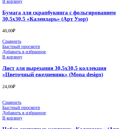
В корзину
Бумага для скрапбукинга с фольгированием
30,5х30,5 «Календарь» (Арт Узор)
40,00
₽
Сравнить
Быстрый просмотр
Добавить в избранное
В корзину
Лист для вырезания 30,5х30,5 коллекция
«Цветочный ежедневник» (Mona design)
24,00
₽
Сравнить
Быстрый просмотр
Добавить в избранное
В корзину