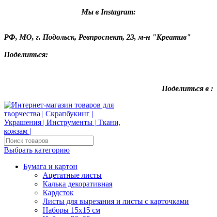
Мы в Instagram:
РФ, МО, г. Подольск, Ревпроспект, 23, м-н "Креатив"
Поделиться:
Поделиться в :
Выбрать категорию
Бумага и картон
Ацетатные листы
Калька декоративная
Кардсток
Листы для вырезания и листы с карточками
Наборы 15х15 см