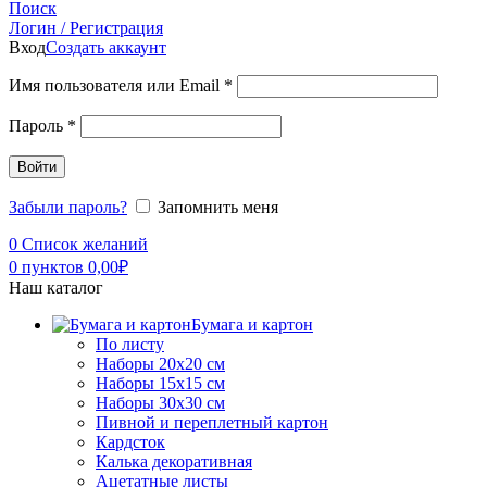
Поиск
Логин / Регистрация
Вход
Создать аккаунт
Имя пользователя или Email
*
Пароль
*
Войти
Забыли пароль?
Запомнить меня
0
Список желаний
0
пунктов
0,00
₽
Наш каталог
Бумага и картон
По листу
Наборы 20х20 см
Наборы 15х15 см
Наборы 30х30 см
Пивной и переплетный картон
Кардсток
Калька декоративная
Ацетатные листы