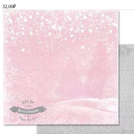
32,00
₽