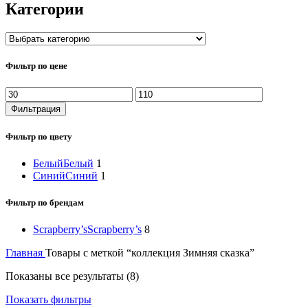
Категории
Фильтр по цене
Минимальная
Максимальная
цена
цена
Фильтрация
Фильтр по цвету
Белый
Белый
1
Синий
Синий
1
Фильтр по брендам
Scrapberry’s
Scrapberry’s
8
Главная
Товары с меткой “коллекция Зимняя сказка”
Показаны все результаты (8)
Показать фильтры