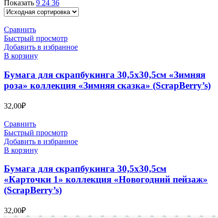
Показать
9
24
36
Сравнить
Быстрый просмотр
Добавить в избранное
В корзину
Бумага для скрапбукинга 30,5х30,5см «Зимняя
роза» коллекция «Зимняя сказка» (ScrapBerry’s)
32,00
₽
Сравнить
Быстрый просмотр
Добавить в избранное
В корзину
Бумага для скрапбукинга 30,5х30,5см
«Карточки 1» коллекция «Новогодний пейзаж»
(ScrapBerry’s)
32,00
₽