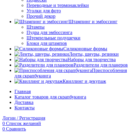
Переводные и термонаклейки
Уголки для фото
Прочий декор
Штампинг и эмбоссинг
Штампы
Пудра для эмбоссинга
Штемпельные подушечки
Блоки для штампов
Силиконовые формы
Ленты, шнуры, резинки
Наборы для творчества
Разделители для планеров
Приспособления
для скрапбукинга
Квиллинг и декупаж
Главная
Каталог товаров для скрапбукинга
Доставка
Контакты
Логин / Регистрация
0
Список желаний
0
Сравнить