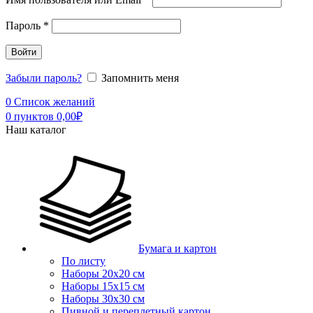
Пароль
*
Войти
Забыли пароль?
Запомнить меня
0
Список желаний
0
пунктов
0,00
₽
Наш каталог
Бумага и картон
По листу
Наборы 20х20 см
Наборы 15х15 см
Наборы 30х30 см
Пивной и переплетный картон