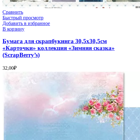
Сравнить
Быстрый просмотр
Добавить в избранное
В корзину
Бумага для скрапбукинга 30,5х30,5см
«Карточки» коллекция «Зимняя сказка»
(ScrapBerry’s)
32,00
₽