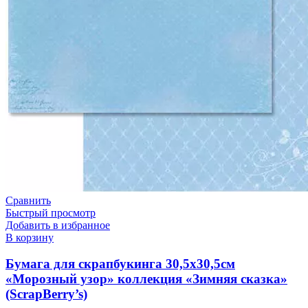
Сравнить
Быстрый просмотр
Добавить в избранное
В корзину
Бумага для скрапбукинга 30,5х30,5см
«Морозный узор» коллекция «Зимняя сказка»
(ScrapBerry’s)