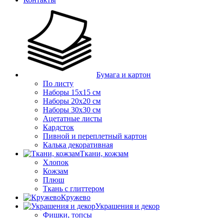
Бумага и картон
По листу
Наборы 15х15 см
Наборы 20х20 см
Наборы 30х30 см
Ацетатные листы
Кардсток
Пивной и переплетный картон
Калька декоративная
Ткани, кожзам
Хлопок
Кожзам
Плюш
Ткань с глиттером
Кружево
Украшения и декор
Фишки, топсы