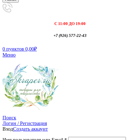
С 11:00 ДО 19:00
+7 (926) 577-22-43
0
пунктов
0,00
₽
Меню
Поиск
Логин / Регистрация
Вход
Создать аккаунт
Имя пользователя или Email
*