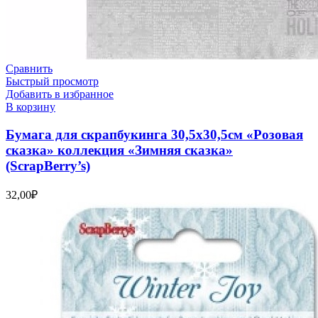
Сравнить
Быстрый просмотр
Добавить в избранное
В корзину
Бумага для скрапбукинга 30,5х30,5см «Розовая
сказка» коллекция «Зимняя сказка»
(ScrapBerry’s)
32,00
₽