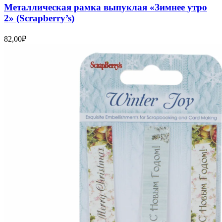
Металлическая рамка выпуклая «Зимнее утро
2» (Scrapberry’s)
82,00
₽