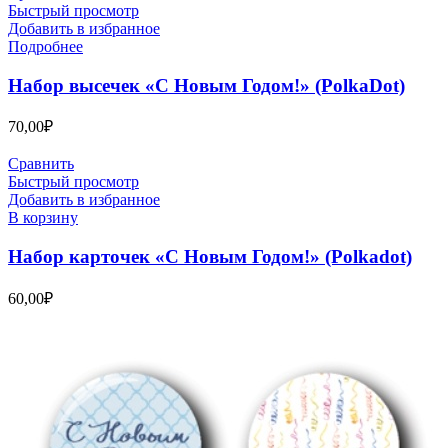
Быстрый просмотр
Добавить в избранное
Подробнее
Набор высечек «С Новым Годом!» (PolkaDot)
70,00
₽
Сравнить
Быстрый просмотр
Добавить в избранное
В корзину
Набор карточек «С Новым Годом!» (Polkadot)
60,00
₽