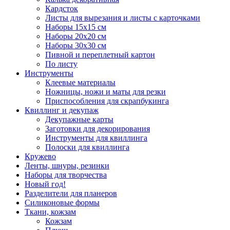
Кардсток
Листы для вырезания и листы с карточками
Наборы 15х15 см
Наборы 20х20 см
Наборы 30х30 см
Пивной и переплетный картон
По листу
Инструменты
Клеевые материалы
Ножницы, ножи и маты для резки
Приспособления для скрапбукинга
Квиллинг и декупаж
Декупажные карты
Заготовки для декорирования
Инструменты для квиллинга
Полоски для квиллинга
Кружево
Ленты, шнуры, резинки
Наборы для творчества
Новый год!
Разделители для планеров
Силиконовые формы
Ткани, кожзам
Кожзам