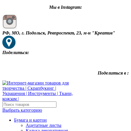
Мы в Instagram:
РФ, МО, г. Подольск, Ревпроспект, 23, м-н "Креатив"
Поделиться:
Поделиться в :
Выбрать категорию
Бумага и картон
Ацетатные листы
Калька декоративная