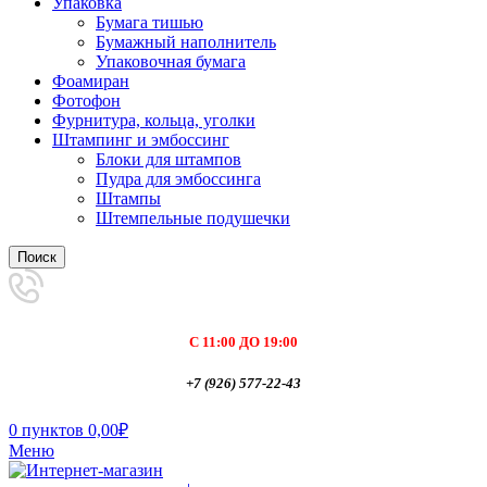
Упаковка
Бумага тишью
Бумажный наполнитель
Упаковочная бумага
Фоамиран
Фотофон
Фурнитура, кольца, уголки
Штампинг и эмбоссинг
Блоки для штампов
Пудра для эмбоссинга
Штампы
Штемпельные подушечки
Поиск
С 11:00 ДО 19:00
+7 (926) 577-22-43
0
пунктов
0,00
₽
Меню