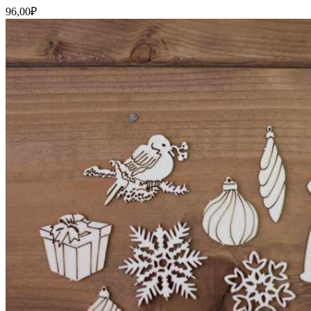
96,00
₽