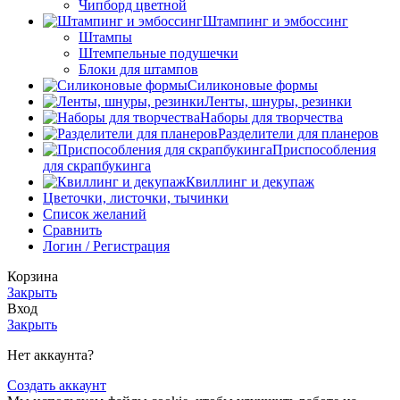
Чипборд цветной
Штампинг и эмбоссинг
Штампы
Штемпельные подушечки
Блоки для штампов
Силиконовые формы
Ленты, шнуры, резинки
Наборы для творчества
Разделители для планеров
Приспособления
для скрапбукинга
Квиллинг и декупаж
Цветочки, листочки, тычинки
Список желаний
Сравнить
Логин / Регистрация
Корзина
Закрыть
Вход
Закрыть
Нет аккаунта?
Создать аккаунт