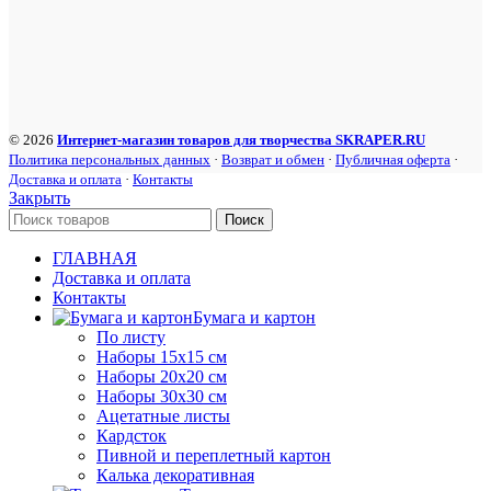
© 2026
Интернет-магазин товаров для творчества SKRAPER.RU
Политика персональных данных
·
Возврат и обмен
·
Публичная оферта
·
Доставка и оплата
·
Контакты
Закрыть
Поиск
ГЛАВНАЯ
Доставка и оплата
Контакты
Бумага и картон
По листу
Наборы 15х15 см
Наборы 20х20 см
Наборы 30х30 см
Ацетатные листы
Кардсток
Пивной и переплетный картон
Калька декоративная