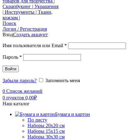
Поиск
Логин / Регистрация
Вход
Создать аккаунт
Имя пользователя или Email
*
Пароль
*
Войти
Забыли пароль?
Запомнить меня
0
Список желаний
0
пунктов
0,00
₽
Наш каталог
Бумага и картон
По листу
Наборы 20х20 см
Наборы 15х15 см
Наборы 30х30 см