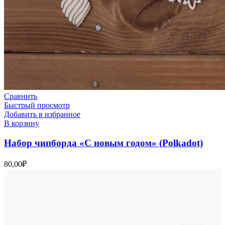
Сравнить
Быстрый просмотр
Добавить в избранное
В корзину
Набор чипборда «С новым годом» (Polkadot)
80,00
₽