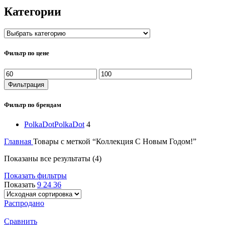
Категории
Фильтр по цене
Минимальная
Максимальная
цена
цена
Фильтрация
Фильтр по брендам
PolkaDot
PolkaDot
4
Главная
Товары с меткой “Коллекция С Новым Годом!”
Показаны все результаты (4)
Показать фильтры
Показать
9
24
36
Распродано
Сравнить