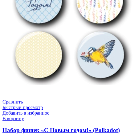
Сравнить
Быстрый просмотр
Добавить в избранное
В корзину
Набор фишек «С Новым годом!» (Polkadot)