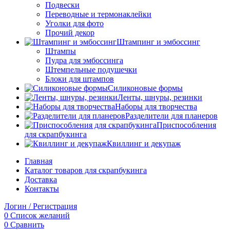
Подвески
Переводные и термонаклейки
Уголки для фото
Прочий декор
Штампинг и эмбоссинг
Штампы
Пудра для эмбоссинга
Штемпельные подушечки
Блоки для штампов
Силиконовые формы
Ленты, шнуры, резинки
Наборы для творчества
Разделители для планеров
Приспособления
для скрапбукинга
Квиллинг и декупаж
Главная
Каталог товаров для скрапбукинга
Доставка
Контакты
Логин / Регистрация
0
Список желаний
0
Сравнить