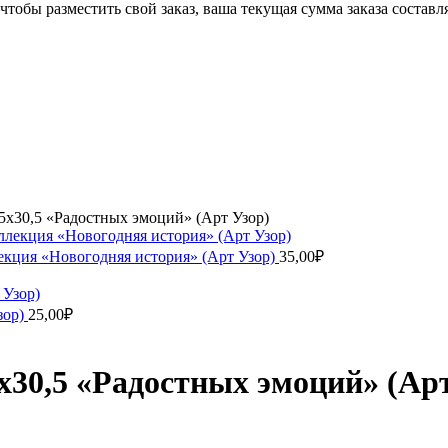
чтобы разместить свой заказ, ваша текущая сумма заказа составл
,5х30,5 «Радостных эмоций» (Арт Узор)
лекция «Новогодняя история» (Арт Узор)
35,00
₽
зор)
25,00
₽
х30,5 «Радостных эмоций» (Арт