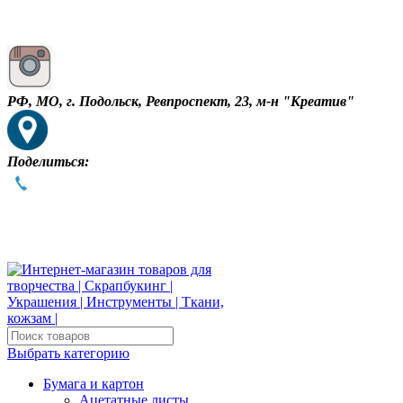
РФ, МО, г. Подольск, Ревпроспект, 23, м-н "Креатив"
Поделиться:
Выбрать категорию
Бумага и картон
Ацетатные листы