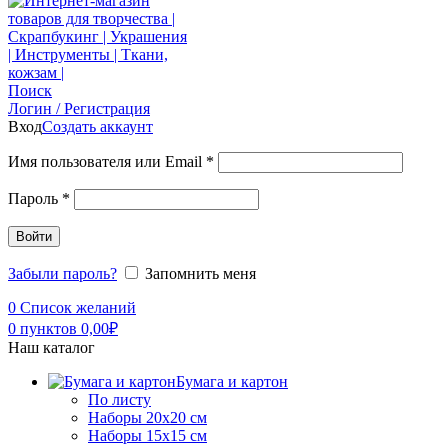
Поиск
Логин / Регистрация
Вход
Создать аккаунт
Имя пользователя или Email
*
Пароль
*
Войти
Забыли пароль?
Запомнить меня
0
Список желаний
0
пунктов
0,00
₽
Наш каталог
Бумага и картон
По листу
Наборы 20х20 см
Наборы 15х15 см