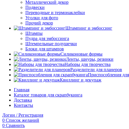
Металлический декор
Подвески
Переводные и термонаклейки
Уголки для фото
Прочий декор
Штампинг и эмбоссинг
Штампы
Пудра для эмбоссинга
Штемпельные подушечки
Блоки для штампов
Силиконовые формы
Ленты, шнуры, резинки
Наборы для творчества
Разделители для планеров
Приспособления для
Квиллинг и декупаж
Главная
Каталог товаров для скрапбукинга
Доставка
Контакты
Логин / Регистрация
0
Список желаний
0
Сравнить