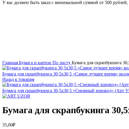
У вас должен быть заказ с минимальной суммой от 500 рублей, 
Увеличить
Главная
Бумага и картон
По листу
Бумага для скрапбукинга 30
Бумага для скрапбукинга 30,5х30,5 «Самое лучшее время» кол
Назад к товарам
Бумага для скрапбукинга 30,5х30,5 «Снежный хоровод» (Арт У
Бумага для скрапбукинга 30,5
35,00
₽