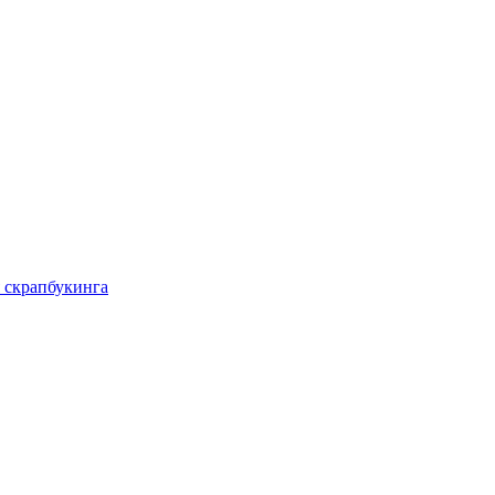
 скрапбукинга