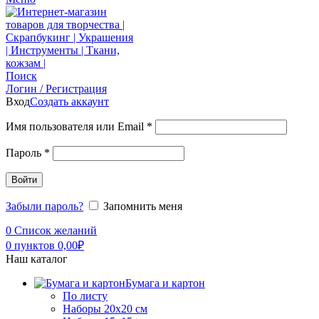
Поиск
Логин / Регистрация
Вход
Создать аккаунт
Имя пользователя или Email
*
Пароль
*
Войти
Забыли пароль?
Запомнить меня
0
Список желаний
0
пунктов
0,00
₽
Наш каталог
Бумага и картон
По листу
Наборы 20х20 см