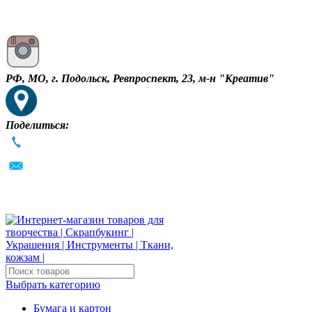
РФ, МО, г. Подольск, Ревпроспект, 23, м-н "Креатив"
Поделиться:
Выбрать категорию
Бумага и картон