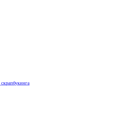
 скрапбукинга