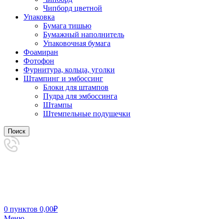
Чипборд цветной
Упаковка
Бумага тишью
Бумажный наполнитель
Упаковочная бумага
Фоамиран
Фотофон
Фурнитура, кольца, уголки
Штампинг и эмбоссинг
Блоки для штампов
Пудра для эмбоссинга
Штампы
Штемпельные подушечки
Поиск
0
пунктов
0,00
₽
Меню