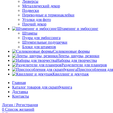
Люверсы
Металлический декор
Подвески
Переводные и термонаклейки
Уголки для фото
Прочий декор
Штампинг и эмбоссинг
Штампы
Пудра для эмбоссинга
Штемпельные подушечки
Блоки для штампов
Силиконовые формы
Ленты, шнуры, резинки
Наборы для творчества
Разделители для планеров
Приспособления для
Квиллинг и декупаж
Главная
Каталог товаров для скрапбукинга
Доставка
Контакты
Логин / Регистрация
0
Список желаний