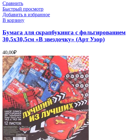
Сравнить
Быстрый просмотр
Добавить в избранное
В корзину
Бумага для скрапбукинга с фольгированием
30,5х30,5см «В звездочку» (Арт Узор)
40,00
₽