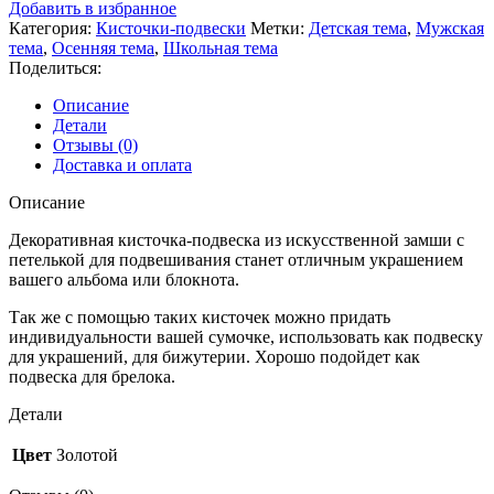
кисточка-
Добавить в избранное
подвеска
Категория:
Кисточки-подвески
Метки:
Детская тема
,
Мужская
КОРИЧНЕВЫЙ
тема
,
Осенняя тема
,
Школьная тема
Поделиться:
Описание
Детали
Отзывы (0)
Доставка и оплата
Описание
Декоративная кисточка-подвеска из искусственной замши с
петелькой для подвешивания станет отличным украшением
вашего альбома или блокнота.
Так же с помощью таких кисточек можно придать
индивидуальности вашей сумочке, использовать как подвеску
для украшений, для бижутерии. Хорошо подойдет как
подвеска для брелока.
Детали
Цвет
Золотой