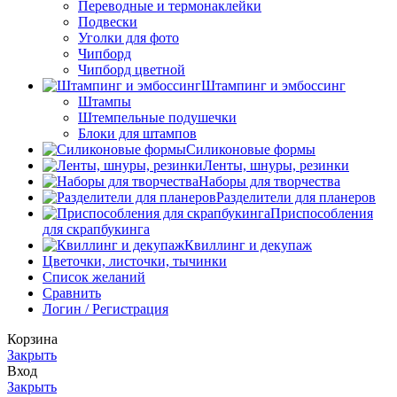
Переводные и термонаклейки
Подвески
Уголки для фото
Чипборд
Чипборд цветной
Штампинг и эмбоссинг
Штампы
Штемпельные подушечки
Блоки для штампов
Силиконовые формы
Ленты, шнуры, резинки
Наборы для творчества
Разделители для планеров
Приспособления
для скрапбукинга
Квиллинг и декупаж
Цветочки, листочки, тычинки
Список желаний
Сравнить
Логин / Регистрация
Корзина
Закрыть
Вход
Закрыть