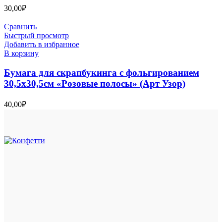
30,00
₽
Сравнить
Быстрый просмотр
Добавить в избранное
В корзину
Бумага для скрапбукинга с фольгированием
30,5х30,5см «Розовые полосы» (Арт Узор)
40,00
₽