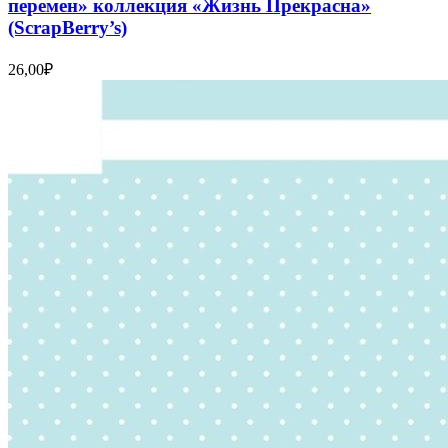
перемен» коллекция «Жизнь Прекрасна»
(ScrapBerry’s)
26,00
₽