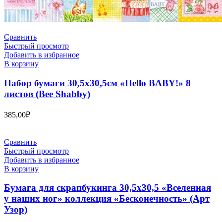
Сравнить
Быстрый просмотр
Добавить в избранное
В корзину
Набор бумаги 30,5х30,5см «Hello BABY!» 8
листов (Bee Shabby)
385,00
₽
Сравнить
Быстрый просмотр
Добавить в избранное
В корзину
Бумага для скрапбукинга 30,5х30,5 «Вселенная
у наших ног» коллекция «Бесконечность» (Арт
Узор)