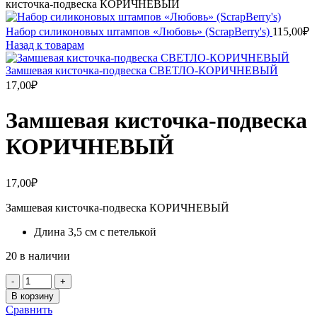
кисточка-подвеска КОРИЧНЕВЫЙ
Набор силиконовых штампов «Любовь» (ScrapBerry's)
115,00
₽
Назад к товарам
Замшевая кисточка-подвеска СВЕТЛО-КОРИЧНЕВЫЙ
17,00
₽
Замшевая кисточка-подвеска
КОРИЧНЕВЫЙ
17,00
₽
Замшевая кисточка-подвеска КОРИЧНЕВЫЙ
Длина 3,5 см с петелькой
20 в наличии
Количество
товара
В корзину
Замшевая
Сравнить