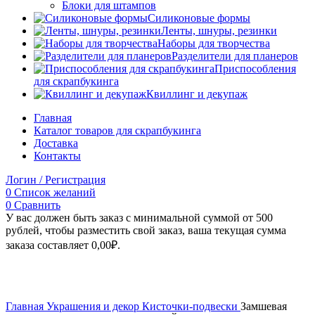
Блоки для штампов
Силиконовые формы
Ленты, шнуры, резинки
Наборы для творчества
Разделители для планеров
Приспособления
для скрапбукинга
Квиллинг и декупаж
Главная
Каталог товаров для скрапбукинга
Доставка
Контакты
Логин / Регистрация
0
Список желаний
0
Сравнить
У вас должен быть заказ с минимальной суммой от 500
рублей, чтобы разместить свой заказ, ваша текущая сумма
заказа составляет
0,00
₽
.
Увеличить
Главная
Украшения и декор
Кисточки-подвески
Замшевая