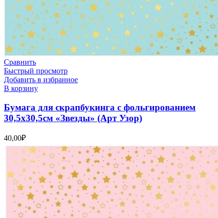
Сравнить
Быстрый просмотр
Добавить в избранное
В корзину
Бумага для скрапбукинга с фольгированием
30,5х30,5см «Звезды» (Арт Узор)
40,00
₽