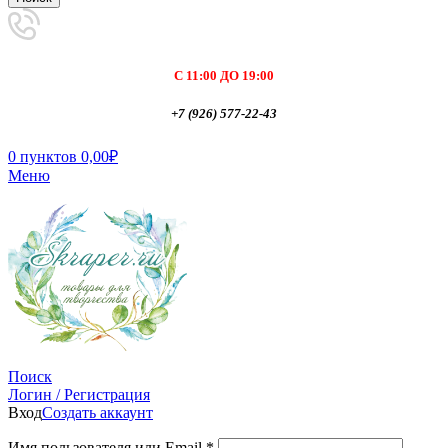
С 11:00 ДО 19:00
+7 (926) 577-22-43
0
пунктов
0,00
₽
Меню
Поиск
Логин / Регистрация
Вход
Создать аккаунт
Имя пользователя или Email
*