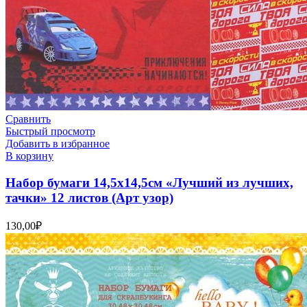
Сравнить
Быстрый просмотр
Добавить в избранное
В корзину
Набор бумаги 14,5х14,5см «Лучший из лучших,
тачки» 12 листов (Арт узор)
130,00
₽