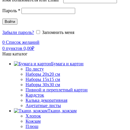
Пароль
*
Войти
Забыли пароль?
Запомнить меня
0
Список желаний
0
пунктов
0,00
₽
Наш каталог
Бумага и картон
По листу
Наборы 20х20 см
Наборы 15х15 см
Наборы 30х30 см
Пивной и переплетный картон
Кардсток
Калька декоративная
Ацетатные листы
Ткани, кожзам
Хлопок
Кожзам
Плюш