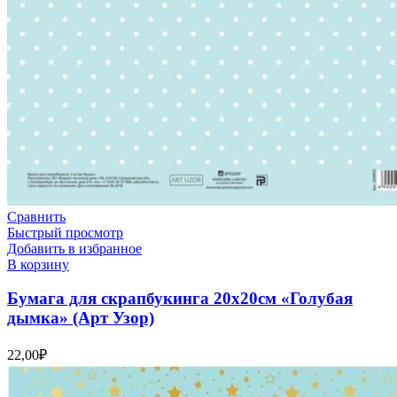
Сравнить
Быстрый просмотр
Добавить в избранное
В корзину
Бумага для скрапбукинга 20х20см «Голубая
дымка» (Арт Узор)
22,00
₽