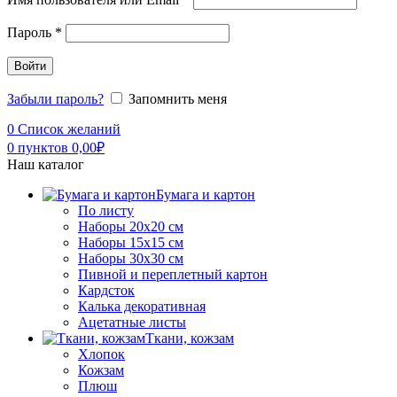
Пароль
*
Войти
Забыли пароль?
Запомнить меня
0
Список желаний
0
пунктов
0,00
₽
Наш каталог
Бумага и картон
По листу
Наборы 20х20 см
Наборы 15х15 см
Наборы 30х30 см
Пивной и переплетный картон
Кардсток
Калька декоративная
Ацетатные листы
Ткани, кожзам
Хлопок
Кожзам
Плюш