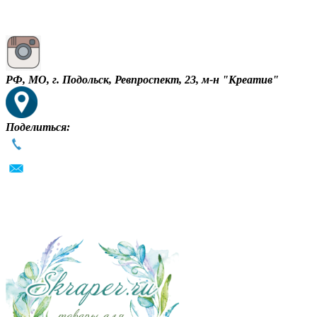
РФ, МО, г. Подольск, Ревпроспект, 23, м-н "Креатив"
Поделиться: