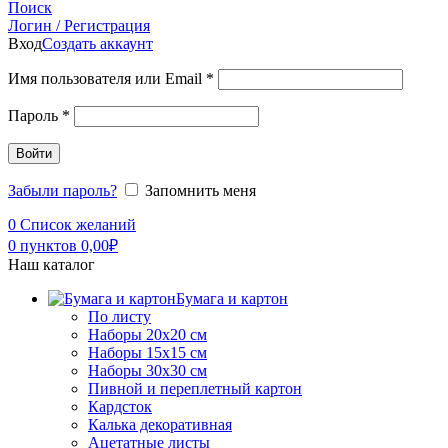
Поиск
Логин / Регистрация
Вход
Создать аккаунт
Имя пользователя или Email
*
Пароль
*
Войти
Забыли пароль?
Запомнить меня
0
Список желаний
0
пунктов
0,00
₽
Наш каталог
Бумага и картон
По листу
Наборы 20х20 см
Наборы 15х15 см
Наборы 30х30 см
Пивной и переплетный картон
Кардсток
Калька декоративная
Ацетатные листы