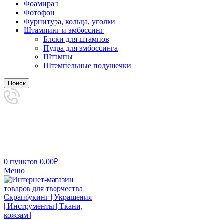
Фоамиран
Фотофон
Фурнитура, кольца, уголки
Штампинг и эмбоссинг
Блоки для штампов
Пудра для эмбоссинга
Штампы
Штемпельные подушечки
Поиск
0
пунктов
0,00
₽
Меню