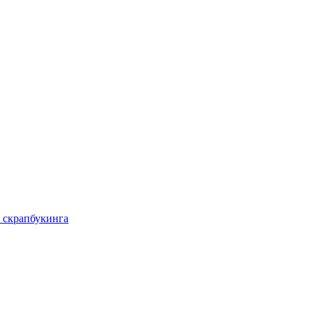
 скрапбукинга