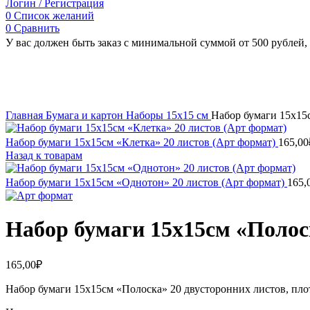
Логин / Регистрация
0
Список желаний
0
Сравнить
У вас должен быть заказ с минимальной суммой от 500 рублей, 
Распродано
Увеличить
Главная
Бумага и картон
Наборы 15х15 см
Набор бумаги 15х15
Набор бумаги 15х15см «Клетка» 20 листов (Арт формат)
165,00
Назад к товарам
Набор бумаги 15х15см «Однотон» 20 листов (Арт формат)
165,
Набор бумаги 15х15см «Полос
165,00
₽
Набор бумаги 15х15см «Полоска» 20 двусторонних листов, плот