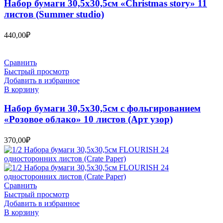
Набор бумаги 30,5х30,5см «Christmas story» 11
листов (Summer studio)
440,00
₽
Сравнить
Быстрый просмотр
Добавить в избранное
В корзину
Набор бумаги 30,5х30,5см с фольгированием
«Розовое облако» 10 листов (Арт узор)
370,00
₽
Сравнить
Быстрый просмотр
Добавить в избранное
В корзину