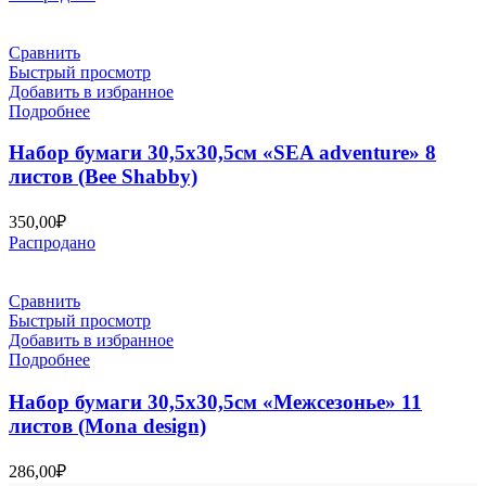
Сравнить
Быстрый просмотр
Добавить в избранное
Подробнее
Набор бумаги 30,5х30,5см «SEA adventure» 8
листов (Bee Shabby)
350,00
₽
Распродано
Сравнить
Быстрый просмотр
Добавить в избранное
Подробнее
Набор бумаги 30,5х30,5см «Межсезонье» 11
листов (Mona design)
286,00
₽