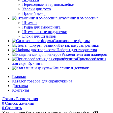
Переводные и термонаклейки
Уголки для фото
Прочий декор
Штампинг и эмбоссинг
Штампы
Пудра для эмбоссинга
Штемпельные подушечки
Блоки для штампов
Силиконовые формы
Ленты, шнуры, резинки
Наборы для творчества
Разделители для планеров
Приспособления
для скрапбукинга
Квиллинг и декупаж
Главная
Каталог товаров для скрапбукинга
Доставка
Контакты
Логин / Регистрация
0
Список желаний
0
Сравнить
У вас должен быть заказ с минимальной суммой от 500