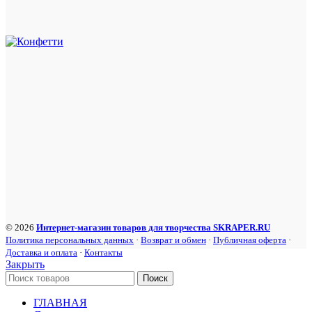
© 2026
Интернет-магазин товаров для творчества SKRAPER.RU
Политика персональных данных
·
Возврат и обмен
·
Публичная оферта
·
Доставка и оплата
·
Контакты
Закрыть
Поиск
ГЛАВНАЯ