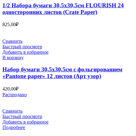
1/2 Набора бумаги 30,5х30,5см FLOURISH 24
односторонних листов (Crate Paper)
825,00
₽
Сравнить
Быстрый просмотр
Добавить в избранное
В корзину
Набор бумаги 30,5х30,5см с фольгированием
«Pantone paper» 12 листов (Арт узор)
420,00
₽
Распродано
Сравнить
Быстрый просмотр
Добавить в избранное
Подробнее