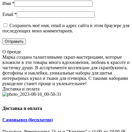
Имя
*
Email
*
Сохранить моё имя, email и адрес сайта в этом браузере для
последующих моих комментариев.
О бренде
Марка создана талантливыми скрап-мастерицами, которые
вложили в эти товары много вдохновения, любовь к красоте и
частичку души. В ассортименте коллекции для скрапбукинга,
фотофоны и наклейки, уникальные наборы для шитья
интерьерных кукол и ткани для пэчворка. С такими наборами
рукоделие станет проще и увлекательнее!
Доставка и оплата
Доставка и оплата
Самовывоз (бесплатно)
Подольск, Ревпроспект 23, м-н "Креатив" с 11:00 до 19:00 (В