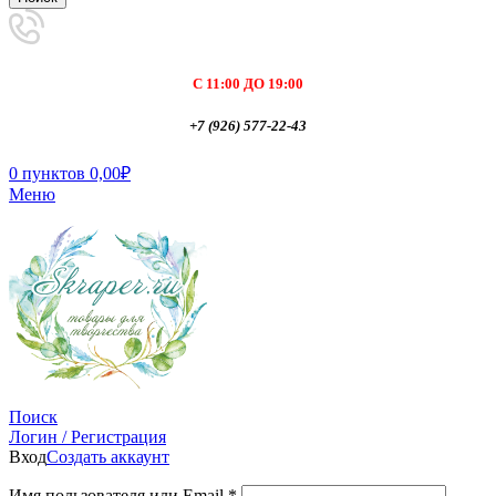
С 11:00 ДО 19:00
+7 (926) 577-22-43
0
пунктов
0,00
₽
Меню
Поиск
Логин / Регистрация
Вход
Создать аккаунт
Имя пользователя или Email
*