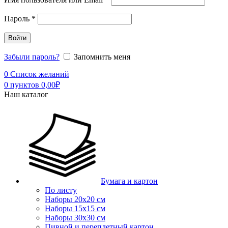
Пароль
*
Войти
Забыли пароль?
Запомнить меня
0
Список желаний
0
пунктов
0,00
₽
Наш каталог
Бумага и картон
По листу
Наборы 20х20 см
Наборы 15х15 см
Наборы 30х30 см
Пивной и переплетный картон