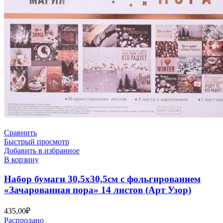
Сравнить
Быстрый просмотр
Добавить в избранное
В корзину
Набор бумаги 30,5х30,5см с фольгированием
«Зачарованная пора» 14 листов (Арт Узор)
435,00
₽
Распродано