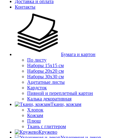
Доставка и оплата
Контакты
Бумага и картон
По листу
Наборы 15х15 см
Наборы 20х20 см
Наборы 30х30 см
Ацетатные листы
Кардсток
Пивной и переплетный картон
Калька декоративная
Ткани, кожзам
Хлопок
Кожзам
Плюш
Ткань с глиттером
Кружево
Украшения и декор