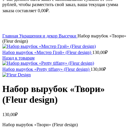
рублей, чтобы разместить свой заказ, ваша текущая сумма
заказа составляет
0,00
₽
.
Увеличить
Главная
Украшения и декор
Высечки
Набор вырубок «Твори»
(Fleur design)
Набор вырубок «Мистер Грэй» (Fleur design)
130,00
₽
Назад к товарам
Набор вырубок «Pretty tiffany» (Fleur design)
130,00
₽
Набор вырубок «Твори»
(Fleur design)
130,00
₽
Набор вырубок «Твори» (Fleur design)