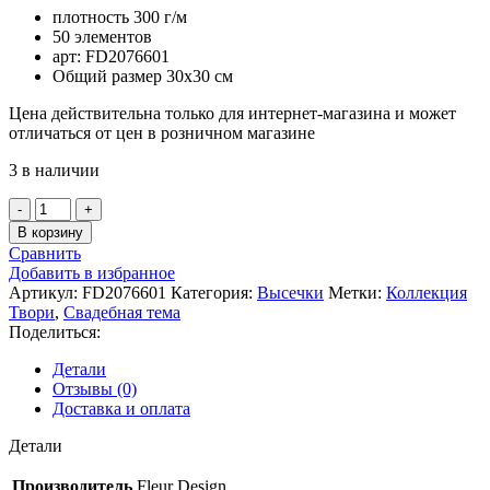
плотность 300 г/м
50 элементов
арт: FD2076601
Общий размер 30х30 см
Цена действительна только для интернет-магазина и может
отличаться от цен в розничном магазине
3 в наличии
Количество
товара
В корзину
Набор
Сравнить
вырубок
Добавить в избранное
«Твори»
Артикул:
FD2076601
Категория:
Высечки
Метки:
Коллекция
(Fleur
Твори
,
Свадебная тема
design)
Поделиться:
Детали
Отзывы (0)
Доставка и оплата
Детали
Производитель
Fleur Design