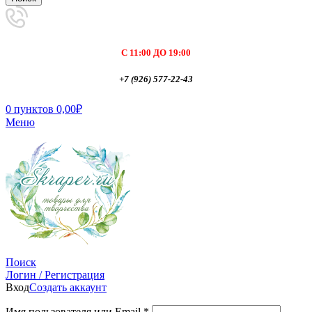
С 11:00 ДО 19:00
+7 (926) 577-22-43
0
пунктов
0,00
₽
Меню
Поиск
Логин / Регистрация
Вход
Создать аккаунт
Имя пользователя или Email
*