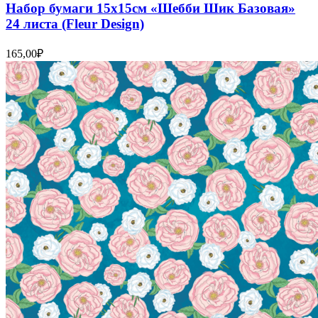
Набор бумаги 15х15см «Шебби Шик Базовая»
24 листа (Fleur Design)
165,00
₽