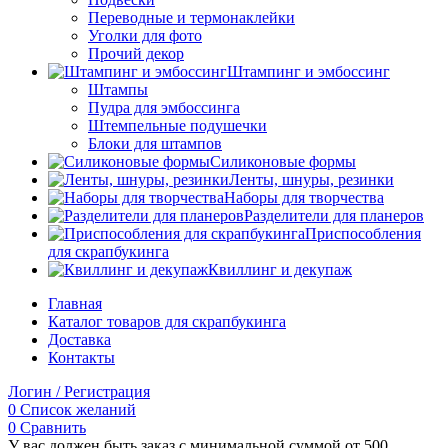
Переводные и термонаклейки
Уголки для фото
Прочий декор
Штампинг и эмбоссинг
Штампы
Пудра для эмбоссинга
Штемпельные подушечки
Блоки для штампов
Силиконовые формы
Ленты, шнуры, резинки
Наборы для творчества
Разделители для планеров
Приспособления
для скрапбукинга
Квиллинг и декупаж
Главная
Каталог товаров для скрапбукинга
Доставка
Контакты
Логин / Регистрация
0
Список желаний
0
Сравнить
У вас должен быть заказ с минимальной суммой от 500