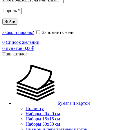
Пароль
*
Войти
Забыли пароль?
Запомнить меня
0
Список желаний
0
пунктов
0,00
₽
Наш каталог
Бумага и картон
По листу
Наборы 20х20 см
Наборы 15х15 см
Наборы 30х30 см
Пивной и переплетный картон