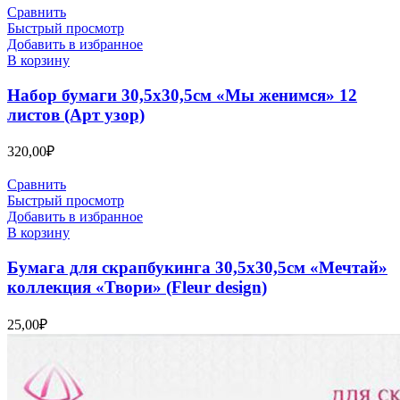
Сравнить
Быстрый просмотр
Добавить в избранное
В корзину
Набор бумаги 30,5х30,5см «Мы женимся» 12
листов (Арт узор)
320,00
₽
Сравнить
Быстрый просмотр
Добавить в избранное
В корзину
Бумага для скрапбукинга 30,5х30,5см «Мечтай»
коллекция «Твори» (Fleur design)
25,00
₽